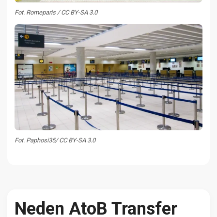
Fot. Romeparis / CC BY-SA 3.0
Fot. Paphosi35/ CC BY-SA 3.0
Neden AtoB Transfer