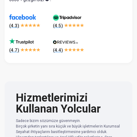
(
4.3
)
(
4.5
)
(
4.7
)
(
4.4
)
Hizmetlerimizi
Kullanan Yolcular
Sadece bizim sözümüze güvenmeyin.
Birçok şirketin yanı sıra küçük ve büyük işletmelerin Kurumsal
Seyahat ihtiyaçlarını basitleştirmesine yardımcı olduk.