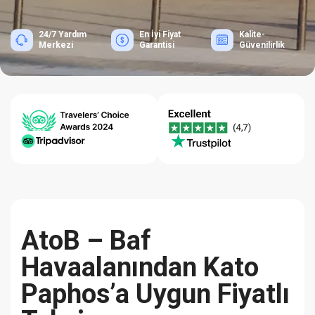
24/7 Yardım
En İyi Fiyat
Kalite-
Merkezi
Garantisi
Güvenilirlik
AtoB – Baf
Havaalanından Kato
Paphos’a Uygun Fiyatlı