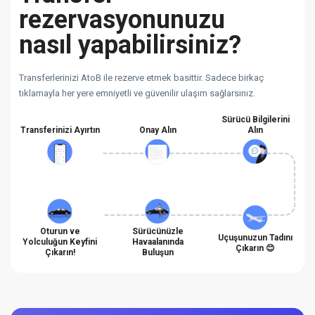
rezervasyonunuzu
nasıl yapabilirsiniz?
Transferlerinizi AtoB ile rezerve etmek basittir. Sadece birkaç
tıklamayla her yere emniyetli ve güvenilir ulaşım sağlarsınız.
Sürücü Bilgilerini
Transferinizi Ayırtın
Onay Alın
Alın
Oturun ve
Sürücünüzle
Uçuşunuzun Tadını
Yolculuğun Keyfini
Havaalanında
Çıkarın 😊
Çıkarın!
Buluşun