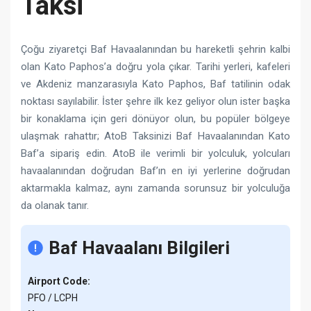
Taksi
Çoğu ziyaretçi Baf Havaalanından bu hareketli şehrin kalbi
olan Kato Paphos’a doğru yola çıkar. Tarihi yerleri, kafeleri
ve Akdeniz manzarasıyla Kato Paphos, Baf tatilinin odak
noktası sayılabilir. İster şehre ilk kez geliyor olun ister başka
bir konaklama için geri dönüyor olun, bu popüler bölgeye
ulaşmak rahattır; AtoB Taksinizi Baf Havaalanından Kato
Baf’a sipariş edin. AtoB ile verimli bir yolculuk, yolcuları
havaalanından doğrudan Baf’ın en iyi yerlerine doğrudan
aktarmakla kalmaz, aynı zamanda sorunsuz bir yolculuğa
da olanak tanır.
Baf Havaalanı Bilgileri
Airport Code:
PFO / LCPH