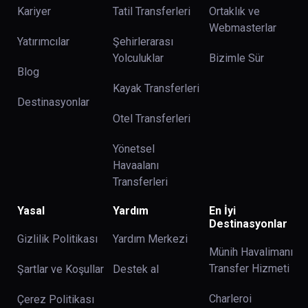
Kariyer
Tatil Transferleri
Ortaklık ve
Webmasterlar
Yatırımcılar
Şehirlerarası
Yolculuklar
Bizimle Sür
Blog
Kayak Transferleri
Destinasyonlar
Otel Transferleri
Yönetsel
Havaalanı
Transferleri
Yasal
Yardım
En İyi
Destinasyonlar
Gizlilik Politikası
Yardım Merkezi
Münih Havalimanı
Transfer Hizmeti
Şartlar ve Koşullar
Destek al
Charleroi
Çerez Politikası