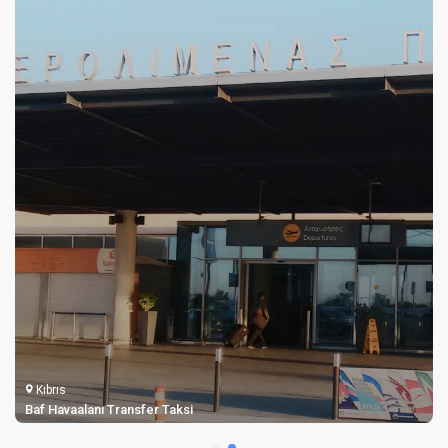
Kıbrıs
Larnaka Havalimanı Transferi