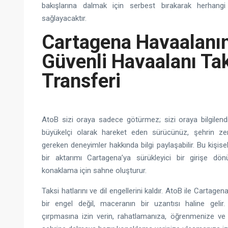
bakışlarına dalmak için serbest bırakarak herhang
sağlayacaktır.
Cartagena Havaalanı
Güvenli Havaalanı Ta
Transferi
AtoB sizi oraya sadece götürmez; sizi oraya bilgilendir
büyükelçi olarak hareket eden sürücünüz, şehrin zen
gereken deneyimler hakkında bilgi paylaşabilir. Bu kişisel
bir aktarımı Cartagena’ya sürükleyici bir girişe dö
konaklama için sahne oluşturur.
Taksi hatlarını ve dil engellerini kaldır. AtoB ile Cartagen
bir engel değil, maceranın bir uzantısı haline gelir.
çırpmasına izin verin, rahatlamanıza, öğrenmenize ve