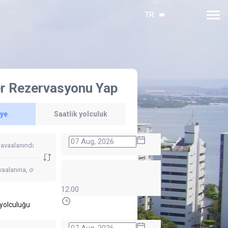
TR
r Rezervasyonu Yap
'ye
Saatlik yolculuk
12:00
yolculuğu