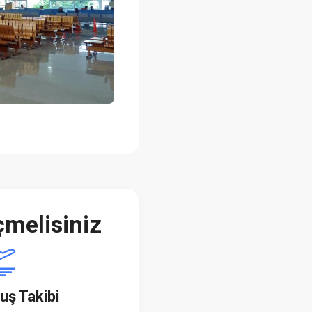
melisiniz
uş Takibi