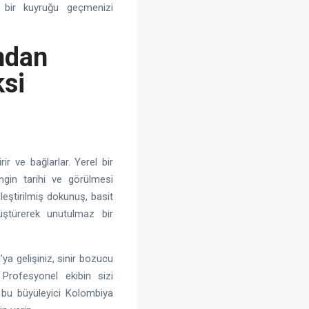
i bir kuyruğu geçmenizi
ndan
ksi
ir ve bağlarlar. Yerel bir
gin tarihi ve görülmesi
leştirilmiş dokunuş, basit
nüştürerek unutulmaz bir
a’ya gelişiniz, sinir bozucu
 Profesyonel ekibin sizi
 bu büyüleyici Kolombiya