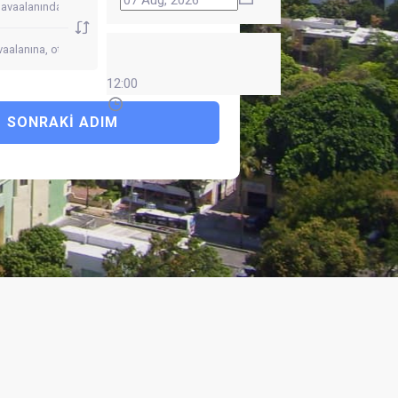
12:00
SONRAKI ADIM