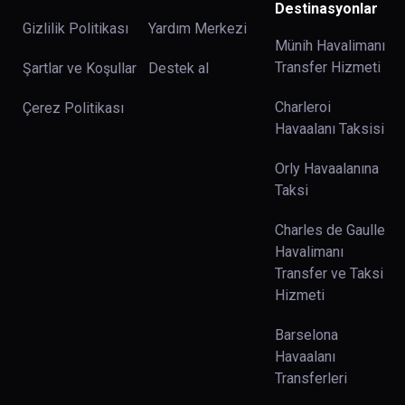
Destinasyonlar
Gizlilik Politikası
Yardım Merkezi
Münih Havalimanı
Transfer Hizmeti
Şartlar ve Koşullar
Destek al
Charleroi
Çerez Politikası
Havaalanı Taksisi
Orly Havaalanına
Taksi
Charles de Gaulle
Havalimanı
Transfer ve Taksi
Hizmeti
Barselona
Havaalanı
Transferleri