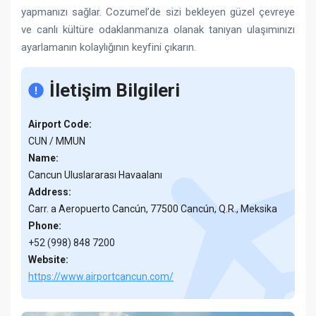
yapmanızı sağlar. Cozumel’de sizi bekleyen güzel çevreye
ve canlı kültüre odaklanmanıza olanak tanıyan ulaşımınızı
ayarlamanın kolaylığının keyfini çıkarın.
İletişim Bilgileri
Airport Code:
CUN / MMUN
Name:
Cancun Uluslararası Havaalanı
Address:
Carr. a Aeropuerto Cancún, 77500 Cancún, Q.R., Meksika
Phone:
+52 (998) 848 7200
Website:
https://www.airportcancun.com/