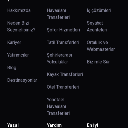
Hakkımızda
Havaalanı
İş çözümleri
Transferleri
Neden Bizi
Seyahat
Seçmelisiniz?
Şoför Hizmetleri
Acenteleri
Kariyer
Tatil Transferleri
Ortaklık ve
Webmasterlar
Yatırımcılar
Şehirlerarası
Yolculuklar
Bizimle Sür
Blog
Kayak Transferleri
Destinasyonlar
Otel Transferleri
Yönetsel
Havaalanı
Transferleri
Yasal
Yardım
En İyi