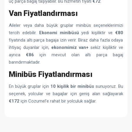
üç parça bagaj taşıyabilir. Bu hizmetin fiyatı
€72
.
Van Fiyatlandırması
Aileler veya daha büyük gruplar minibüs seçeneklerimizi
tercih edebilir.
Ekonomi minibüsü
yedi kişiliktir ve
€80
fiyatında altı parça bagaja izin verir. Biraz daha fazla odaya
ihtiyaç duyanlar için,
ekonomimiz van+
sekiz kişiliktir ve
ayrıca
€86
için mevcut olan altı parça bagaj
barındırmaktadır.
Minibüs Fiyatlandırması
En büyük gruplar için
10 kişilik bir minibüs
sunuyoruz. Bu
seçenek, yolcular ve bagajlar için geniş alan sağlayarak
€172
için Cozumel’e rahat bir yolculuk sağlar.