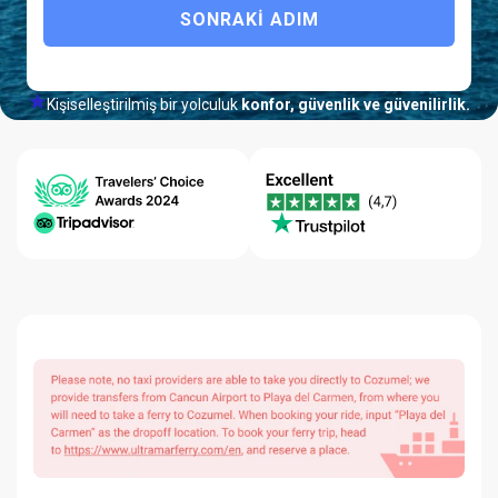
SONRAKI ADIM
Kişiselleştirilmiş bir yolculuk
konfor, güvenlik ve güvenilirlik.
24/7 Yardım
En İyi Fiyat
Kalite-
Merkezi
Garantisi
Güvenilirlik