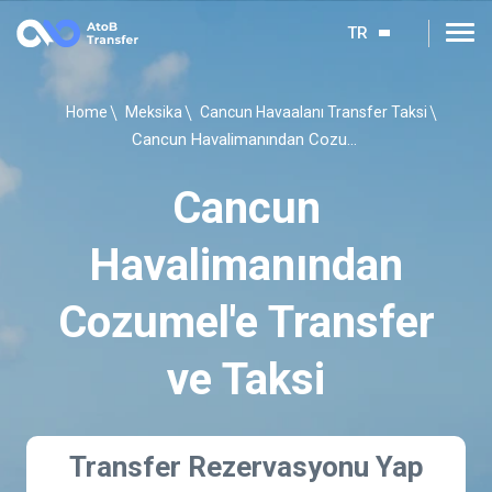
TR
Home
Meksika
Cancun Havaalanı Transfer Taksi
Cancun Havalimanından Cozumel'e Transfer ve Taksi
Cancun
Havalimanından
Cozumel'e Transfer
ve Taksi
Transfer Rezervasyonu Yap