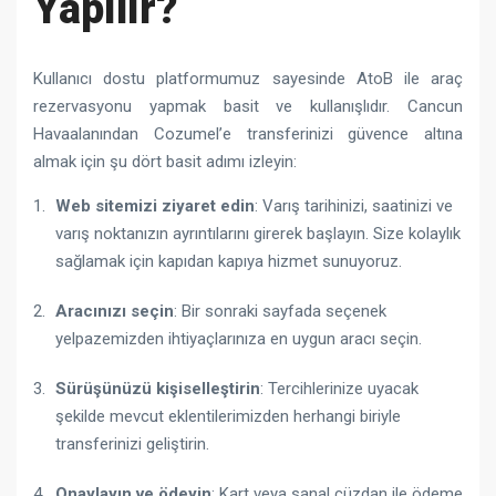
Yapılır?
Kullanıcı dostu platformumuz sayesinde AtoB ile araç
rezervasyonu yapmak basit ve kullanışlıdır. Cancun
Havaalanından Cozumel’e transferinizi güvence altına
almak için şu dört basit adımı izleyin:
Web sitemizi ziyaret edin
: Varış tarihinizi, saatinizi ve
varış noktanızın ayrıntılarını girerek başlayın. Size kolaylık
sağlamak için kapıdan kapıya hizmet sunuyoruz.
Aracınızı seçin
: Bir sonraki sayfada seçenek
yelpazemizden ihtiyaçlarınıza en uygun aracı seçin.
Sürüşünüzü kişiselleştirin
: Tercihlerinize uyacak
şekilde mevcut eklentilerimizden herhangi biriyle
transferinizi geliştirin.
Onaylayın ve ödeyin
: Kart veya sanal cüzdan ile ödeme