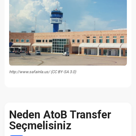
http://www.safainla.us/ (CC BY-SA 3.0)
Neden AtoB Transfer
Seçmelisiniz