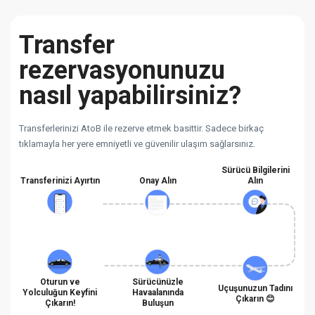
Transfer
rezervasyonunuzu
nasıl yapabilirsiniz?
Transferlerinizi AtoB ile rezerve etmek basittir. Sadece birkaç
tıklamayla her yere emniyetli ve güvenilir ulaşım sağlarsınız.
Sürücü Bilgilerini
Transferinizi Ayırtın
Onay Alın
Alın
Oturun ve
Sürücünüzle
Uçuşunuzun Tadını
Yolculuğun Keyfini
Havaalanında
Çıkarın 😊
Çıkarın!
Buluşun