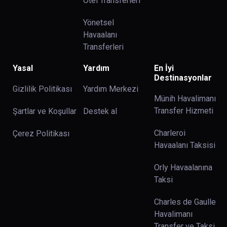
Otel Transferleri
Yönetsel
Havaalanı
Transferleri
Yasal
Yardım
En İyi
Destinasyonlar
Gizlilik Politikası
Yardım Merkezi
Münih Havalimanı
Transfer Hizmeti
Şartlar ve Koşullar
Destek al
Charleroi
Çerez Politikası
Havaalanı Taksisi
Orly Havaalanına
Taksi
Charles de Gaulle
Havalimanı
Transfer ve Taksi