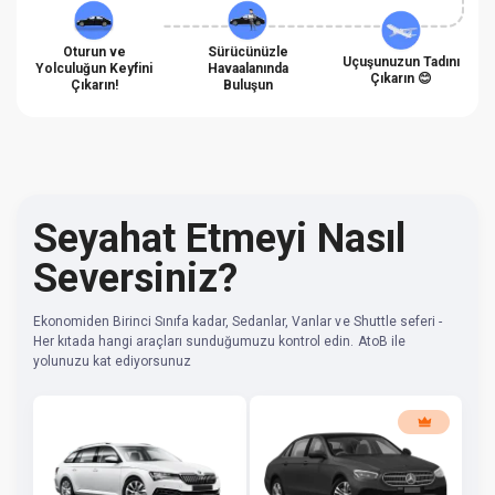
Oturun ve
Sürücünüzle
Uçuşunuzun Tadını
Yolculuğun Keyfini
Havaalanında
Çıkarın 😊
Çıkarın!
Buluşun
Seyahat Etmeyi Nasıl
Seversiniz?
Ekonomiden Birinci Sınıfa kadar, Sedanlar, Vanlar ve Shuttle seferi -
Her kıtada hangi araçları sunduğumuzu kontrol edin. AtoB ile
yolunuzu kat ediyorsunuz