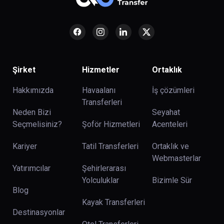
Şirket
Hizmetler
Ortaklık
Hakkımızda
Havaalanı
İş çözümleri
Transferleri
Neden Bizi
Seyahat
Seçmelisiniz?
Şoför Hizmetleri
Acenteleri
Kariyer
Tatil Transferleri
Ortaklık ve
Webmasterlar
Yatırımcılar
Şehirlerarası
Yolculuklar
Bizimle Sür
Blog
Kayak Transferleri
Destinasyonlar