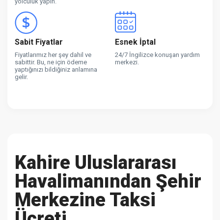
yolculuk yapın.
Sabit Fiyatlar
Esnek İptal
Fiyatlarımız her şey dahil ve
24/7 İngilizce konuşan yardım
sabittir. Bu, ne için ödeme
merkezi.
yaptığınızı bildiğiniz anlamına
gelir.
Kahire Uluslararası
Havalimanından Şehir
Merkezine Taksi
Ücreti