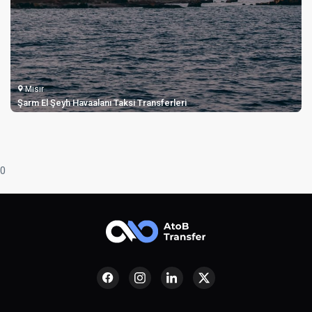
Mısır
Şarm El Şeyh Havaalanı Taksi Transferleri
0