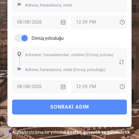
Dönüş yolculuğu
SONRAKI ADIM
Kişiselleştirilmiş bir yolculuk
konfor, güvenlik ve güvenilirlik.