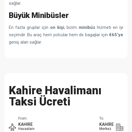
sağlar.
Büyük Minibüsler
En fazla gruplar için
on kişi
, bizim
minibüs
hizmeti en iyi
seçimdir. Bu araç hem yolcular hem de bagajlar için
€65’ye
geniş alan sağlar.
Kahire Havalimanı
Taksi Ücreti
From:
To:
KAHIRE
KAHIRE
Havaalanı
Merkez