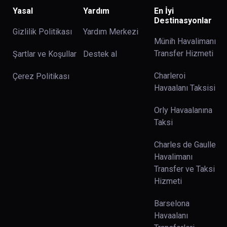
Yasal
Yardım
En İyi
Destinasyonlar
Gizlilik Politikası
Yardım Merkezi
Münih Havalimanı
Transfer Hizmeti
Şartlar ve Koşullar
Destek al
Charleroi
Çerez Politikası
Havaalanı Taksisi
Orly Havaalanına
Taksi
Charles de Gaulle
Havalimanı
Transfer ve Taksi
Hizmeti
Barselona
Havaalanı