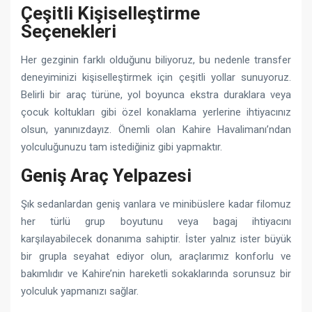
Çeşitli Kişiselleştirme
Seçenekleri
Her gezginin farklı olduğunu biliyoruz, bu nedenle transfer
deneyiminizi kişiselleştirmek için çeşitli yollar sunuyoruz.
Belirli bir araç türüne, yol boyunca ekstra duraklara veya
çocuk koltukları gibi özel konaklama yerlerine ihtiyacınız
olsun, yanınızdayız. Önemli olan Kahire Havalimanı’ndan
yolculuğunuzu tam istediğiniz gibi yapmaktır.
Geniş Araç Yelpazesi
Şık sedanlardan geniş vanlara ve minibüslere kadar filomuz
her türlü grup boyutunu veya bagaj ihtiyacını
karşılayabilecek donanıma sahiptir. İster yalnız ister büyük
bir grupla seyahat ediyor olun, araçlarımız konforlu ve
bakımlıdır ve Kahire’nin hareketli sokaklarında sorunsuz bir
yolculuk yapmanızı sağlar.