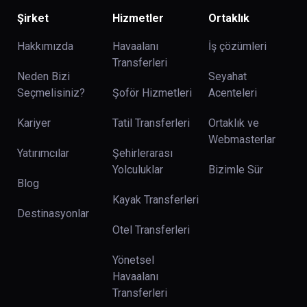
Şirket
Hizmetler
Ortaklık
Hakkımızda
Havaalanı
İş çözümleri
Transferleri
Neden Bizi
Seyahat
Seçmelisiniz?
Şoför Hizmetleri
Acenteleri
Kariyer
Tatil Transferleri
Ortaklık ve
Webmasterlar
Yatırımcılar
Şehirlerarası
Yolculuklar
Bizimle Sür
Blog
Kayak Transferleri
Destinasyonlar
Otel Transferleri
Yönetsel
Havaalanı
Transferleri