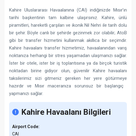
Kahire Uluslararası Havaalanına (CAI) indiğinizde Mısır’ın
tarihi başkentinin tam kalbine ulaşırsınız. Kahire, ünlü
piramitleri, hareketli çarşıları ve ikonik Nil Nehri ile tarih dolu
bir şehir. Böyle canlı bir şehirde gezinmek zor olabilir; AtoB
gibi bir transfer hizmetini kullanmak akıllıca bir seçimdir.
Kahire havaalanı transfer hizmetimiz, havaalanından varış
noktanıza herhangi bir stres yaşamadan ulaşmanızı sağlar.
İster bir otele, ister bir iş toplantısına ya da birçok turistik
noktadan birine gidiyor olun, güvenilir Kahire havaalanı
taksilerimiz sizi gitmeniz gereken her yere götürmeye
hazırdır ve Mısır maceranıza sorunsuz bir başlangıç ​​
yapmanızı sağlar.
Kahire Havaalanı Bilgileri
Airport Code:
CAI