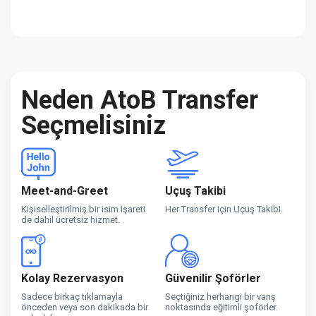
Neden AtoB Transfer
Seçmelisiniz
Meet-and-Greet
Uçuş Takibi
Kişiselleştirilmiş bir isim işareti
Her Transfer için Uçuş Takibi.
de dahil ücretsiz hizmet.
Kolay Rezervasyon
Güvenilir Şoförler
Sadece birkaç tıklamayla
Seçtiğiniz herhangi bir varış
önceden veya son dakikada bir
noktasında eğitimli şoförler.