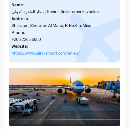
Name:
مطار القاهرة الدولي | Kahire Uluslararası Havaalanı
Address:
Sheraton, Sheraton Al Matar, El Nozha, Mısır
Phone:
+20 22265 5000
Website:
https://www.cairo-airport.com/en-us/