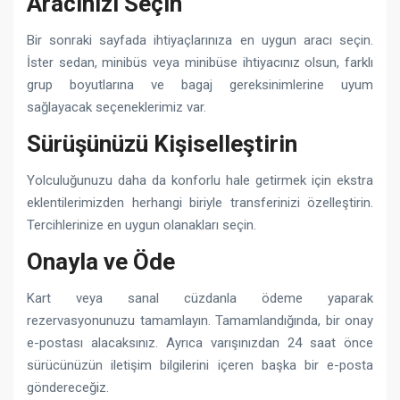
Aracınızı Seçin
Bir sonraki sayfada ihtiyaçlarınıza en uygun aracı seçin.
İster sedan, minibüs veya minibüse ihtiyacınız olsun, farklı
grup boyutlarına ve bagaj gereksinimlerine uyum
sağlayacak seçeneklerimiz var.
Sürüşünüzü Kişiselleştirin
Yolculuğunuzu daha da konforlu hale getirmek için ekstra
eklentilerimizden herhangi biriyle transferinizi özelleştirin.
Tercihlerinize en uygun olanakları seçin.
Onayla ve Öde
Kart veya sanal cüzdanla ödeme yaparak
rezervasyonunuzu tamamlayın. Tamamlandığında, bir onay
e-postası alacaksınız. Ayrıca varışınızdan 24 saat önce
sürücünüzün iletişim bilgilerini içeren başka bir e-posta
göndereceğiz.