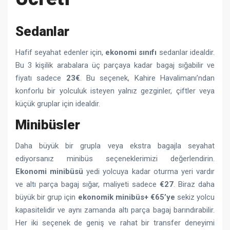
Sedanlar
Hafif seyahat edenler için,
ekonomi sınıfı
sedanlar idealdir.
Bu 3 kişilik arabalara üç parçaya kadar bagaj sığabilir ve
fiyatı sadece
23€
. Bu seçenek, Kahire Havalimanı’ndan
konforlu bir yolculuk isteyen yalnız gezginler, çiftler veya
küçük gruplar için idealdir.
Minibüsler
Daha büyük bir grupla veya ekstra bagajla seyahat
ediyorsanız minibüs seçeneklerimizi değerlendirin.
Ekonomi minibüsü
yedi yolcuya kadar oturma yeri vardır
ve altı parça bagaj sığar, maliyeti sadece
€27
. Biraz daha
büyük bir grup için
ekonomik minibüs+
€65’ye
sekiz yolcu
kapasitelidir ve aynı zamanda altı parça bagaj barındırabilir.
Her iki seçenek de geniş ve rahat bir transfer deneyimi