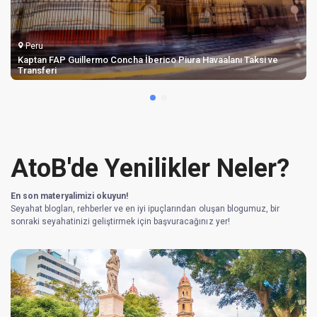
Peru
Kaptan FAP Guillermo Concha İberico Piura Havaalanı Taksi ve
Transferi
AtoB'de Yenilikler Neler?
En son materyalimizi okuyun!
Seyahat blogları, rehberler ve en iyi ipuçlarından oluşan blogumuz, bir
sonraki seyahatinizi geliştirmek için başvuracağınız yer!