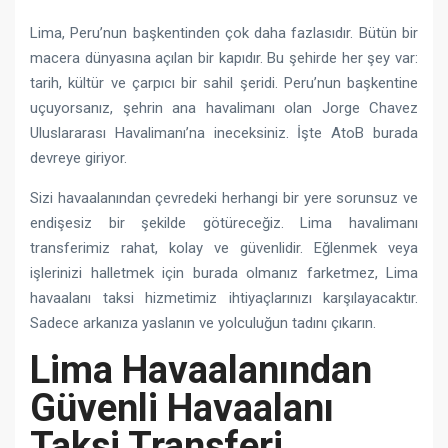
Lima, Peru’nun başkentinden çok daha fazlasıdır. Bütün bir
macera dünyasına açılan bir kapıdır. Bu şehirde her şey var:
tarih, kültür ve çarpıcı bir sahil şeridi. Peru’nun başkentine
uçuyorsanız, şehrin ana havalimanı olan Jorge Chavez
Uluslararası Havalimanı’na ineceksiniz. İşte AtoB burada
devreye giriyor.
Sizi havaalanından çevredeki herhangi bir yere sorunsuz ve
endişesiz bir şekilde götüreceğiz. Lima havalimanı
transferimiz rahat, kolay ve güvenlidir. Eğlenmek veya
işlerinizi halletmek için burada olmanız farketmez, Lima
havaalanı taksi hizmetimiz ihtiyaçlarınızı karşılayacaktır.
Sadece arkanıza yaslanın ve yolculuğun tadını çıkarın.
Lima Havaalanından
Güvenli Havaalanı
Taksi Transferi