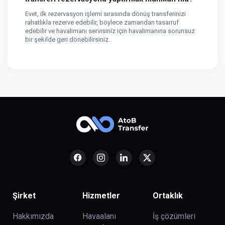
Evet, ilk rezervasyon işlemi sırasında dönüş transferinizi
rahatlıkla rezerve edebilir, böylece zamandan tasarruf
edebilir ve havalimanı servisiniz için havalimanına sorunsuz
bir şekilde geri dönebilirsiniz.
Şirket
Hizmetler
Ortaklık
Hakkımızda
Havaalanı
İş çözümleri