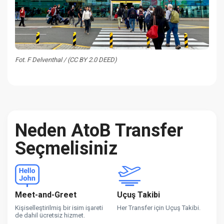
Fot. F Delventhal / (CC BY 2.0 DEED)
Neden AtoB Transfer
Seçmelisiniz
Meet-and-Greet
Uçuş Takibi
Kişiselleştirilmiş bir isim işareti
Her Transfer için Uçuş Takibi.
de dahil ücretsiz hizmet.