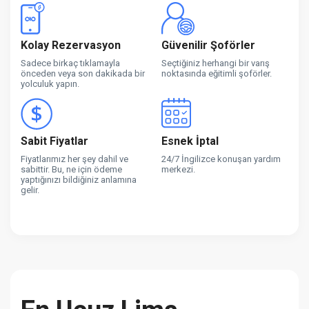
Kolay Rezervasyon
Güvenilir Şoförler
Sadece birkaç tıklamayla
Seçtiğiniz herhangi bir varış
önceden veya son dakikada bir
noktasında eğitimli şoförler.
yolculuk yapın.
Sabit Fiyatlar
Esnek İptal
Fiyatlarımız her şey dahil ve
24/7 İngilizce konuşan yardım
sabittir. Bu, ne için ödeme
merkezi.
yaptığınızı bildiğiniz anlamına
gelir.