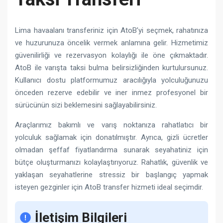
Lima havaalanı transferiniz için AtoB’yi seçmek, rahatınıza
ve huzurunuza öncelik vermek anlamına gelir. Hizmetimiz
güvenilirliği ve rezervasyon kolaylığı ile öne çıkmaktadır.
AtoB ile varışta taksi bulma belirsizliğinden kurtulursunuz.
Kullanıcı dostu platformumuz aracılığıyla yolculuğunuzu
önceden rezerve edebilir ve iner inmez profesyonel bir
sürücünün sizi beklemesini sağlayabilirsiniz.
Araçlarımız bakımlı ve varış noktanıza rahatlatıcı bir
yolculuk sağlamak için donatılmıştır. Ayrıca, gizli ücretler
olmadan şeffaf fiyatlandırma sunarak seyahatiniz için
bütçe oluşturmanızı kolaylaştırıyoruz. Rahatlık, güvenlik ve
yaklaşan seyahatlerine stressiz bir başlangıç yapmak
isteyen gezginler için AtoB transfer hizmeti ideal seçimdir.
İletişim Bilgileri