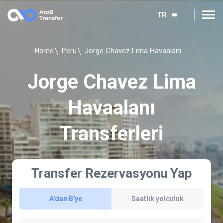
TR
Jorge Chavez Lima Havaalanı Transferleri
Home
Peru
Jorge Chavez Lima
Havaalanı
Transferleri
Transfer Rezervasyonu Yap
A'dan B'ye
Saatlik yolculuk