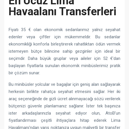
En Ucuz Lima
Havaalanı Transferleri
Fiyatı 35 € olan ekonomik sedanlarımız yalnız seyahat
edenler veya çiftler için mükemmeldir. Bu sedanlar
ekonomikliği konforla birleştirerek rahatlıktan ödün vermek
istemeyen bütçe bilincine sahip gezginler için ideal bir
seçimdir. Daha büyük gruplar veya aileler için 52 €’dan
başlayan fiyatlarla sunulan ekonomik minibüslerimiz pratik
bir çözüm sunar.
Bu minibüsler yolcular ve bagajlar için geniş alan sağlayarak
herkesin birlikte rahatça seyahat etmesini sağlar. Her iki
araç seçeneğinde de gizli ücret alınmayacağı sözü verilerek
bütçenizi güvenle planlamanız sağlanır. İster tek başınıza
ister arkadaşlarınızla seyahat ediyor olun, AtoB’un
fiyatlandırması çeşitli ihtiyaçlara hitap ederek Lima
Havalimanı’ndan varış noktanıza uygun maliyetli bir transfer