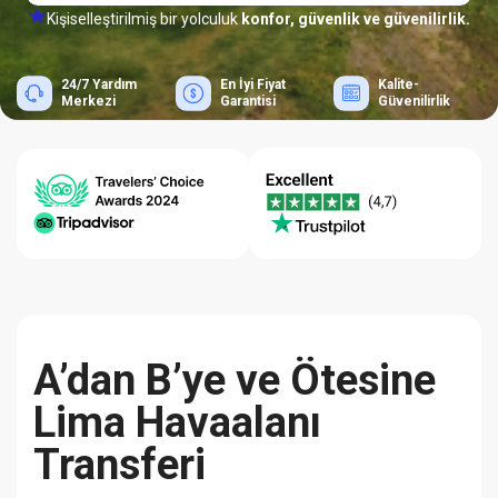
Kişiselleştirilmiş bir yolculuk
konfor, güvenlik ve güvenilirlik.
24/7 Yardım
En İyi Fiyat
Kalite-
Merkezi
Garantisi
Güvenilirlik
A’dan B’ye ve Ötesine
Lima Havaalanı
Transferi