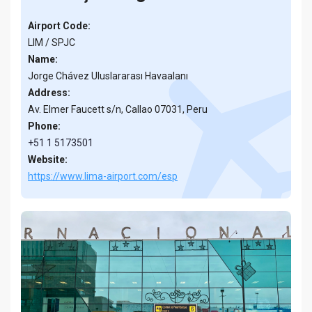
Airport Code:
LIM / SPJC
Name:
Jorge Chávez Uluslararası Havaalanı
Address:
Av. Elmer Faucett s/n, Callao 07031, Peru
Phone:
+51 1 5173501
Website:
https://www.lima-airport.com/esp