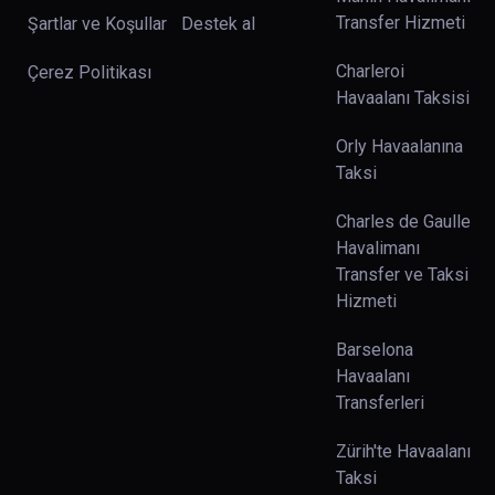
Transfer Hizmeti
Şartlar ve Koşullar
Destek al
Charleroi
Çerez Politikası
Havaalanı Taksisi
Orly Havaalanına
Taksi
Charles de Gaulle
Havalimanı
Transfer ve Taksi
Hizmeti
Barselona
Havaalanı
Transferleri
Zürih'te Havaalanı
Taksi