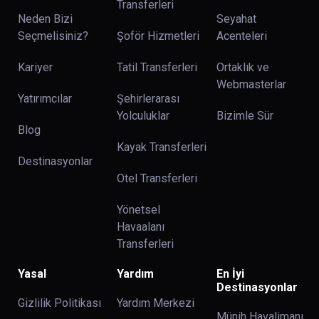
Transferleri
Neden Bizi
Seyahat
Seçmelisiniz?
Şoför Hizmetleri
Acenteleri
Kariyer
Tatil Transferleri
Ortaklık ve
Webmasterlar
Yatırımcılar
Şehirlerarası
Yolculuklar
Bizimle Sür
Blog
Kayak Transferleri
Destinasyonlar
Otel Transferleri
Yönetsel
Havaalanı
Transferleri
Yasal
Yardım
En İyi
Destinasyonlar
Gizlilik Politikası
Yardım Merkezi
Münih Havalimanı