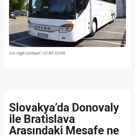
Fot. High Contrast / CC BY 3.0 DE
Slovakya’da Donovaly
ile Bratislava
Arasındaki Mesafe ne