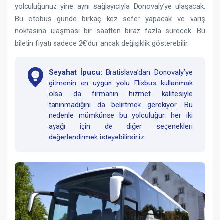
yolculuğunuz yine aynı sağlayıcıyla Donovaly’ye ulaşacak.
Bu otobüs günde birkaç kez sefer yapacak ve varış
noktasına ulaşması bir saatten biraz fazla sürecek. Bu
biletin fiyatı sadece 2€’dur ancak değişiklik gösterebilir.
Seyahat İpucu:
Bratislava’dan Donovaly’ye
gitmenin en uygun yolu Flixbus kullanmak
olsa da firmanın hizmet kalitesiyle
tanınmadığını da belirtmek gerekiyor. Bu
nedenle mümkünse bu yolculuğun her iki
ayağı için de diğer seçenekleri
değerlendirmek isteyebilirsiniz.