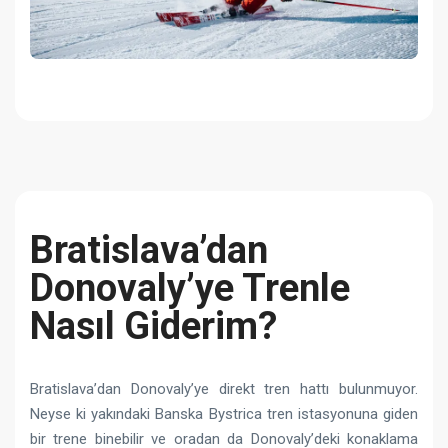
Bratislava’dan
Donovaly’ye Trenle
Nasıl Giderim?
Bratislava’dan Donovaly’ye direkt tren hattı bulunmuyor.
Neyse ki yakındaki Banska Bystrica tren istasyonuna giden
bir trene binebilir ve oradan da Donovaly’deki konaklama