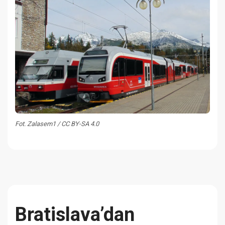
Fot. Zalasem1 / CC BY-SA 4.0
Bratislava’dan