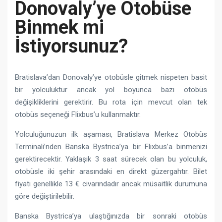
Donovaly’ye Otobüse
Binmek mi
İstiyorsunuz?
Bratislava’dan Donovaly’ye otobüsle gitmek nispeten basit
bir yolculuktur ancak yol boyunca bazı otobüs
değişikliklerini gerektirir. Bu rota için mevcut olan tek
otobüs seçeneği Flixbus’u kullanmaktır.
Yolculuğunuzun ilk aşaması, Bratislava Merkez Otobüs
Terminali’nden Banska Bystrica’ya bir Flixbus’a binmenizi
gerektirecektir. Yaklaşık 3 saat sürecek olan bu yolculuk,
otobüsle iki şehir arasındaki en direkt güzergahtır. Bilet
fiyatı genellikle 13 € civarındadır ancak müsaitlik durumuna
göre değiştirilebilir.
Banska Bystrica’ya ulaştığınızda bir sonraki otobüs