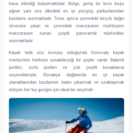
hava etkinliği bulunmaktadır. Bölge, geniş bir kros koşu
ağının yanı sıra ülkedeki en iyi yürüyüş parkurlarından
bazılarını sunmaktadır. Tesis ayrıca çevredeki birçok dağın
zirvesine çıkan ve çevredeki manzaranın muhteşem
manzarasını sunan çeşitli panoramik teleferikler
sunmaktadır.
Kayak tatili söz konusu olduğunda Donovaly kayak
merkezinin herkese sunabileceği bir şeyler vardır. Bakımlı
pistleri, zorlu pistleri ve çok çeşitli konaklama
seçenekleriyle, Slovakya dağlarında en iyi kayak
olanaklarından bazılarının tadını çıkarmak ve uzaklaşmak
isteyen her kış gezgini için ideal bir seçimdir.