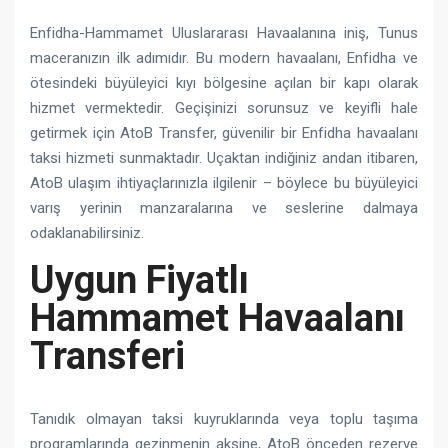
Enfidha-Hammamet Uluslararası Havaalanına iniş, Tunus
maceranızın ilk adımıdır. Bu modern havaalanı, Enfidha ve
ötesindeki büyüleyici kıyı bölgesine açılan bir kapı olarak
hizmet vermektedir. Geçişinizi sorunsuz ve keyifli hale
getirmek için AtoB Transfer, güvenilir bir Enfidha havaalanı
taksi hizmeti sunmaktadır. Uçaktan indiğiniz andan itibaren,
AtoB ulaşım ihtiyaçlarınızla ilgilenir – böylece bu büyüleyici
varış yerinin manzaralarına ve seslerine dalmaya
odaklanabilirsiniz.
Uygun Fiyatlı
Hammamet Havaalanı
Transferi
Tanıdık olmayan taksi kuyruklarında veya toplu taşıma
programlarında gezinmenin aksine, AtoB önceden rezerve