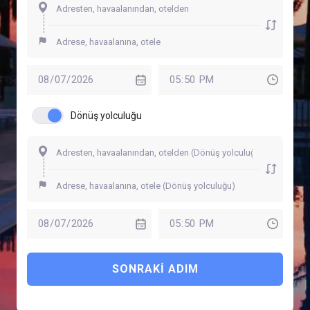
Dönüş yolculuğu
SONRAKI ADIM