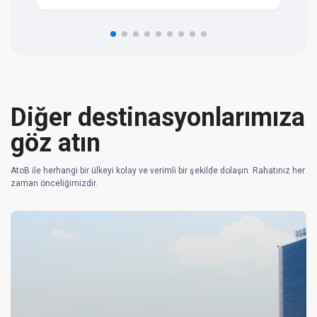
om
n 
re
Diğer destinasyonlarımıza
göz atın
AtoB ile herhangi bir ülkeyi kolay ve verimli bir şekilde dolaşın. Rahatınız her
zaman önceliğimizdir.