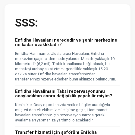
SSS:
Enfidha Havaalanı nerededir ve şehir merkezine
ne kadar uzaklıktadır?
Enfidha-Hammamet Uluslararası Havaalanı, Enfidha
merkezine şaşırtıcı derecede yakındır. Mesafe yaklaşık 10
kilometredir (6,2 mil). Trafik koşullarına bağlı olarak, bu
mesafeyi arabayla kat etmek genellikle yaklaşık 15-20
dakika sürer. Enfidha havaalanı transferinizden
transferlerinizi rezerve ederken bunu aklınızda bulundurun.
Enfidha Havalimanı Taksi rezervasyonumu
onayladıktan sonra değişiklik yapabilir miyim?
Kesinlikle. Onay e-postanızda verilen bilgiler aracılığıyla
müşteri destek ekibimizle iletişime geçin, Hammamet
havaalanı transferiniz için rezervasyonunuzda gerekli
ayarlamaları yapmanıza yardımcı olacaklardır.
Transfer hizmeti için şoförüm Enfidha