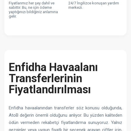
Fiyatlarımız her şey dahil ve
24/7 İngilizce konuşan yardım
sabittir. Bu, ne için ödeme
merkezi.
yaptığınızı bildiğiniz anlamına
gelir.
Enfidha Havaalanı
Transferlerinin
Fiyatlandırılması
Enfidha havaalanından transferler söz konusu olduğunda,
AtoB değerin önemli olduğunu anlıyor. Bu yüzden kaliteden
ödün vermeden rekabetçi fiyatlandırma sunuyoruz. Yalnız
gezginler veya uygun fiyatlı bir seçenek arayan çiftler için,