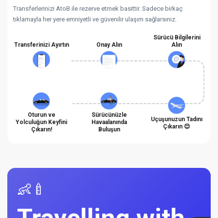
Transferlerinizi AtoB ile rezerve etmek basittir. Sadece birkaç
tıklamayla her yere emniyetli ve güvenilir ulaşım sağlarsınız.
Sürücü Bilgilerini
Transferinizi Ayırtın
Onay Alın
Alın
Oturun ve
Sürücünüzle
Uçuşunuzun Tadını
Yolculuğun Keyfini
Havaalanında
Çıkarın 😊
Çıkarın!
Buluşun
👶🍼