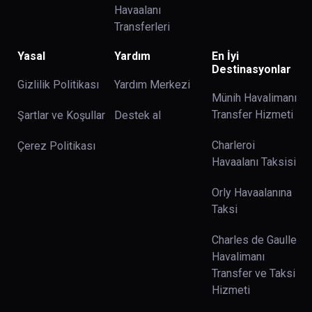
Havaalanı
Transferleri
Yasal
Yardım
En İyi
Destinasyonlar
Gizlilik Politikası
Yardım Merkezi
Münih Havalimanı
Transfer Hizmeti
Şartlar ve Koşullar
Destek al
Charleroi
Çerez Politikası
Havaalanı Taksisi
Orly Havaalanına
Taksi
Charles de Gaulle
Havalimanı
Transfer ve Taksi
Hizmeti