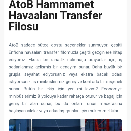
AtoB Hammamet
Havaalanı Transfer
Filosu
AtoB sadece bütçe dostu seçenekler sunmuyor; çeşitli
Enfidha havaalanı transfer filomuzla çeşitli gezginlere hitap
ediyoruz. Ekstra bir rahatlık dokunuşu arayanlar için, iş
sedanlarımız gelişmiş bir deneyim sunar. Daha büyük bir
grupla seyahat ediyorsanız veya ekstra bacak odası
istiyorsanız, iş minibüslerimiz geniş ve konforlu bir seçenek
sunar. Bütün bir ekip için yer mi lazım? Economy+
minibüslerimiz 8 yolcuya kadar rahatça oturur ve bagaj için
geniş bir alan sunar, bu da onları Tunus macerasına
başlayan aileler veya arkadaş grupları için mükemmel kılar.