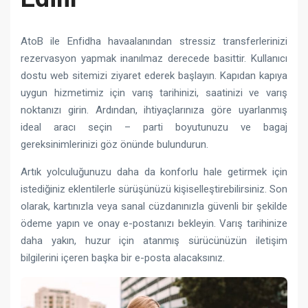
AtoB ile Enfidha havaalanından stressiz transferlerinizi
rezervasyon yapmak inanılmaz derecede basittir. Kullanıcı
dostu web sitemizi ziyaret ederek başlayın. Kapıdan kapıya
uygun hizmetimiz için varış tarihinizi, saatinizi ve varış
noktanızı girin. Ardından, ihtiyaçlarınıza göre uyarlanmış
ideal aracı seçin – parti boyutunuzu ve bagaj
gereksinimlerinizi göz önünde bulundurun.
Artık yolculuğunuzu daha da konforlu hale getirmek için
istediğiniz eklentilerle sürüşünüzü kişiselleştirebilirsiniz. Son
olarak, kartınızla veya sanal cüzdanınızla güvenli bir şekilde
ödeme yapın ve onay e-postanızı bekleyin. Varış tarihinize
daha yakın, huzur için atanmış sürücünüzün iletişim
bilgilerini içeren başka bir e-posta alacaksınız.