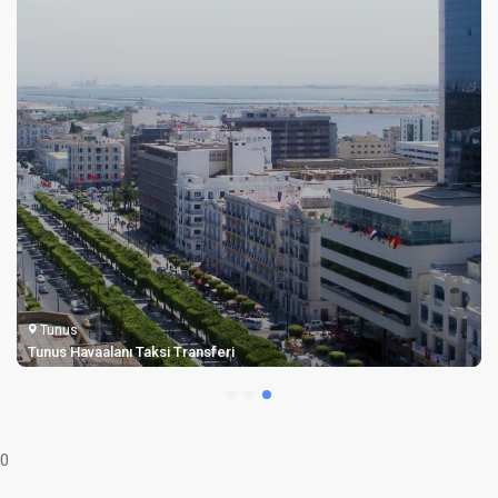
Tunus
Tunus Havaalanı Taksi Transferi
0