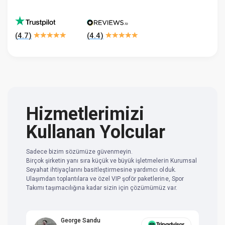
(
4.7
)
(
4.4
)
Hizmetlerimizi
Kullanan Yolcular
Sadece bizim sözümüze güvenmeyin.
Birçok şirketin yanı sıra küçük ve büyük işletmelerin Kurumsal
Seyahat ihtiyaçlarını basitleştirmesine yardımcı olduk.
Ulaşımdan toplantılara ve özel VIP şoför paketlerine, Spor
Takımı taşımacılığına kadar sizin için çözümümüz var.
George Sandu