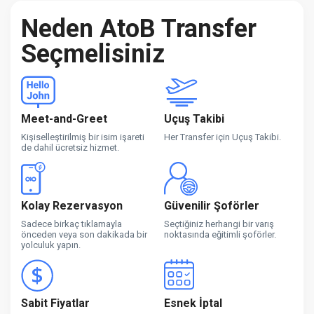
Neden AtoB Transfer
Seçmelisiniz
Meet-and-Greet
Uçuş Takibi
Kişiselleştirilmiş bir isim işareti
Her Transfer için Uçuş Takibi.
de dahil ücretsiz hizmet.
Kolay Rezervasyon
Güvenilir Şoförler
Sadece birkaç tıklamayla
Seçtiğiniz herhangi bir varış
önceden veya son dakikada bir
noktasında eğitimli şoförler.
yolculuk yapın.
Sabit Fiyatlar
Esnek İptal