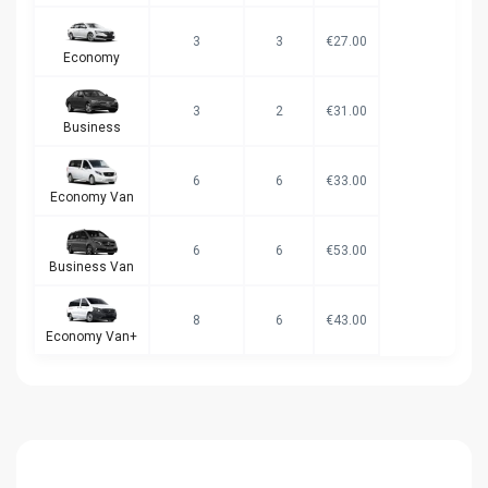
3
3
€27.00
Economy
3
2
€31.00
Business
6
6
€33.00
Economy Van
6
6
€53.00
Business Van
8
6
€43.00
Economy Van+