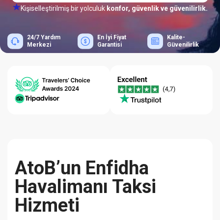
Kişiselleştirilmiş bir yolculuk
konfor, güvenlik ve güvenilirlik.
24/7 Yardım
En İyi Fiyat
Kalite-
Merkezi
Garantisi
Güvenilirlik
AtoB’un Enfidha
Havalimanı Taksi
Hizmeti