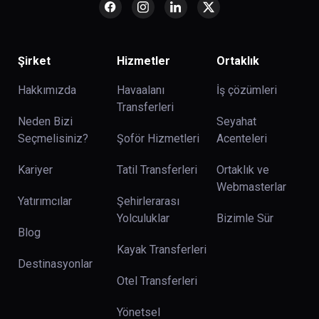
Şirket
Hizmetler
Ortaklık
Hakkımızda
Havaalanı
İş çözümleri
Transferleri
Neden Bizi
Seyahat
Seçmelisiniz?
Şoför Hizmetleri
Acenteleri
Kariyer
Tatil Transferleri
Ortaklık ve
Webmasterlar
Yatırımcılar
Şehirlerarası
Yolculuklar
Bizimle Sür
Blog
Kayak Transferleri
Destinasyonlar
Otel Transferleri
Yönetsel