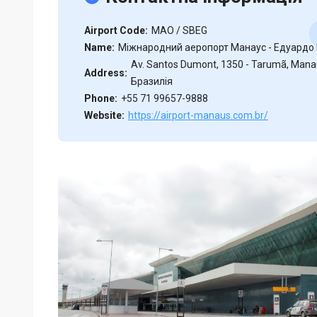
Airport Code:
MAO / SBEG
Name:
Міжнародний аеропорт Манаус - Едуардо
Av. Santos Dumont, 1350 - Tarumã, Mana
Address:
Бразилія
Phone:
+55 71 99657-9888
Website:
https://airport-manaus.com.br/