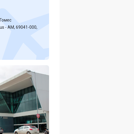
 Гомес
us - AM, 69041-000,