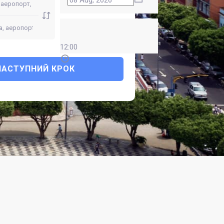
12:00
НАСТУПНИЙ КРОК