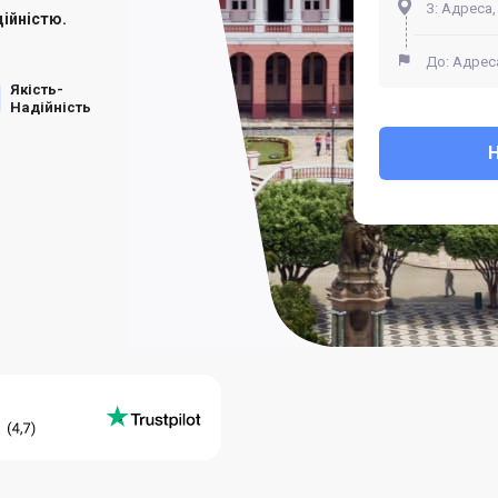
ійністю.
Якість-
Надійність