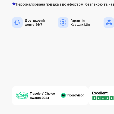
Персоналізована поїздка з
комфортом, безпекою та над
Довідковий
Гарантія
центр 24/7
Кращих Цін