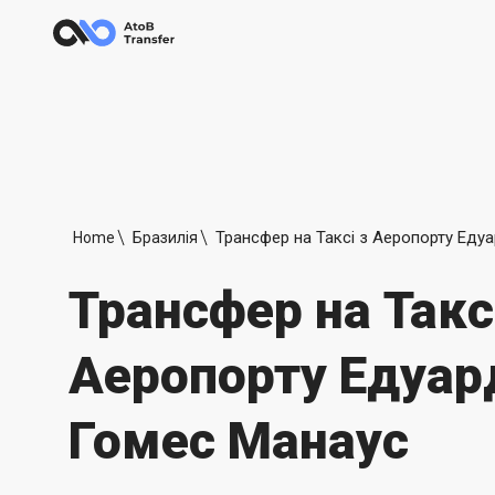
Home
Бразилія
Трансфер на Такс
Аеропорту Едуар
Гомес Манаус