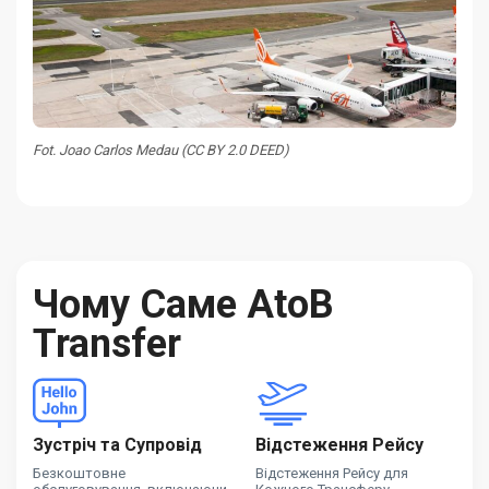
Fot. Joao Carlos Medau (CC BY 2.0 DEED)
Чому Саме AtoB
Transfer
Зустріч та Супровід
Відстеження Рейсу
Безкоштовне
Відстеження Рейсу для