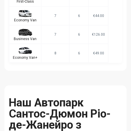
First-Class
7
6
€44.00
Economy Van
7
6
€126.00
Business Van
8
6
€49.00
Economy Van+
Наш Автопарк
Сантос-Дюмон Ріо-
де-Жанейро з