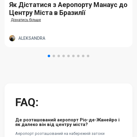
Як Дістатися з Аеропорту Манаус до
Центру Міста в Бразилії
Дізнатись більше
ALEKSANDRA
FAQ:
Де розташований аеропорт Ріо-де-Жанейро і
як далеко він від центру міста?
Аеропорт розташований на набережній затоки