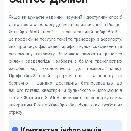
Якщо ви шукаєте надійний, зручний і доступний спосіб
дістатися з аеропорту до місця призначення в Ріо-де-
Жанейро, AtoB Transfer — ваш ідеальний вибір. AtoB —
це професійна послуга таксі та трансферу з аеропорту,
яка пропонує фіксовані тарифи, гнучке скасування та
англомовну підтримку. Ви можете замовити трансфер
онлайн заздалегідь і вибрати з безлічі транспортних
засобів, від економічного до першого класу.
Професійний водій зустріне вас з аеропорту та
безпечно і швидко доставить безпосередньо до
вашого готелю, квартири чи будь-якого іншого місця в
Ріо-де-Жанейро. З AtoB ви можете насолоджуватися
найкращим Ріо-де-Жанейро без будь-яких турбот чи
стресу.
Контактна інформація