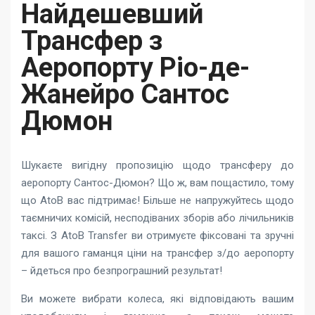
Найдешевший
Трансфер з
Аеропорту Ріо-де-
Жанейро Сантос
Дюмон
Шукаєте вигідну пропозицію щодо трансферу до
аеропорту Сантос-Дюмон? Що ж, вам пощастило, тому
що AtoB вас підтримає! Більше не напружуйтесь щодо
таємничих комісій, несподіваних зборів або лічильників
таксі. З AtoB Transfer ви отримуєте фіксовані та зручні
для вашого гаманця ціни на трансфер з/до аеропорту
– йдеться про безпрограшний результат!
Ви можете вибрати колеса, які відповідають вашим