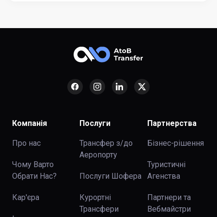
Компанія
Послуги
Партнерства
Про нас
Трансфер з/до
Бізнес-рішення
Аеропорту
Чому Варто
Туристичні
Обрати Нас?
Послуги Шофера
Агенства
Кар'єра
Курортні
Партнери та
Трансфери
Вебмайстри