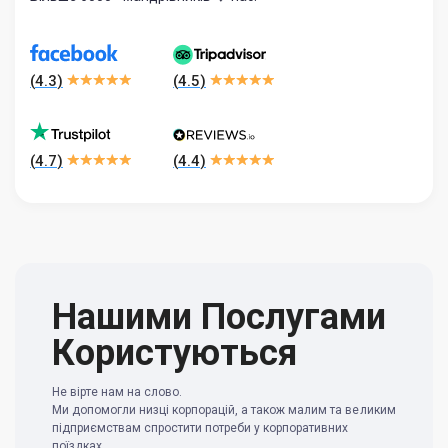
(
4.3
)
(
4.5
)
(
4.7
)
(
4.4
)
Нашими Послугами
Користуються
Не вірте нам на слово.
Ми допомогли низці корпорацій, а також малим та великим
підприємствам спростити потреби у корпоративних
поїздках.