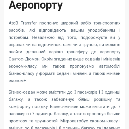
Аеропорту
AtoB Transfer пропонує широкий вибір транспортних
засобів, які відповідають вашим уподобанням і
потребам. Незалежно від того, подорожуєте ви у
справах чи на відпочинок, самі чи з групою, ви можете
знайти ідеальний варіант трансферу до аеропорту
Сантос-Дюмон. Окрім згаданих вище седанів і мінівенів
економ-класу, ми також пропонуємо автомобілі
бізнес-класу у форматі седан і мінівен, а також мінівен
економ+.
Бізнес-седан може вмістити до 3 пасажирів і 3 одиниці
багажу, а також забезпечує більш розкішну та
комфортну поїздку. Бізнес-мінівен може вмістити до 7
пасажирів і 7 одиниць багажу, а також пропонує більше
простору та зручностей. Мікроавтобус економ-класу+
вміщує до 8 пасажирів і 8 одиниць багажу та ідеально