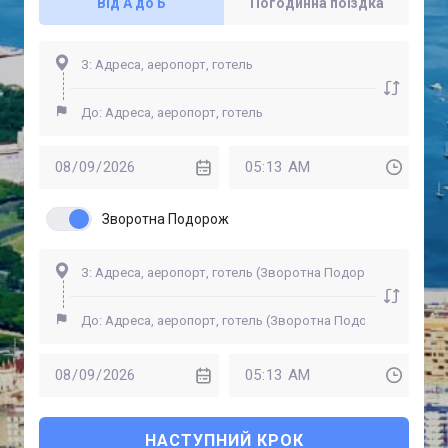
Від А до Б
Погодинна поїздка
Зворотна Подорож
НАСТУПНИЙ КРОК