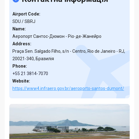
Airport Code:
SDU / SBRJ
Name:
Аеропорт Сантос-Дюмон - Ріо-де-Жанейро
Address:
Praça Sen. Salgado Filho, s/n - Centro, Rio de Janeiro - RJ,
20021-340, Бразилія
Phone:
+55 21 3814-7070
Website:
https://www4.infraero.gov.br/aeroporto-santos-dumont/