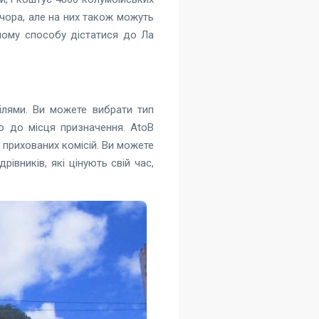
ечора, але на них також можуть
ному способу дістатися до Ла
ілями. Ви можете вибрати тип
ю до місця призначення. AtoB
 прихованих комісій. Ви можете
вників, які цінують свій час,