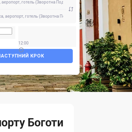
12:00
НАСТУПНИЙ КРОК
порту Боготи