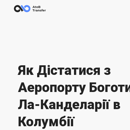
Як Дістатися з
Аеропорту Богот
Ла-Канделарії в
Колумбії