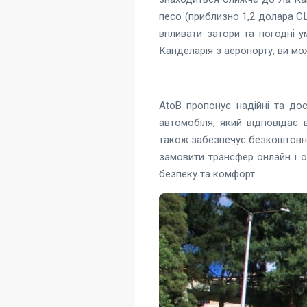
песо (приблизно 1,2 долара СШ
впливати затори та погодні 
Канделарія з аеропорту, ви мо
AtoB пропонує надійні та до
автомобіля, який відповідає
також забезпечує безкоштовне 
замовити трансфер онлайн і о
безпеку та комфорт.