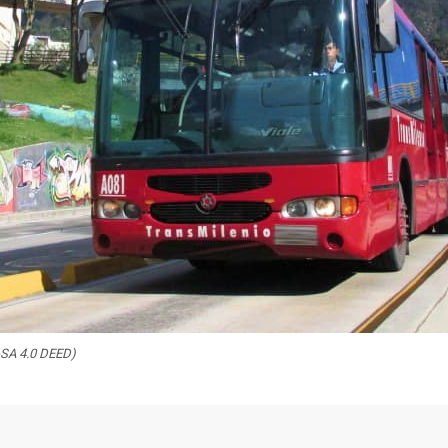
-SA 4.0 DEED)