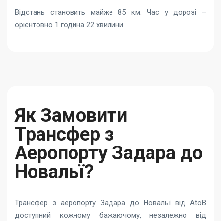
Відстань становить майже 85 км. Час у дорозі –
орієнтовно 1 година 22 хвилини.
Як Замовити
Трансфер з
Аеропорту Задара до
Новальї?
Трансфер з аеропорту Задара до Новальї від AtoB
доступний кожному бажаючому, незалежно від