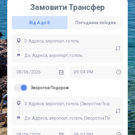
Замовити Трансфер
Від А до Б
Погодинна поїздка
Зворотна Подорож