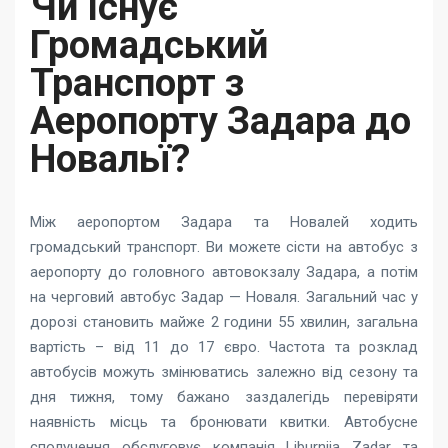
Чи Існує
Громадський
Транспорт з
Аеропорту Задара до
Новальї?
Між аеропортом Задара та Новалей ходить
громадський транспорт. Ви можете сісти на автобус з
аеропорту до головного автовокзалу Задара, а потім
на черговий автобус Задар — Новаля. Загальний час у
дорозі становить майже 2 години 55 хвилин, загальна
вартість – від 11 до 17 євро. Частота та розклад
автобусів можуть змінюватись залежно від сезону та
дня тижня, тому бажано заздалегідь перевіряти
наявність місць та бронювати квитки. Автобусне
сполучення обслуговує компанія Liburnija Zadar та