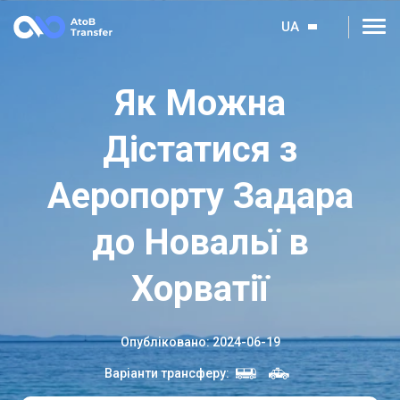
UA
Як Можна
Дістатися з
Аеропорту Задара
до Новальї в
Хорватії
Опубліковано
:
2024-06-19
Варіанти трансферу
: