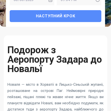
НАСТУПНИЙ КРОК
Подорож з
Аеропорту Задара до
Новальї
Новаля — місто в Хорватії в Лицько-Сіньській жупанії,
розташоване на острові Паг. Неймовірні природні
пейзажі, піщані пляжі та жваве нічне життя. Якщо ви
плануєте відвідати Новалі, вам необхідно подумати, як
дістатися туди з аеропорту Задара, найближчого до