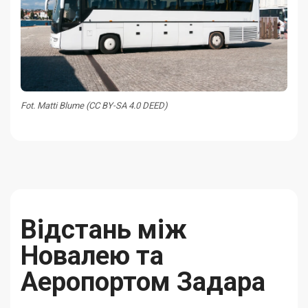
Fot. Matti Blume (CC BY-SA 4.0 DEED)
Відстань між
Новалею та
Аеропортом Задара