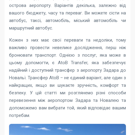
острова аеропорту. Варіантів декілька, залежно від
вашого бюджету, часу та переваг. Ви можете сісти на
автобус, таксі, автомобіль, міський автомобіль чи
маршрутний автобус.
Кожен з них має свої переваги та недоліки, тому
важливо провести невелике дослідження, перш ніж
бронювати транспорт. Однією з послуг, яка може в
цьому допомогти, є AtoB Transfer, яка забезпечує
надійний і доступний трансфер з аеропорту Задара до
Новальї. Трансфер AtoB – не єдиний варіант, але один з
найкращих, якщо ви шукаєте зручність, комфорт та
безпеку. У цій статті ми розглянемо різні способи
перевезення між аеропортом Задара та Новалею та
допоможемо вам вибрати той, який відповідає вашим
потребам.