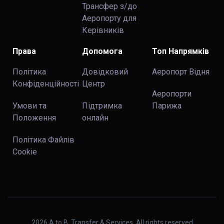
Трансфер з/до
Аеропорту для
Керівників
Права
Допомога
Топ Напрямків
Політика
Довідковий
Аеропорт Відня
Конфіденційності
Центр
Аеропорти
Умови та
Підтримка
Парижа
Положення
онлайн
Політика Файлів
Cookie
2026
A to B. Transfer & Services. All rights reserved