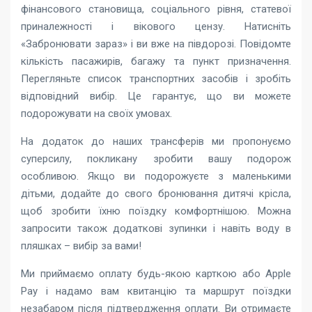
фінансового становища, соціального рівня, статевої
приналежності і вікового цензу. Натисніть
«Забронювати зараз» і ви вже на півдорозі. Повідомте
кількість пасажирів, багажу та пункт призначення.
Перегляньте список транспортних засобів і зробіть
відповідний вибір. Це гарантує, що ви можете
подорожувати на своїх умовах.
На додаток до наших трансферів ми пропонуємо
суперсилу, покликану зробити вашу подорож
особливою. Якщо ви подорожуєте з маленькими
дітьми, додайте до свого бронювання дитячі крісла,
щоб зробити їхню поїздку комфортнішою. Можна
запросити також додаткові зупинки і навіть воду в
пляшках – вибір за вами!
Ми приймаємо оплату будь-якою карткою або Apple
Pay і надамо вам квитанцію та маршрут поїздки
незабаром після підтвердження оплати. Ви отримаєте