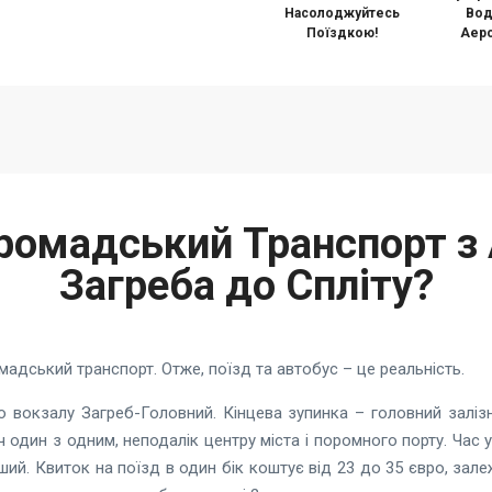
Насолоджуйтесь
Вод
Поїздкою!
Аеро
Громадський Транспорт з
Загреба до Спліту?
мадський транспорт. Отже, поїзд та автобус – це реальність.
го вокзалу Загреб-Головний. Кінцева зупинка – головний залі
 один з одним, неподалік центру міста і поромного порту. Час у
ший. Квиток на поїзд в один бік коштує від 23 до 35 євро, залеж