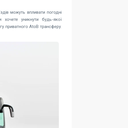
оїздів можуть впливати погодні
 хочете уникнути будь-якої
гу приватного AtoB трансферу.