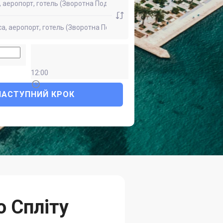
12:00
НАСТУПНИЙ КРОК
о Спліту