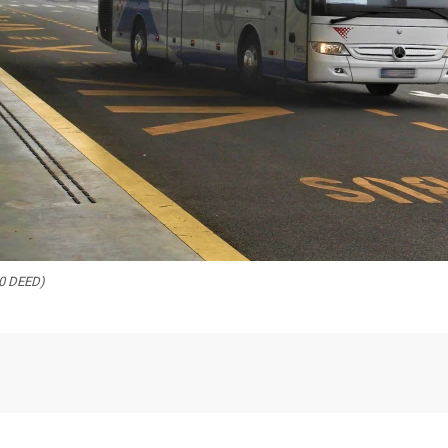
.0 DEED)