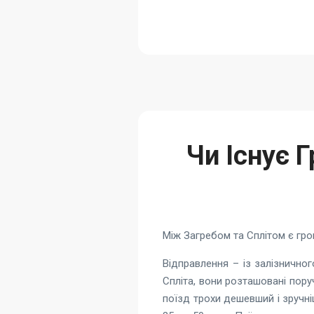
Чи Існує 
Між Загребом та Сплітом є гро
Відправлення – із залізнично
Спліта, вони розташовані поруч
поїзд трохи дешевший і зручні