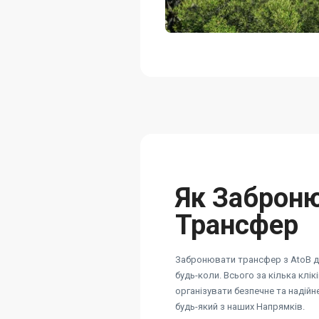
Як Заброн
Трансфер
Забронювати трансфер з AtoB ду
будь-коли. Всього за кілька клік
організувати безпечне та надій
будь-який з наших Напрямків.