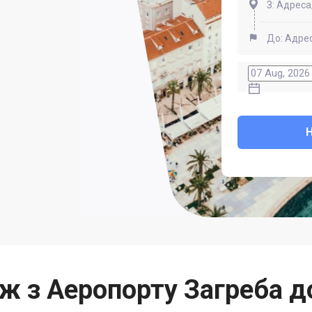
 з Аеропорту Загреба д