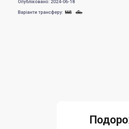
Опубліковано
:
2024-06-18
Варіанти трансферу
:
Подорож