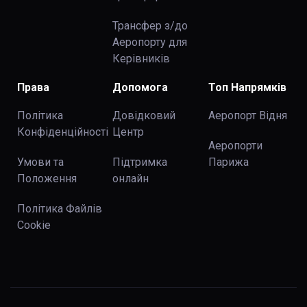
Трансфер з/до
Аеропорту для
Керівників
Права
Допомога
Топ Напрямків
Політика
Довідковий
Аеропорт Відня
Конфіденційності
Центр
Аеропорти
Умови та
Підтримка
Парижа
Положення
онлайн
Політика Файлів
Cookie