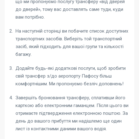
що ми пропонуємо послугу трансферу «від дверей
до дверей», тому вас доставлять саме туди, куди
вам потрібно.
На наступній сторінці ви побачите список доступних
транспортних засобів. Виберіть той транспортний
засіб, який підходить для вашої групи та кількості
багажу.
Додайте будь-які додаткові послуги, щоб зробити
свій
трансфер з/до аеропорту Пафосу
більш
комфортнішим. Ми пропонуємо безліч доповнень!
Завершіть бронювання трансферу, сплативши його
карткою або електронним гаманцем. Після цього ви
отримаєте підтвердження електронною поштою. За
день до вашого прибуття ми надішлемо ще один
лист із контактними даними вашого водія.