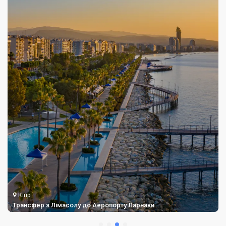
Кіпр
Трансфер з Лімасолу до Аеропорту Ларнаки