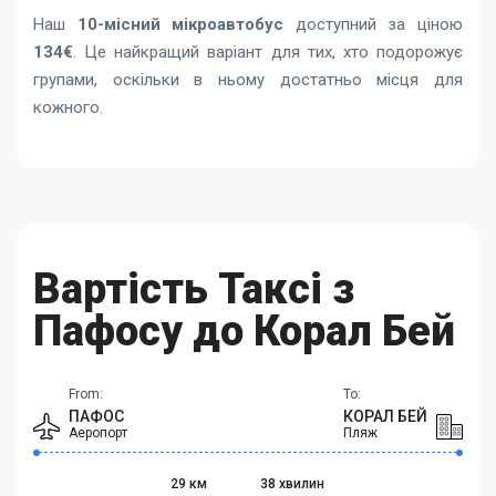
Наш
10-місний мікроавтобус
доступний за ціною
134€
. Це найкращий варіант для тих, хто подорожує
групами, оскільки в ньому достатньо місця для
кожного.
Вартість Таксі з
Пафосу до Корал Бей
From:
To:
ПАФОС
КОРАЛ БЕЙ
Аеропорт
Пляж
29 км
38 хвилин