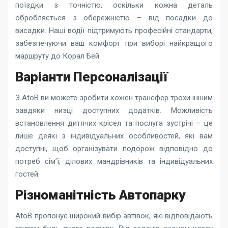
поїздки з точністю, оскільки кожна деталь
обробляється з обережністю – від посадки до
висадки. Наші водії підтримують професійні стандарти,
забезпечуючи ваш комфорт при виборі найкращого
маршруту до Корал Бей.
Варіанти Персоналізації
З AtoB ви можете зробити кожен трансфер трохи іншим
завдяки низці доступних додатків. Можливість
встановлення дитячих крісел та послуга зустрічі – це
лише деякі з індивідуальних особливостей, які вам
доступні, щоб організувати подорож відповідно до
потреб сім’ї, ділових мандрівників та індивідуальних
гостей.
Різноманітність Автопарку
AtoB пропонує широкий вибір автівок, які відповідають