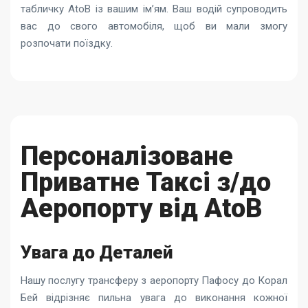
табличку AtoB із вашим ім’ям. Ваш водій супроводить
вас до свого автомобіля, щоб ви мали змогу
розпочати поїздку.
Персоналізоване
Приватне Таксі з/до
Аеропорту від AtoB
Увага до Деталей
Нашу послугу трансферу
з аеропорту Пафосу до Корал
Бей
відрізняє пильна увага до виконання кожної