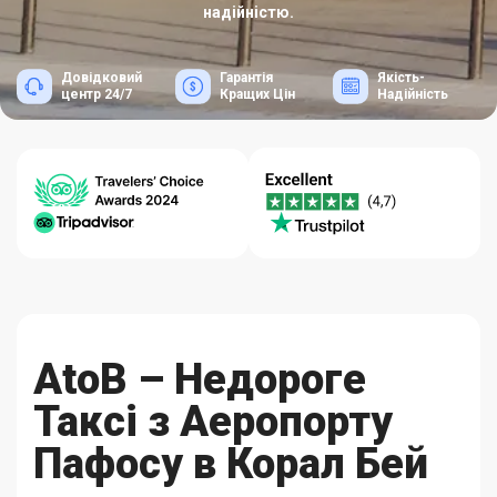
надійністю.
Довідковий
Гарантія
Якість-
центр 24/7
Кращих Цін
Надійність
AtoB – Недороге
Таксі з Аеропорту
Пафосу в Корал Бей