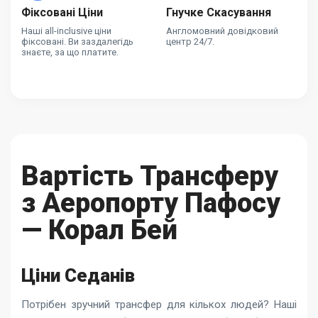
Фіксовані Ціни
Гнучке Скасування
Наші all-inclusive ціни
Англомовний довідковий
фіксовані. Ви заздалегідь
центр 24/7.
знаєте, за що платите.
Вартість Трансферу
з Аеропорту Пафосу
— Корал Бей
Ціни Седанів
Потрібен зручний трансфер для кількох людей? Наші