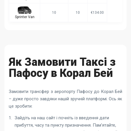
10
10
€134.00
Sprinter Van
Як Замовити Таксі з
Пафосу в Корал Бей
Замовити трансфер з аеропорту Пафосу до Корал Бей
– дуже просто завдяки нашій зручній платформі. Ось як
це зробити:
Зайдіть на наш сайт і почніть із введення дати
прибуття, часу та пункту призначення. Пам’ятайте,