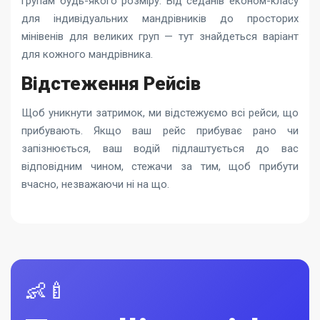
групам будь-якого розміру. Від седанів економ-класу
для індивідуальних мандрівників до просторих
мінівенів для великих груп — тут знайдеться варіант
для кожного мандрівника.
Відстеження Рейсів
Щоб уникнути затримок, ми відстежуємо всі рейси, що
прибувають. Якщо ваш рейс прибуває рано чи
запізнюється, ваш водій підлаштується до вас
відповідним чином, стежачи за тим, щоб прибути
вчасно, незважаючи ні на що.
👶🍼