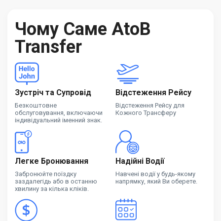
Чому Саме AtoB
Transfer
Зустріч та Супровід
Відстеження Рейсу
Безкоштовне
Відстеження Рейсу для
обслуговування, включаючи
Кожного Трансферу
індивідуальний іменний знак.
Легке Бронювання
Надійні Водії
Забронюйте поїздку
Навчені водії у будь-якому
заздалегідь або в останню
напрямку, який Ви оберете.
хвилину за кілька кліків.