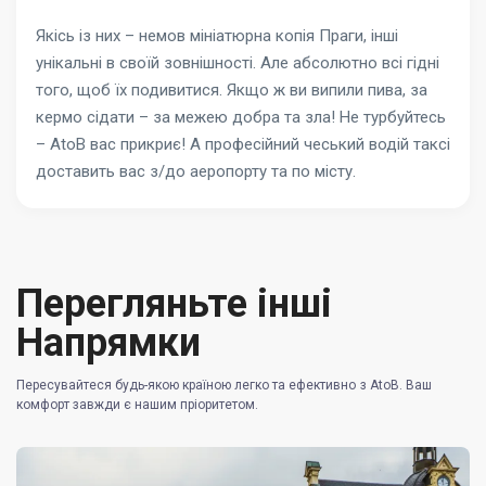
Якісь із них – немов мініатюрна копія Праги, інші
унікальні в своїй зовнішності. Але абсолютно всі гідні
того, щоб їх подивитися. Якщо ж ви випили пива, за
кермо сідати – за межею добра та зла! Не турбуйтесь
– AtoB вас прикриє! А професійний чеський водій таксі
доставить вас з/до аеропорту та по місту.
Перегляньте інші
Напрямки
Пересувайтеся будь-якою країною легко та ефективно з AtoB. Ваш
комфорт завжди є нашим пріоритетом.