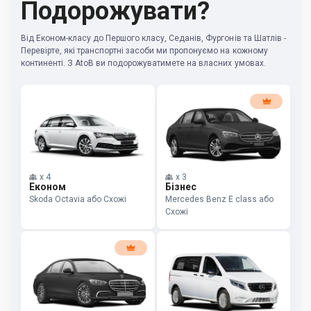
Подорожувати?
Від Економ-класу до Першого класу, Седанів, Фургонів та Шатлів -
Перевірте, які транспортні засоби ми пропонуємо на кожному
континенті. З AtoB ви подорожуватимете на власних умовах.
x
4
x
3
Економ
Бізнес
Skoda Octavia або Схожі
Mercedes Benz E class або
Схожі