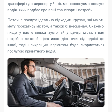
трансферів до аеропорту Чехії, ми пропонуємо послуги
водія, який подбає про ваші транспортні потреби.
Поточна послуга ідеально підходить групам, які мають
мету проїхатись містом, а також бізнесменам. Скажімо,
якщо у вас є кілька зустрічей у центрі міста, і вам
потрібно легко й ефективно дістатися від однієї до
іншої, тоді найкращим варіантом буде скористатися
послугою приватного водія.