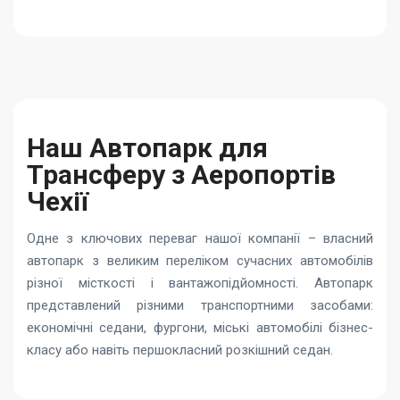
Наш Автопарк для
Трансферу з Аеропортів
Чехії
Одне з ключових переваг нашої компанії – власний
автопарк з великим переліком сучасних автомобілів
різної місткості і вантажопідйомності. Автопарк
представлений різними транспортними засобами:
економічні седани, фургони, міські автомобілі бізнес-
класу або навіть першокласний розкішний седан.