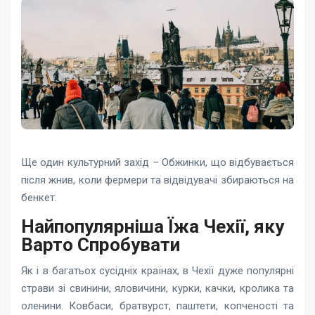
Ще один культурний захід – Обжинки, що відбувається
після жнив, коли фермери та відвідувачі збираються на
бенкет.
Найпопулярніша Їжа Чехії, яку
Варто Спробувати
Як і в багатьох сусідніх країнах, в Чехії дуже популярні
страви зі свинини, яловичини, курки, качки, кролика та
оленини. Ковбаси, братвурст, паштети, копченості та