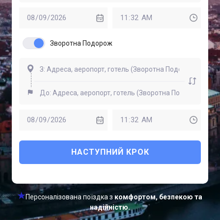
Зворотна Подорож
НАСТУПНИЙ КРОК
Персоналізована поїздка з
комфортом, безпекою та
надійністю.