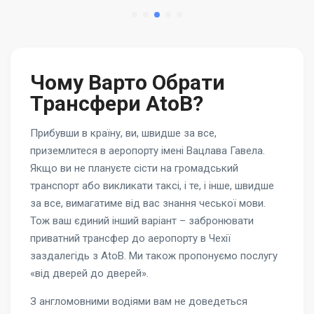
Чому Варто Обрати
Трансфери AtoB?
Прибувши в країну, ви, швидше за все,
приземлитеся в аеропорту імені Вацлава Гавела.
Якщо ви не плануєте сісти на громадський
транспорт або викликати таксі, і те, і інше, швидше
за все, вимагатиме від вас знання чеської мови.
Тож ваш єдиний інший варіант – забронювати
приватний трансфер до аеропорту в Чехії
заздалегідь з AtoB. Ми також пропонуємо послугу
«від дверей до дверей».
З англомовними водіями вам не доведеться