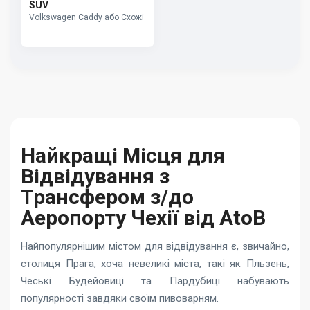
SUV
Volkswagen Caddy або Схожі
Найкращі Місця для
Відвідування з
Трансфером з/до
Аеропорту Чехії від AtoB
Найпопулярнішим містом для відвідування є, звичайно,
столиця Прага, хоча невеликі міста, такі як Пльзень,
Чеські Будейовиці та Пардубиці набувають
популярності завдяки своїм пивоварням.