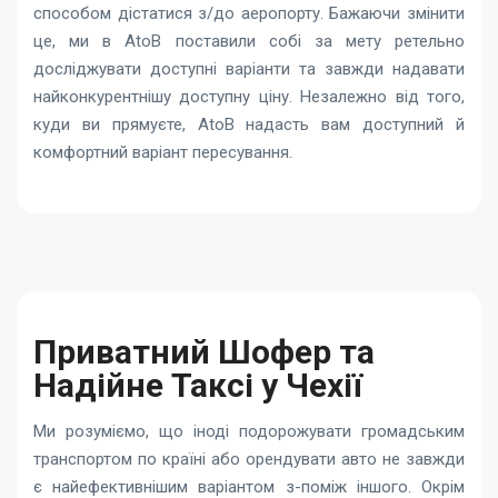
способом дістатися з/до аеропорту. Бажаючи змінити
це, ми в AtoB поставили собі за мету ретельно
досліджувати доступні варіанти та завжди надавати
найконкурентнішу доступну ціну. Незалежно від того,
куди ви прямуєте, AtoB надасть вам доступний й
комфортний варіант пересування.
Приватний Шофер та
Надійне Таксі у Чехії
Ми розуміємо, що іноді подорожувати громадським
транспортом по країні або орендувати авто не завжди
є найефективнішим варіантом з-поміж іншого. Окрім