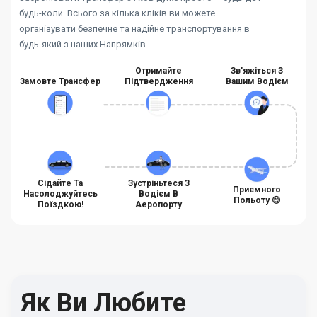
будь-коли. Всього за кілька кліків ви можете
організувати безпечне та надійне транспортування в
будь-який з наших Напрямків.
Отримайте
Зв'яжіться З
Замовте Трансфер
Підтвердження
Вашим Водієм
Сідайте Та
Зустріньтеся З
Приємного
Насолоджуйтесь
Водієм В
Польоту 😊
Поїздкою!
Аеропорту
Як Ви Любите