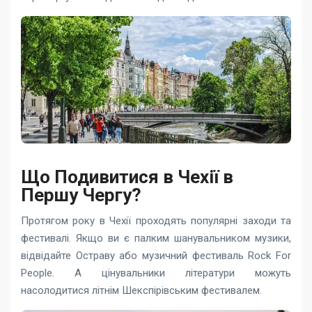
Що Подивитися в Чехії в
Першу Чергу?
Протягом року в Чехії проходять популярні заходи та
фестивалі. Якщо ви є палким шанувальником музики,
відвідайте Остраву або музичний фестиваль Rock For
People. А цінувальники літератури можуть
насолодитися літнім Шекспірівським фестивалем.