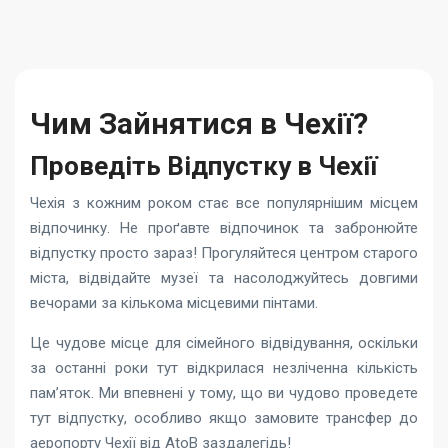
Чим Зайнятися в Чехії?
Проведіть Відпустку в Чехії
Чехія з кожним роком стає все популярнішим місцем
відпочинку. Не проґавте відпочинок та забронюйте
відпустку просто зараз! Прогуляйтеся центром старого
міста, відвідайте музеї та насолоджуйтесь довгими
вечорами за кількома місцевими пінтами.
Це чудове місце для сімейного відвідування, оскільки
за останні роки тут відкрилася незліченна кількість
пам’яток. Ми впевнені у тому, що ви чудово проведете
тут відпустку, особливо якщо замовите трансфер до
аеропорту Чехії від AtoB заздалегідь!