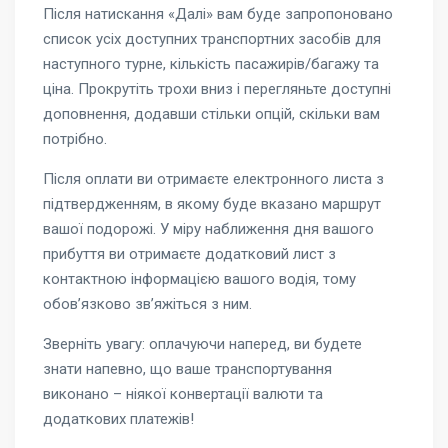
Після натискання «Далі» вам буде запропоновано
список усіх доступних транспортних засобів для
наступного турне, кількість пасажирів/багажу та
ціна. Прокрутіть трохи вниз і перегляньте доступні
доповнення, додавши стільки опцій, скільки вам
потрібно.
Після оплати ви отримаєте електронного листа з
підтвердженням, в якому буде вказано маршрут
вашої подорожі. У міру наближення дня вашого
прибуття ви отримаєте додатковий лист з
контактною інформацією вашого водія, тому
обов’язково зв’яжіться з ним.
Зверніть увагу: оплачуючи наперед, ви будете
знати напевно, що ваше транспортування
виконано – ніякої конвертації валюти та
додаткових платежів!