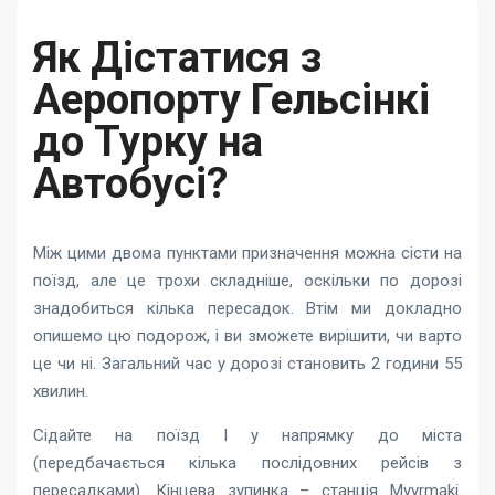
Як Дістатися з
Аеропорту Гельсінкі
до Турку на
Автобусі?
Між цими двома пунктами призначення можна сісти на
поїзд, але це трохи складніше, оскільки по дорозі
знадобиться кілька пересадок. Втім ми докладно
опишемо цю подорож, і ви зможете вирішити, чи варто
це чи ні. Загальний час у дорозі становить 2 години 55
хвилин.
Сідайте на поїзд I у напрямку до міста
(передбачається кілька послідовних рейсів з
пересадками). Кінцева зупинка – станція Myyrmaki.