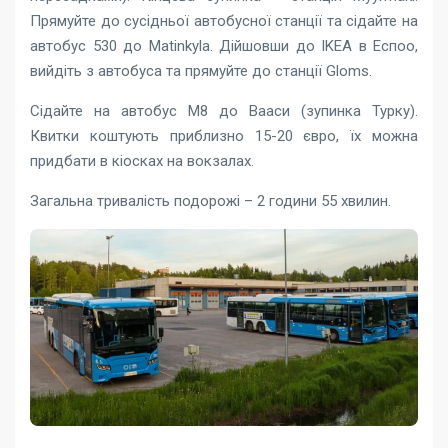
Прямуйте до сусідньої автобусної станції та сідайте на
автобус 530 до Matinkyla. Дійшовши до IKEA в Еспоо,
вийдіть з автобуса та прямуйте до станції Gloms.
Сідайте на автобус М8 до Вааси (зупинка Турку).
Квитки коштують приблизно 15-20 євро, їх можна
придбати в кіосках на вокзалах.
Загальна тривалість подорожі – 2 години 55 хвилин.