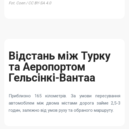
Fot. Coen / CC BY-SA 4.0
Відстань між Турку
та Аеропортом
Гельсінкі-Вантаа
Приблизно 165 кілометрів. За умови пересування
автомобілем між двома містами дорога займе 2,5-3
годин, залежно від умов руху та обраного маршруту.