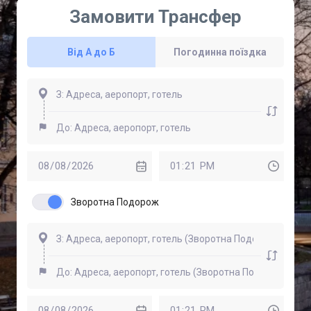
Замовити Трансфер
Від А до Б
Погодинна поїздка
Зворотна Подорож