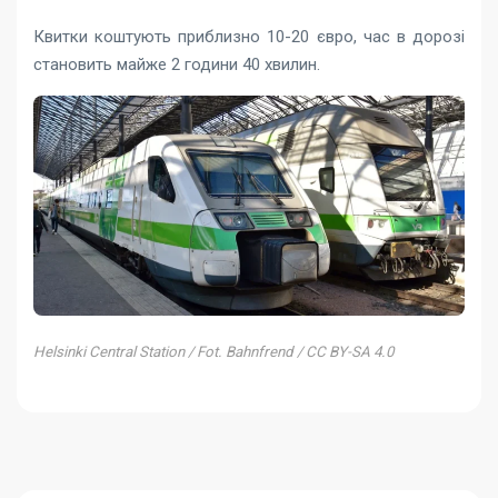
Квитки коштують приблизно 10-20 євро, час в дорозі
становить майже 2 години 40 хвилин.
Helsinki Central Station / Fot. Bahnfrend / CC BY-SA 4.0