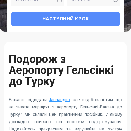
НАСТУПНИЙ КРОК
Подорож з
Аеропорту Гельсінкі
до Турку
Бажаєте відвідати
Фінляндію
, але стурбовані тим, що
не знаєте маршрут з аеропорту Гельсінкі-Вантаа до
Турку? Ми склали цей практичний посібник, у якому
докладно описано всі способи подорожування.
Надихайтесь прекрасним та вирушайте на зустріч