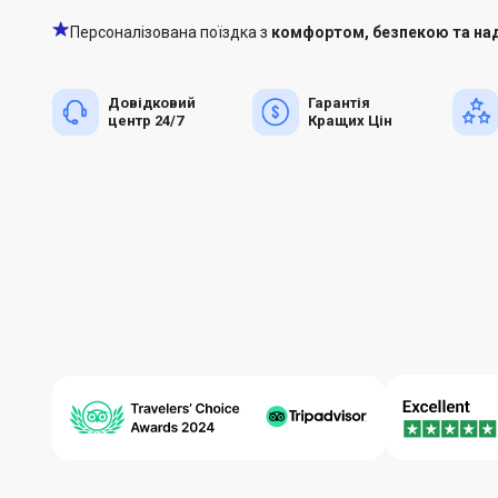
Персоналізована поїздка з
комфортом, безпекою та над
Довідковий
Гарантія
центр 24/7
Кращих Цін