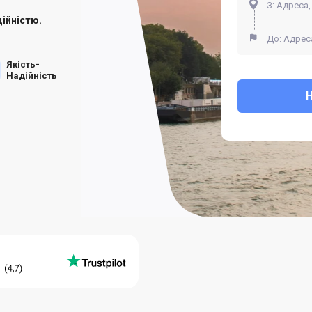
ійністю.
Якість-
Надійність