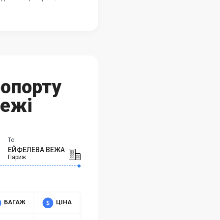
ропорту
Вежі
To:
ЕЙФЕЛЕВА ВЕЖА
Париж
БАГАЖ
ЦІНА