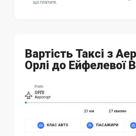
що платите.
Вартість Таксі з Ае
Орлі до Ейфелевої 
From:
ОРЛІ
Аеропорт
21 км
27 хвилин
КЛАС АВТО
ПАСАЖИРИ