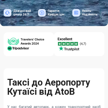
Довідковий
Гарантія
Якість-
центр 24/7
Кращих Цін
Надійність
Таксі до Аеропорту
Кутаїсі від AtoB
У нас багатий автопарк, а кожен транспортний засіб