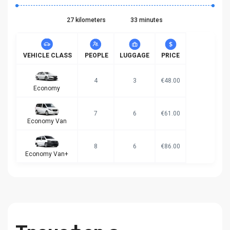
27 kilometers
33 minutes
VEHICLE CLASS
PEOPLE
LUGGAGE
PRICE
4
3
€48.00
Economy
7
6
€61.00
Economy Van
8
6
€86.00
Economy Van+