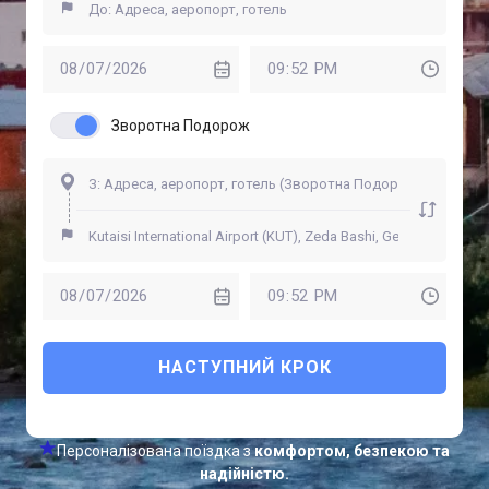
Зворотна Подорож
НАСТУПНИЙ КРОК
Персоналізована поїздка з
комфортом, безпекою та
надійністю.