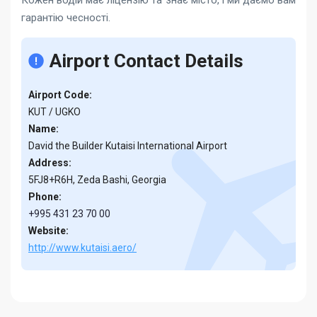
Кожен водій має ліцензію та знає місто, і ми даємо вам
гарантію чесності.
Airport Contact Details
Airport Code:
KUT / UGKO
Name:
David the Builder Kutaisi International Airport
Address:
5FJ8+R6H, Zeda Bashi, Georgia
Phone:
+995 431 23 70 00
Website:
http://www.kutaisi.aero/