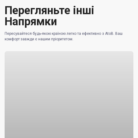
Перегляньте інші
Напрямки
Пересувайтеся будь-якою країною легко та ефективно з AtoB. Ваш
комфорт завжди є нашим пріоритетом.