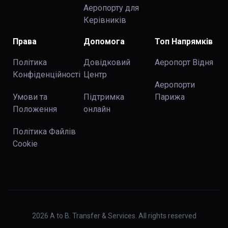
Аеропорту для
Керівників
Права
Допомога
Топ Напрямків
Політика
Довідковий
Аеропорт Відня
Конфіденційності
Центр
Аеропорти
Умови та
Підтримка
Парижа
Положення
онлайн
Політика Файлів
Cookie
2026
A to B. Transfer & Services. All rights reserved