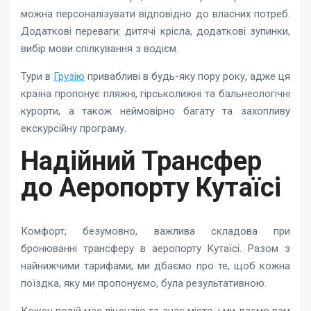
можна персоналізувати відповідно до власних потреб.
Додаткові переваги: дитячі крісла, додаткові зупинки,
вибір мови спілкування з водієм.
Тури в
Грузію
привабливі в будь-яку пору року, адже ця
країна пропонує пляжні, гірськолижні та бальнеологічні
курорти, а також неймовірно багату та захопливу
екскурсійну програму.
Надійний Трансфер
до Аеропорту Кутаїсі
Комфорт, безумовно, важлива складова при
бронюванні трансферу в аеропорту Кутаїсі. Разом з
найнижчими тарифами, ми дбаємо про те, щоб кожна
поїздка, яку ми пропонуємо, була результативною.