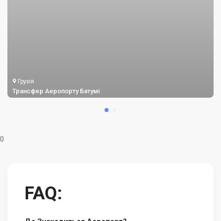
Грузія
Трансфер Аеропорту Батумі
0
FAQ: