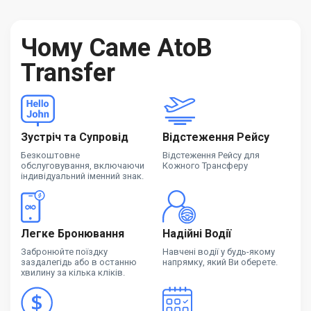
Чому Саме AtoB
Transfer
Зустріч та Супровід
Відстеження Рейсу
Безкоштовне
Відстеження Рейсу для
обслуговування, включаючи
Кожного Трансферу
індивідуальний іменний знак.
Легке Бронювання
Надійні Водії
Забронюйте поїздку
Навчені водії у будь-якому
заздалегідь або в останню
напрямку, який Ви оберете.
хвилину за кілька кліків.