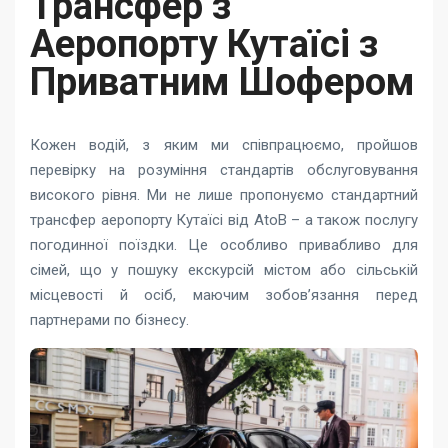
Трансфер з
Аеропорту Кутаїсі з
Приватним Шофером
Кожен водій, з яким ми співпрацюємо, пройшов
перевірку на розуміння стандартів обслуговування
високого рівня. Ми не лише пропонуємо стандартний
трансфер аеропорту Кутаїсі від AtoB – а також послугу
погодинної поїздки. Це особливо привабливо для
сімей, що у пошуку екскурсій містом або сільській
місцевості й осіб, маючим зобов’язання перед
партнерами по бізнесу.