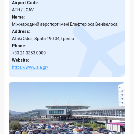
Airport Code:
ATH / LGAV
Name:
Міжнародний аеропорт імені Елефтеріоса Венізелоса
Address:
Attiki Odos, Spata 190 04, Греція
Phone:
+30 21 0353 0000
Website:
https://www.aia.gr/