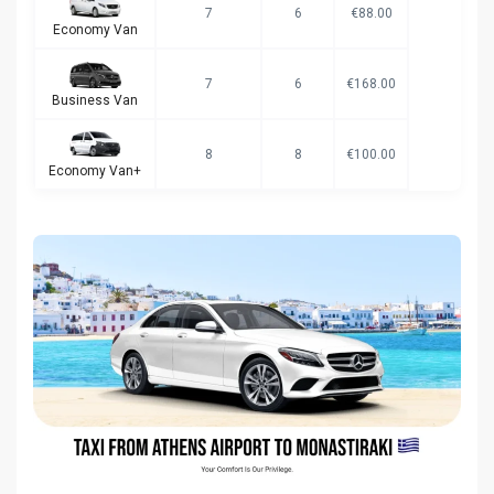
7
6
€88.00
Economy Van
7
6
€168.00
Business Van
8
8
€100.00
Economy Van+