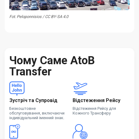
Fot. Peloponnisios / CC BY-SA 4.0
Чому Саме AtoB
Transfer
Зустріч та Супровід
Відстеження Рейсу
Безкоштовне
Відстеження Рейсу для
обслуговування, включаючи
Кожного Трансферу
індивідуальний іменний знак.