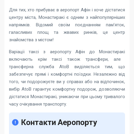
Для тих, хто прибуває в аеропорт Афін і хоче дістатися
центру міста, Монастиракі є одним з найпопулярніших
напрямків. Відомий своїм поєднанням пам’яток,
галасливих площ та жвавих ринків, це центр
знайомства з містом!
Варіації
таксі з аеропорту Афін до Монастиракі
включають крім таксі також трансфери, але
трансферна служба AtoB виділяється тим, що
забезпечує прямі і комфортні поїздки. Незалежно від
того, чи подорожуєте ви у справах або на відпочинок,
вибір AtoB гарантує комфортну подорож, дозволяючи
дістатися Монастиракі, уникаючи при цьому тривалого
часу очікування транспорту.
Контакти Аеропорту