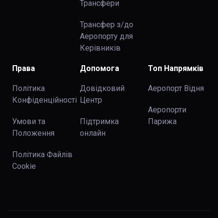
Трансфери
Трансфер з/до
Аеропорту для
Керівників
Права
Допомога
Топ Напрямків
Політика
Довідковий
Аеропорт Відня
Конфіденційності
Центр
Аеропорти
Умови та
Підтримка
Парижа
Положення
онлайн
Політика Файлів
Cookie