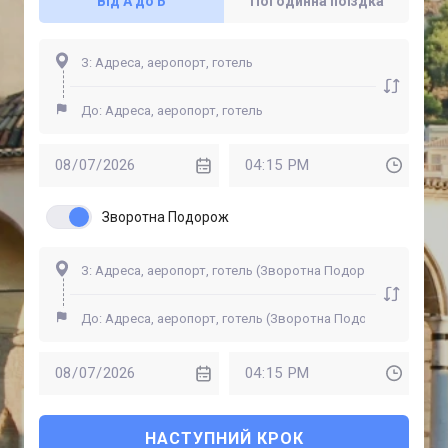
Від А до Б
Погодинна поїздка
Зворотна Подорож
НАСТУПНИЙ КРОК