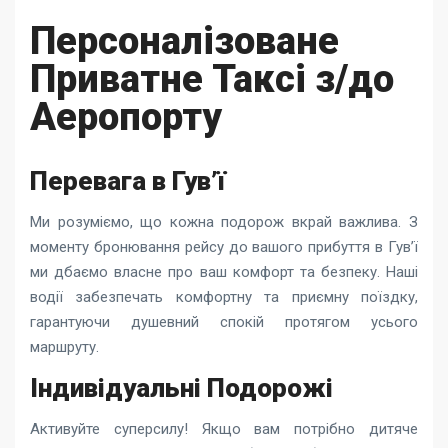
Персоналізоване
Приватне Таксі з/до
Аеропорту
Перевага в Гув’ї
Ми розуміємо, що кожна подорож вкрай важлива. З
моменту бронювання рейсу до вашого прибуття в Гув’ї
ми дбаємо власне про ваш комфорт та безпеку. Наші
водії забезпечать комфортну та приємну поїздку,
гарантуючи душевний спокій протягом усього
маршруту.
Індивідуальні Подорожі
Активуйте суперсилу! Якщо вам потрібно дитяче