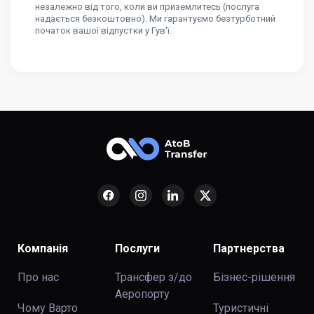
незалежно від того, коли ви приземлитесь (послуга
надається безкоштовно). Ми гарантуємо безтурботний
початок вашої відпустки у Гув'ї.
Компанія
Послуги
Партнерства
Про нас
Трансфер з/до
Бізнес-рішення
Аеропорту
Чому Варто
Туристичні