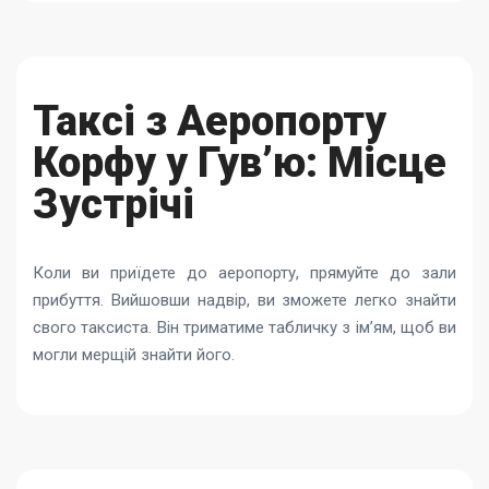
Таксі з Аеропорту
Корфу у Гув’ю: Місце
Зустрічі
Коли ви приїдете до аеропорту, прямуйте до зали
прибуття. Вийшовши надвір, ви зможете легко знайти
свого таксиста. Він триматиме табличку з ім’ям, щоб ви
могли мерщій знайти його.