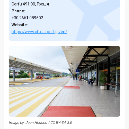
Corfu 491 00, Греція
Phone:
+30 2661 089602
Website:
https://www.cfu-airport.gr/en/
Image by: Jean Housen / CC BY-SA 3.0