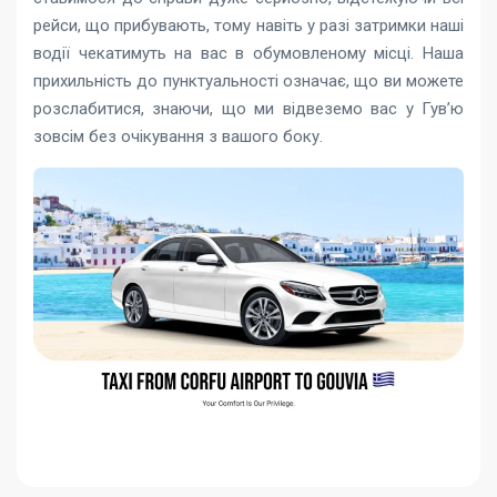
рейси, що прибувають, тому навіть у разі затримки наші
водії чекатимуть на вас в обумовленому місці. Наша
прихильність до пунктуальності означає, що ви можете
розслабитися, знаючи, що ми відвеземо вас у Гув’ю
зовсім без очікування з вашого боку.