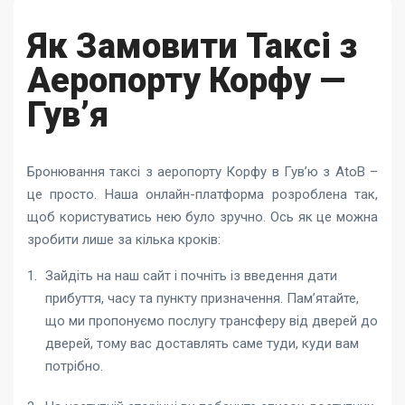
Як Замовити Таксі з
Аеропорту Корфу —
Гув’я
Бронювання
таксі з аеропорту Корфу в Гув’ю
з AtoB –
це просто. Наша онлайн-платформа розроблена так,
щоб користуватись нею було зручно. Ось як це можна
зробити лише за кілька кроків:
Зайдіть на наш сайт і почніть із введення дати
прибуття, часу та пункту призначення. Пам’ятайте,
що ми пропонуємо послугу трансферу від дверей до
дверей, тому вас доставлять саме туди, куди вам
потрібно.