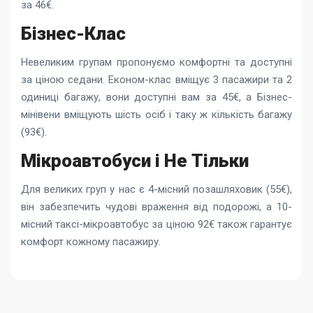
за 46€.
Бізнес-Клас
Невеликим групам пропонуємо комфортні та доступні
за ціною седани. Економ-клас вміщує 3 пасажири та 2
одиниці багажу, вони доступні вам за 45€, а Бізнес-
мінівени вміщують шість осіб і таку ж кількість багажу
(93€).
Мікроавтобуси і Не Тільки
Для великих груп у нас є 4-місний позашляховик (55€),
він забезпечить чудові враження від подорожі, а 10-
місний таксі-мікроавтобус за ціною 92€ також гарантує
комфорт кожному пасажиру.