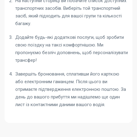
На наступній сторінці ви побачите список доступних
транспортних засобів. Виберіть той транспортний
засіб, який підходить для вашої групи та кількості
багажу.
Додайте будь-які додаткові послуги, щоб зробити
свою поїздку на таксі комфортнішою. Ми
пропонуємо безліч доповнень, щоб персоналізувати
трансфер!
Завершіть бронювання, сплативши його карткою
або електронним гаманцем. Після цього ви
отримаєте підтвердження електронною поштою. За
день до вашого прибуття ми надішлемо ще один
лист із контактними даними вашого водія.