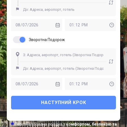
Зворотна Подорож
НАСТУПНИЙ КРОК
Персоналізована поїздка з
комфортом, безпекою та