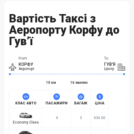
Вартість Таксі з
Аеропорту Корфу до
Гув’ї
From:
To:
КОРФУ
ГУВ'Я
Аеропорт
Центр
10 км
16 хвилин
КЛАС АВТО
ПАСАЖИРИ
БАГАЖ
ЦІНА
4
3
€36.00
Economy Class