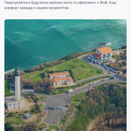
Пересувайтеся будь-якою країною легко та ефективно з AtoB. Ваш
комфорт завжди є нашим пріоритетом.