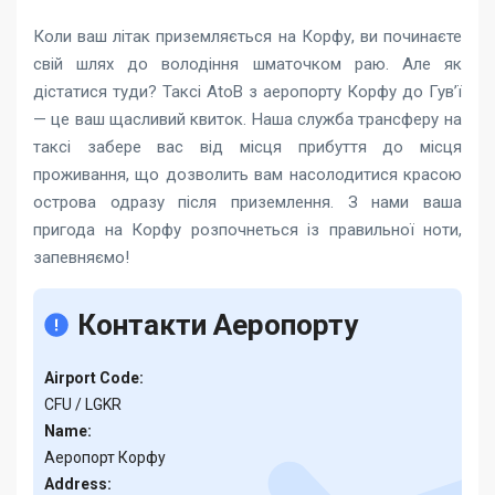
Коли ваш літак приземляється на Корфу, ви починаєте
свій шлях до володіння шматочком раю. Але як
дістатися туди? Таксі AtoB
з аеропорту Корфу до Гув’ї
— це ваш щасливий квиток. Наша служба трансферу на
таксі забере вас від місця прибуття до місця
проживання, що дозволить вам насолодитися красою
острова одразу після приземлення. З нами ваша
пригода на Корфу розпочнеться із правильної ноти,
запевняємо!
Контакти Аеропорту
Airport Code:
CFU / LGKR
Name:
Аеропорт Корфу
Address: