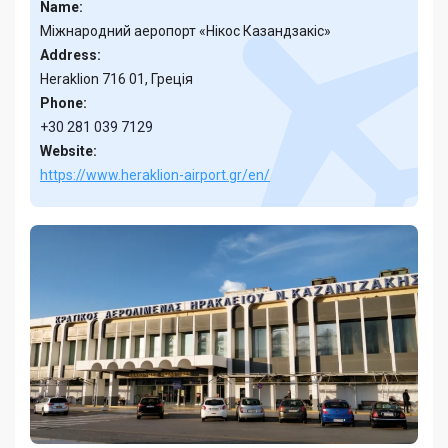
Name:
Міжнародний аеропорт «Нікос Казандзакіс»
Address:
Heraklion 716 01, Греція
Phone:
+30 281 039 7129
Website:
https://www.heraklion-airport.gr/en/