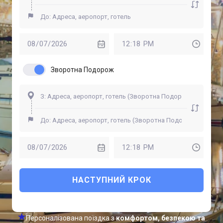
Зворотна Подорож
НАСТУПНИЙ КРОК
Персоналізована поїздка з
комфортом, безпекою та