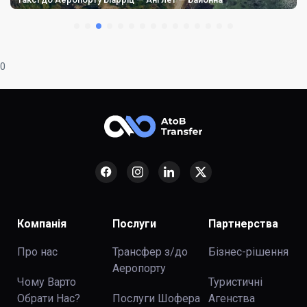
0
Компанія
Послуги
Партнерства
Про нас
Трансфер з/до
Бізнес-рішення
Аеропорту
Чому Варто
Туристичні
Обрати Нас?
Послуги Шофера
Агенства