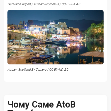
Heraklion Airport / Author: Jcornelius / CC BY-SA 4.0
Author: Scotland By Camera / CC BY-ND 2.0
Чому Саме AtoB