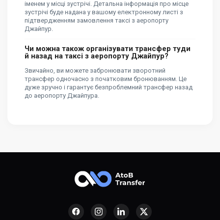
іменем у місці зустрічі. Детальна інформація про місце
зустрічі буде надана у вашому електронному листі з
підтвердженням замовлення таксі з аеропорту
Джайпур.
Чи можна також організувати трансфер туди
й назад на таксі з аеропорту Джайпур?
Звичайно, ви можете забронювати зворотний
трансфер одночасно з початковим бронюванням. Це
дуже зручно і гарантує безпроблемний трансфер назад
до аеропорту Джайпура.