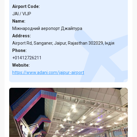
Airport Code:
JAI / VIJP
Name:
Міжнародний аеропорт Джайпура
Address:
Airport Rd, Sanganer, Jaipur, Rajasthan 302029, Індія
Phone:
+01412726211
Website:
https://www.adani.com/jaipur-airport