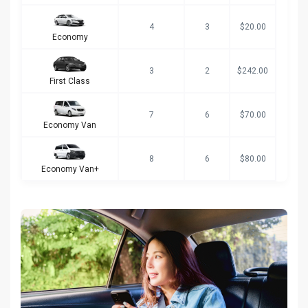
4
3
$20.00
Economy
3
2
$242.00
First Class
7
6
$70.00
Economy Van
8
6
$80.00
Economy Van+