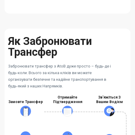
Як Забронювати
Трансфер
Забронювати трансфер з AtoB дуже просто – будь-де і
будь-коли. Всього за кілька кліків ви можете
організувати безпечне та надійне транспортування в
будь-який з наших Напрямків.
Отримайте
Зв'яжіться З
Замовте Трансфер
Підтвердження
Вашим Водієм