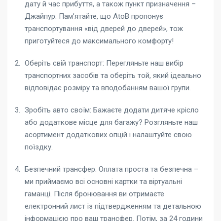
дату й час прибуття, а також пункт призначення –
Джайпур. Пам’ятайте, що AtoB пропонує
транспортування «від дверей до дверей», тож
приготуйтеся до максимального комфорту!
Оберіть свій транспорт: Перегляньте наш вибір
транспортних засобів та оберіть той, який ідеально
відповідає розміру та вподобанням вашої групи.
Зробіть авто своїм: Бажаєте додати дитяче крісло
або додаткове місце для багажу? Розгляньте наш
асортимент додаткових опцій і налаштуйте свою
поїздку.
Безпечний трансфер: Оплата проста та безпечна –
ми приймаємо всі основні картки та віртуальні
гаманці. Після бронювання ви отримаєте
електронний лист із підтвердженням та детальною
інформацією про ваш трансфер. Потім, за 24 години