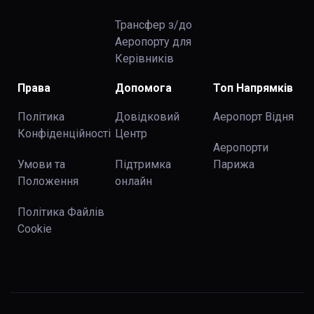
Трансфер з/до
Аеропорту для
Керівників
Права
Допомога
Топ Напрямків
Політика
Довідковий
Аеропорт Відня
Конфіденційності
Центр
Аеропорти
Умови та
Підтримка
Парижа
Положення
онлайн
Політика Файлів
Cookie