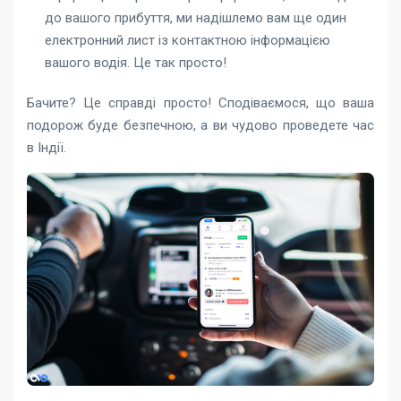
до вашого прибуття, ми надішлемо вам ще один
електронний лист із контактною інформацією
вашого водія. Це так просто!
Бачите? Це справді просто! Сподіваємося, що ваша
подорож буде безпечною, а ви чудово проведете час
в Індії.