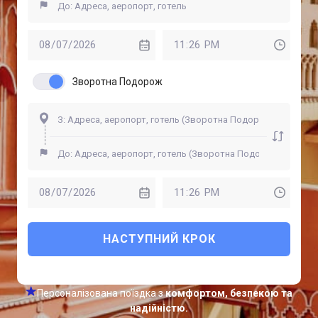
Зворотна Подорож
НАСТУПНИЙ КРОК
Персоналізована поїздка з
комфортом, безпекою та
надійністю.