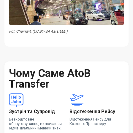
Fot. Chainwit. (CC BY-SA 4.0 DEED)
Чому Саме AtoB
Transfer
Зустріч та Супровід
Відстеження Рейсу
Безкоштовне
Відстеження Рейсу для
обслуговування, включаючи
Кожного Трансферу
індивідуальний іменний знак.