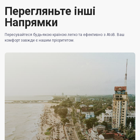
Перегляньте інші
Напрямки
Пересувайтеся будь-якою країною легко та ефективно з AtoB. Ваш
комфорт завжди є нашим пріоритетом.