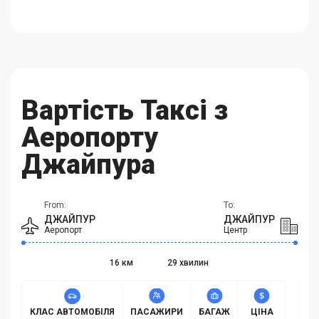
Вартість Таксі з
Аеропорту
Джайпура
From:
To:
ДЖАЙПУР
ДЖАЙПУР
Аеропорт
Центр
16 км
29 хвилин
КЛАС АВТОМОБІЛЯ
ПАСАЖИРИ
БАГАЖ
ЦІНА