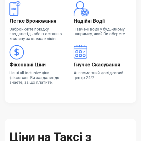
Легке Бронювання
Надійні Водії
Забронюйте поїздку
Навчені водії у будь-якому
заздалегідь або в останню
напрямку, який Ви оберете.
хвилину за кілька кліків.
Фіксовані Ціни
Гнучке Скасування
Наші all-inclusive ціни
Англомовний довідковий
фіксовані. Ви заздалегідь
центр 24/7.
знаєте, за що платите.
Ціни на Таксі з