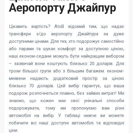
Аеропорту Джайпур
Цікавить вартість? AtoB відомий тим, що надає
трансфери з/до аеропорту Джайпура за дуже
доступними цінами. Для тих, хто подорожує самостійно
або парами та шукає комфорт за доступною ціною,
наші економ-седани можуть бути найкращим вибором
– зазвичай вони коштують близько 20 доларів. Для
трохи більшої групи або з більшим багажем: економ-
мінівени надають додатковий простір за ціною
близько 70 доларів. Цей вибір гарантує, що ваша
подорож розпочнеться плавно, без зайвих витрат! Ми
знаємо, що кожен має свої унікальні способи
подорожувати, тому ми пропонуємо вам різні
автомобілі на вибір. У таблиці нижче ви можете
побачити всі наші доступні автомобілі та відповідні
ціни.