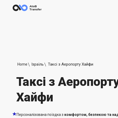
Таксі з Аеропорту Хайфи
Home
Ізраїль
Таксі з Аеропорт
Хайфи
Персоналізована поїздка з
комфортом, безпекою та над