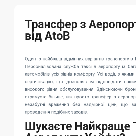
Трансфер з Аеропор
від AtoB
Один із найбільш відмінних варіантів транспорту в І
Персоналізована служба таксі в аеропорту із ба
автомобілів усіх рівнів комфорту. Усі водії, з яки
сертифікацію, що дозволяє їм відповідати наш
високого рівня обслуговування. Здійснюючи брон
отримуєте більше, ніж просто трансфер з аеропо
незабутні враження без надмірної ціни, що за
проведення подібних заходів.
Шукаєте Найкраще Т