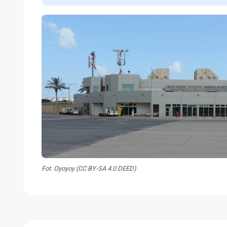
Fot. Oyoyoy (CC BY-SA 4.0 DEED)