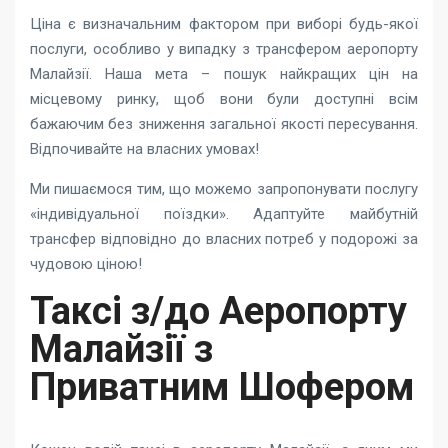
Ціна є визначальним фактором при виборі будь-якої
послуги, особливо у випадку з трансфером аеропорту
Малайзії. Наша мета – пошук найкращих цін на
місцевому ринку, щоб вони були доступні всім
бажаючим без зниження загальної якості пересування.
Відпочивайте на власних умовах!
Ми пишаємося тим, що можемо запропонувати послугу
«індивідуальної поїздки». Адаптуйте майбутній
трансфер відповідно до власних потреб у подорожі за
чудовою ціною!
Таксі з/до Аеропорту
Малайзії з
Приватним Шофером