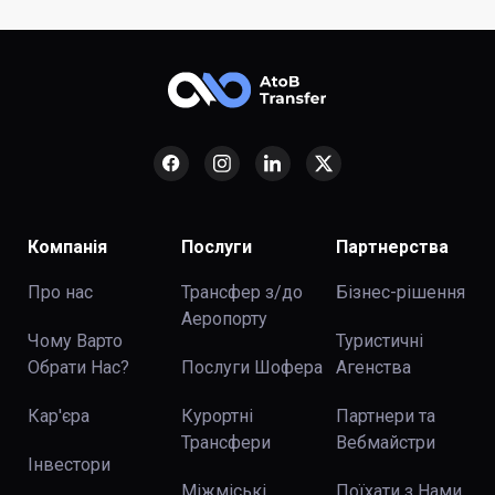
Компанія
Послуги
Партнерства
Про нас
Трансфер з/до
Бізнес-рішення
Аеропорту
Чому Варто
Туристичні
Обрати Нас?
Послуги Шофера
Агенства
Кар'єра
Курортні
Партнери та
Трансфери
Вебмайстри
Інвестори
Міжміські
Поїхати з Нами