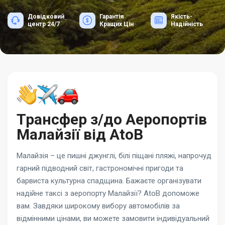
Довідковий
Гарантія
Якість-
центр 24/7
Кращих Цін
Надійність
Трансфер з/до Аеропортів
Малайзії від AtoB
Малайзія – це пишні джунглі, білі піщані пляжі, напрочуд
гарний підводний світ, гастрономічні пригоди та
барвиста культурна спадщина. Бажаєте організувати
надійне таксі з аеропорту Малайзії? AtoB допоможе
вам. Завдяки широкому вибору автомобілів за
відмінними цінами, ви можете замовити індивідуальний