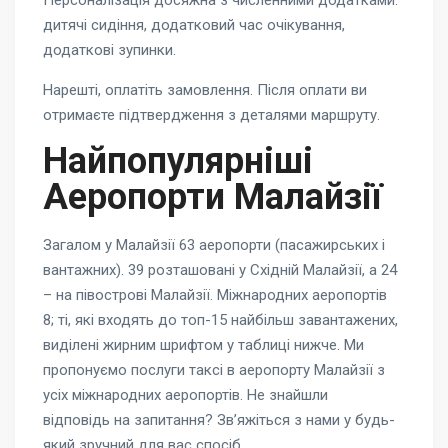
Персоналізація досяжна з численними додатками:
дитячі сидіння, додатковий час очікування,
додаткові зупинки.
Нарешті, оплатіть замовлення. Після оплати ви
отримаєте підтвердження з деталями маршруту.
Найпопулярніші
Аеропорти Малайзії
Загалом у Малайзії 63 аеропорти (пасажирських і
вантажних). 39 розташовані у Східній Малайзії, а 24
– на півострові Малайзії. Міжнародних аеропортів
8; ті, які входять до топ-15 найбільш завантажених,
виділені жирним шрифтом у таблиці нижче. Ми
пропонуємо послуги таксі в аеропорту Малайзії з
усіх міжнародних аеропортів. Не знайшли
відповідь на запитання? Зв’яжіться з нами у будь-
який зручний для вас спосіб.