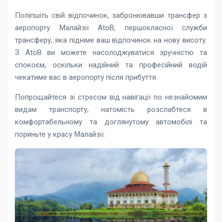
Поліпшіть свій відпочинок, забронювавши трансфер з
аеропорту Малайзії AtoB, першокласної служби
трансферу, яка підніме ваш відпочинок на нову висоту.
З AtoB ви можете насолоджуватися зручністю та
спокоєм, оскільки надійний та професійний водій
чекатиме вас в аеропорту після прибуття.
Попрощайтеся зі стресом від навігації по незнайомим
видам транспорту, натомість розслабтеся в
комфортабельному та доглянутому автомобілі та
пориньте у красу Малайзії.