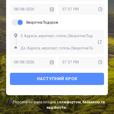
Зворотна Подорож
НАСТУПНИЙ КРОК
Персоналізована поїздка з
комфортом, безпекою та
надійністю.