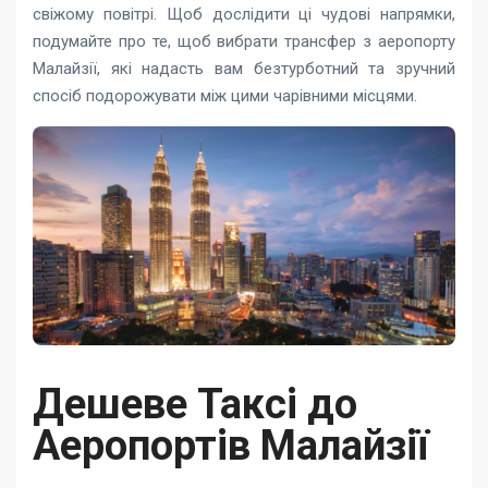
свіжому повітрі. Щоб дослідити ці чудові напрямки,
подумайте про те, щоб вибрати трансфер з аеропорту
Малайзії, які надасть вам безтурботний та зручний
спосіб подорожувати між цими чарівними місцями.
Дешеве Таксі до
Аеропортів Малайзії