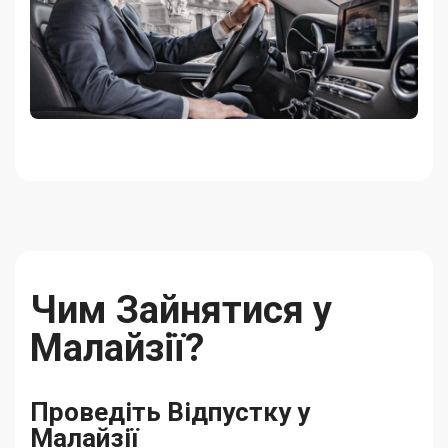
Чим Зайнятися у
Малайзії?
Проведіть Відпустку у
Малайзії