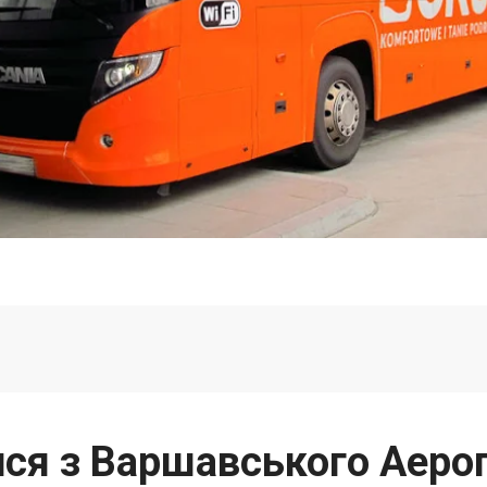
ися з Варшавського Аероп