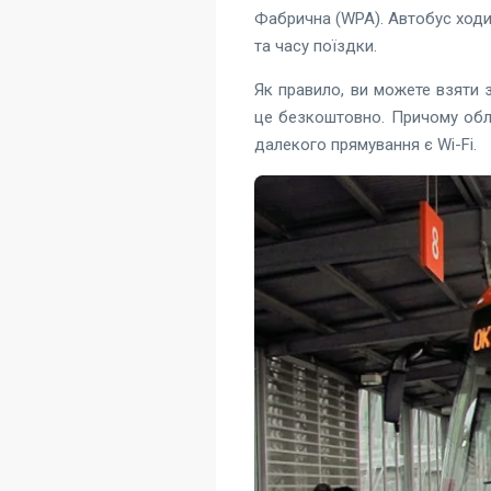
Фабрична (WPA). Автобус ходить
та часу поїздки.
Як правило, ви можете взяти
це безкоштовно. Причому обл
далекого прямування є Wi-Fi.