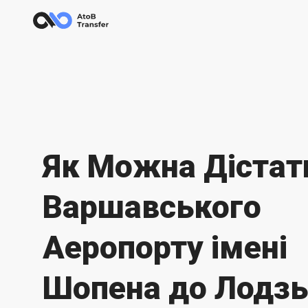
Як Можна Дістат
Варшавського
Аеропорту імені
Шопена до Лодзь