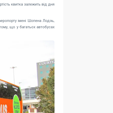
артість квитка залежить від дня
еропорту імені Шопена Лодзь,
ому, що у багатьох автобусах