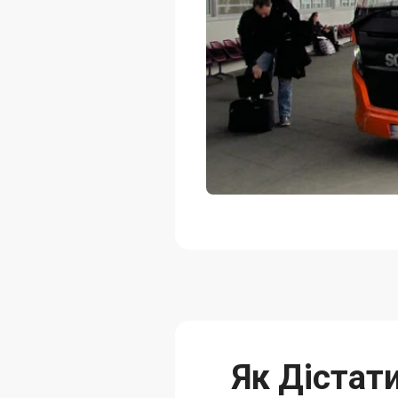
Як Дістат