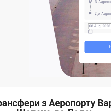
рансфери з Аеропорту Ва