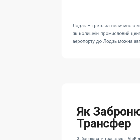
Лодзь – третє за величиною мі
як колишній промисловий цент
аеропорту до Лодзь можна авто
Як Заброн
Трансфер
Забронювати трансфер з AtoB ду