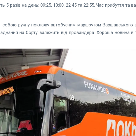
 5 разів на день: 09:25, 13:00, 22:45 та 22:55. Час прибуття та в
 з собою ручну поклажу автобусним маршрутом Варшавського а
аднання на борту залежить від провайдера. Хороша новина в т