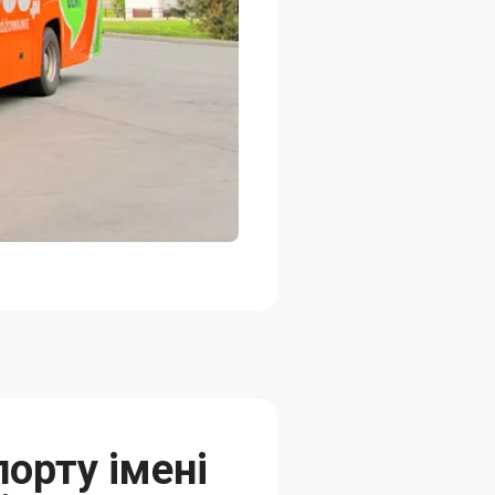
орту імені