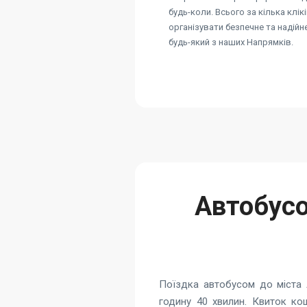
будь-коли. Всього за кілька клік
організувати безпечне та надій
будь-який з наших Напрямків.
Автобусо
Поїздка автобусом до міста 
годину 40 хвилин. Квиток ко