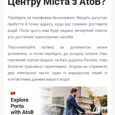
Центру Міста з AtoB?
Перейдіть на платформу бронювання. Введіть дату/час
прибуття й точну адресу, куди вас повинен доставити
водій. Після цього вам буде надано вичерпний список
усіх доступних транспортних засобів.
Персоналізуйте путівку за допомогою низки
доповнень, а потім перейдіть до розділу оплати. Наш
платіжний портал працює на базі додатку Revolut, тому
безпечні транзакції гарантовано. Згодом ви отримаєте
два електронні листи: один із маршрутом, інший із
контактними даними вашого водія.