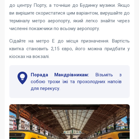
до центру Порту, а точніше до Будинку музики. Якщо
ви вирішите скористатися цим варіантом, вирушайте до
терміналу метро аеропорту, який легко знайти через
численні покажчики по всьому аеропорту.
Сідайте на метро E до місця призначення. Вартість
квитка становить 2,15 євро, його можна придбати у
кіосках на вокзалі.
Порада Мандрівникам:
Візьміть з
собою трохи їжі та прохолодних напоїв
для перекусу.