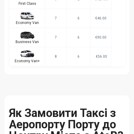
First Class
7
6
€46.00
Economy Van
7
6
€90.00
Business Van
8
6
€56.00
Economy Van+
Як Замовити Таксі з
Аеропорту Порту до