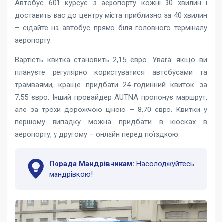
Автобус 601 курсує з аеропорту кожні 30 хвилин і
доставить вас до центру міста приблизно за 40 хвилин
– сідайте на автобус прямо біля головного терміналу
аеропорту.
Вартість квитка становить 2,15 євро. Увага: якщо ви
плануєте регулярно користуватися автобусами та
трамваями, краще придбати 24-годинний квиток за
7,55 євро. Інший провайдер AUTNA пропонує маршрут,
але за трохи дорожчою ціною – 8,70 євро. Квитки у
першому випадку можна придбати в кіосках в
аеропорту, у другому – онлайн перед поїздкою.
Порада Мандрівникам:
Насолоджуйтесь
мандрівкою!