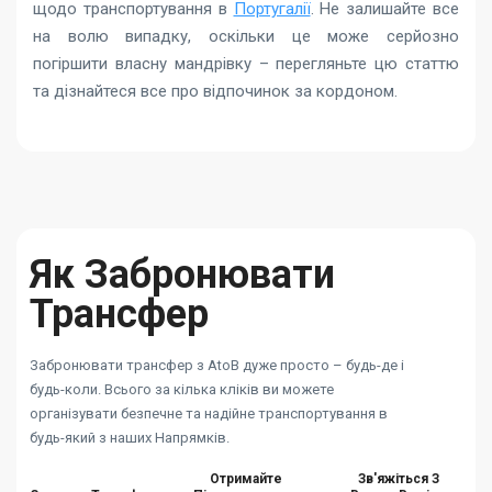
щодо транспортування в
Португалії
. Не залишайте все
на волю випадку, оскільки це може серйозно
погіршити власну мандрівку – перегляньте цю статтю
та дізнайтеся все про відпочинок за кордоном.
Як Забронювати
Трансфер
Забронювати трансфер з AtoB дуже просто – будь-де і
будь-коли. Всього за кілька кліків ви можете
організувати безпечне та надійне транспортування в
будь-який з наших Напрямків.
Отримайте
Зв'яжіться З