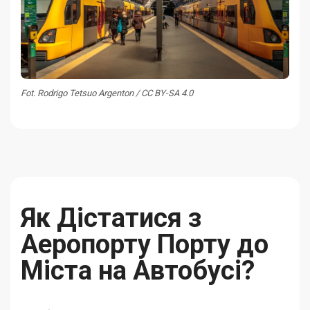
Fot. Rodrigo Tetsuo Argenton / CC BY-SA 4.0
Як Дістатися з
Аеропорту Порту до
Міста на Автобусі?