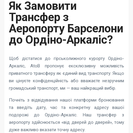
Як Замовити
Трансфер з
Аеропорту Барселони
до Ордіно-Аркаліс?
Щоб дістатися до гірськолижного курорту Ордіно-
Аркаліс, AtoB пропонує ексклюзивну можливість
приватного трансферу як єдиний вид транспорту. Якщо
ви цінуєте конфіденційність або вважаєте незручним
громадський транспорт, ми — ваш найкращий вибір.
Почніть з відвідування нашої платформи бронювання
та введіть дату, час та конкретну адресу вашої
подорожі до Ордіно-Аркаліс. Наш трансфер з
аеропорту здійснюється «від дверей до дверей», тому
дуже важливо вказати точну адресу.