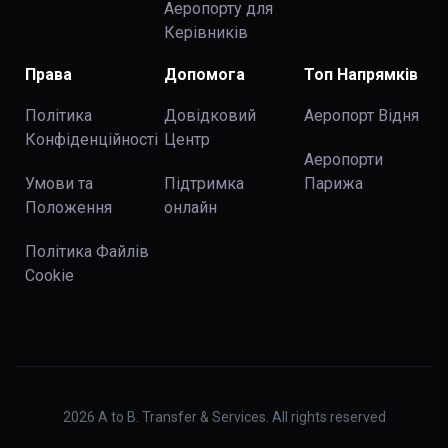
Аеропорту для
Керівників
Права
Допомога
Топ Напрямків
Політика
Довідковий
Аеропорт Відня
Конфіденційності
Центр
Аеропорти
Умови та
Підтримка
Парижа
Положення
онлайн
Політика Файлів
Cookie
2026
A to B. Transfer & Services. All rights reserved