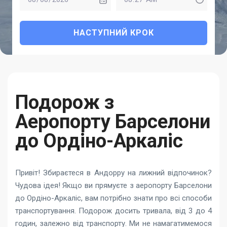
НАСТУПНИЙ КРОК
Подорож з
Аеропорту Барселони
до Ордіно-Аркаліс
Привіт! Збираєтеся в Андорру на лижний відпочинок?
Чудова ідея! Якщо ви прямуєте з аеропорту Барселони
до Ордіно-Аркаліс, вам потрібно знати про всі способи
транспортування. Подорож досить тривала, від 3 до 4
годин, залежно від транспорту. Ми не намагатимемося