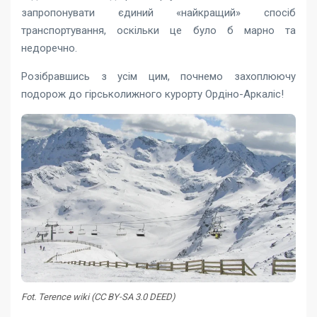
запропонувати єдиний «найкращий» спосіб
транспортування, оскільки це було б марно та
недоречно.
Розібравшись з усім цим, почнемо захоплюючу
подорож до гірськолижного курорту Ордіно-Аркаліс!
Fot. Terence wiki (CC BY-SA 3.0 DEED)