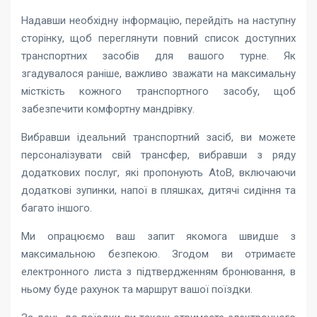
Надавши необхідну інформацію, перейдіть на наступну
сторінку, щоб переглянути повний список доступних
транспортних засобів для вашого турне. Як
згадувалося раніше, важливо зважати на максимальну
місткість кожного транспортного засобу, щоб
забезпечити комфортну мандрівку.
Вибравши ідеальний транспортний засіб, ви можете
персоналізувати свій трансфер, вибравши з ряду
додаткових послуг, які пропонують AtoB, включаючи
додаткові зупинки, напої в пляшках, дитячі сидіння та
багато іншого.
Ми опрацюємо ваш запит якомога швидше з
максимальною безпекою. Згодом ви отримаєте
електронного листа з підтвердженням бронювання, в
ньому буде рахунок та маршрут вашої поїздки.