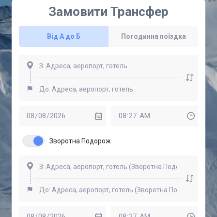
Замовити Трансфер
Від А до Б
Погодинна поїздка
Зворотна Подорож