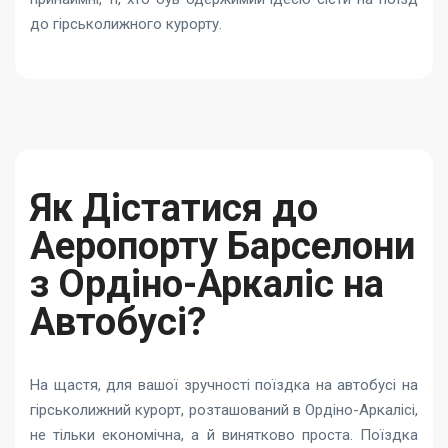
до гірськолижного курорту.
Як Дістатися до
Аеропорту Барселони
з Ордіно-Аркаліс на
Автобусі?
На щастя, для вашої зручності поїздка на автобусі на
гірськолижний курорт, розташований в Ордіно-Аркалісі,
не тільки економічна, а й винятково проста. Поїздка