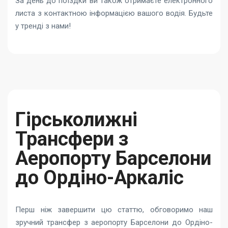
За день до поїздки ви також отримаєте електронного
листа з контактною інформацією вашого водія. Будьте
у тренді з нами!
Гірськолижні
Трансфери з
Аеропорту Барселони
до Ордіно-Аркаліс
Перш ніж завершити цю статтю, обговоримо наш
зручний трансфер з аеропорту Барселони до Ордіно-