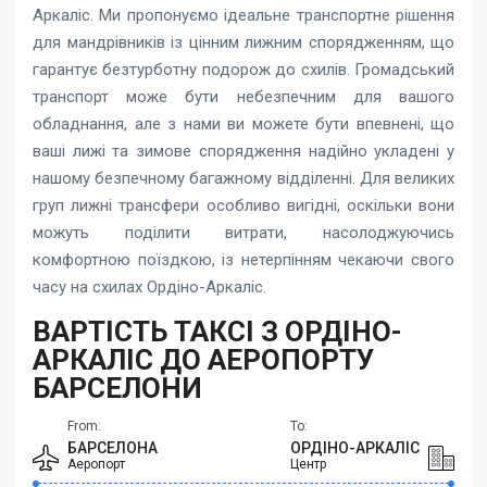
Аркаліс. Ми пропонуємо ідеальне транспортне рішення
для мандрівників із цінним лижним спорядженням, що
гарантує безтурботну подорож до схилів. Громадський
транспорт може бути небезпечним для вашого
обладнання, але з нами ви можете бути впевнені, що
ваші лижі та зимове спорядження надійно укладені у
нашому безпечному багажному відділенні. Для великих
груп лижні трансфери особливо вигідні, оскільки вони
можуть поділити витрати, насолоджуючись
комфортною поїздкою, із нетерпінням чекаючи свого
часу на схилах Ордіно-Аркаліс.
ВАРТІСТЬ ТАКСІ З ОРДІНО-
АРКАЛІС ДО АЕРОПОРТУ
БАРСЕЛОНИ
From:
To:
БАРСЕЛОНА
ОРДІНО-АРКАЛІС
Аеропорт
Центр