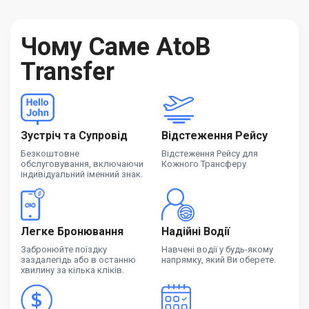
Чому Саме AtoB
Transfer
Зустріч та Супровід
Відстеження Рейсу
Безкоштовне
Відстеження Рейсу для
обслуговування, включаючи
Кожного Трансферу
індивідуальний іменний знак.
Легке Бронювання
Надійні Водії
Забронюйте поїздку
Навчені водії у будь-якому
заздалегідь або в останню
напрямку, який Ви оберете.
хвилину за кілька кліків.