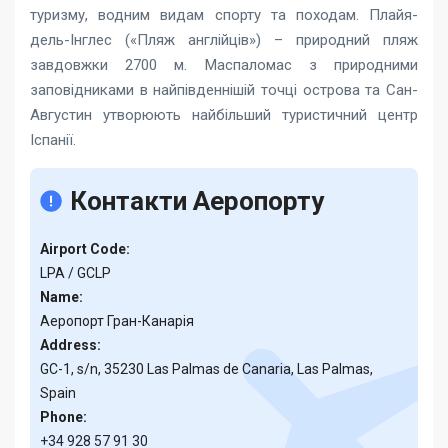
туризму, водним видам спорту та походам. Плайя-
дель-Інглес («Пляж англійців») – природний пляж
завдовжки 2700 м. Маспаломас з природними
заповідниками в найпівденнішій точці острова та Сан-
Августин утворюють найбільший туристичний центр
Іспанії.
Контакти Аеропорту
Airport Code:
LPA / GCLP
Name:
Аеропорт Гран-Канарія
Address:
GC-1, s/n, 35230 Las Palmas de Canaria, Las Palmas,
Spain
Phone:
+34 928 57 91 30