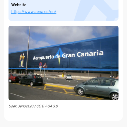
Website:
https://www.aena.es/en/
User: Jenova20 / CC BY-SA 3.0