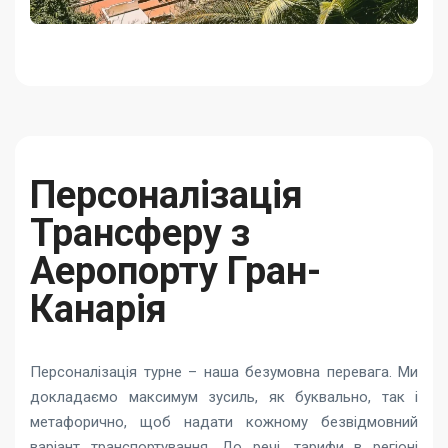
Персоналізація
Трансферу з
Аеропорту Гран-
Канарія
Персоналізація турне – наша безумовна перевага. Ми
докладаємо максимум зусиль, як буквально, так і
метафорично, щоб надати кожному безвідмовний
варіант транспортування. До речі, тарифи в регіоні