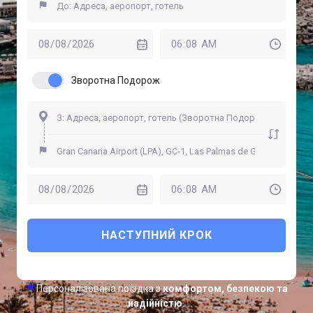
Зворотна Подорож
НАСТУПНИЙ КРОК
Персоналізована поїздка з
комфортом, безпекою та
надійністю.