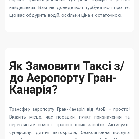
найдешевші. Вам не доведеться турбуватися про те,
що вас обдурить водій, оскільки ціна є остаточною.
Як Замовити Таксі з/
до Аеропорту Гран-
Канарія?
Трансфер аеропорту Гран-Канарія від AtoB – просто!
Вкажіть місце, час посадки, пункт призначення та
перегляньте список транспортних засобів. Активуйте
суперсилу: дитячі автокрісла, безкоштовна послуга