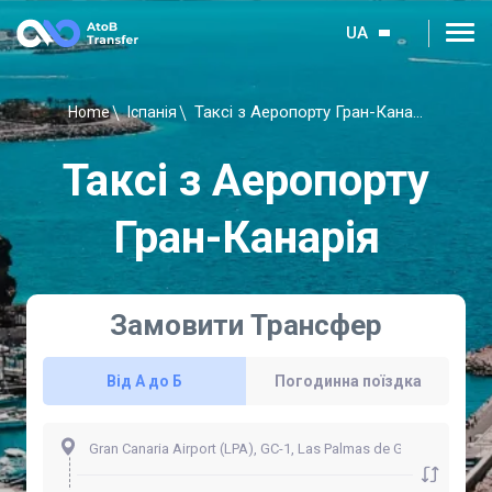
UA
Таксі з Аеропорту Гран-Канарія
Home
Іспанія
Таксі з Аеропорту
Гран-Канарія
Замовити Трансфер
Від А до Б
Погодинна поїздка