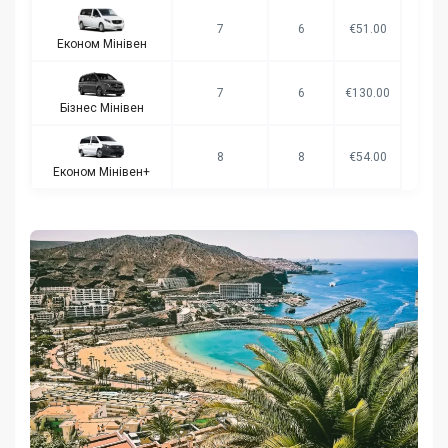
7
6
€51.00
Економ Мінівен
7
6
€130.00
Бізнес Мінівен
8
8
€54.00
Економ Мінівен+