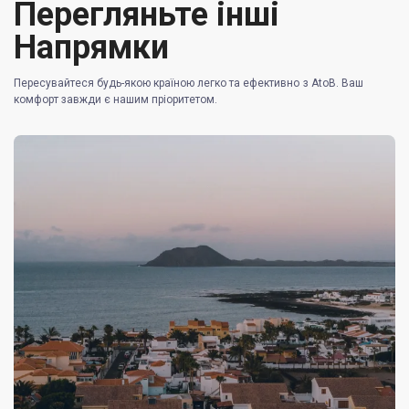
Перегляньте інші
Напрямки
Пересувайтеся будь-якою країною легко та ефективно з AtoB. Ваш
комфорт завжди є нашим пріоритетом.