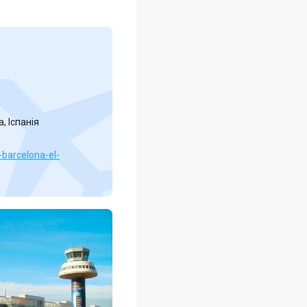
, Іспанія
-barcelona-el-