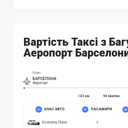
Вартість Таксі з Баг
Аеропорт Барселон
From:
БАРСЕЛОНА
Аеропорт
142 км
94 хвилин
КЛАС АВТО
ПАСАЖИРИ
Economy Class
4