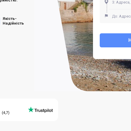
Якість-
Надійність