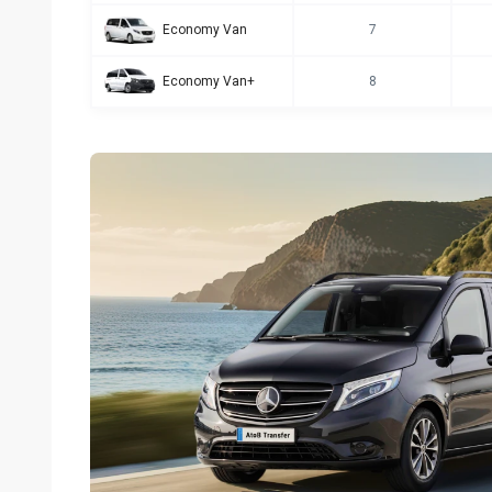
Economy Van
7
Economy Van+
8