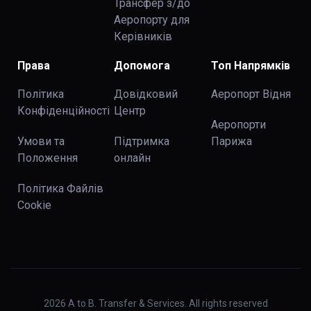
Трансфер з/до
Аеропорту для
Керівників
Права
Допомога
Топ Напрямків
Політика
Довідковий
Аеропорт Відня
Конфіденційності
Центр
Аеропорти
Умови та
Підтримка
Парижа
Положення
онлайн
Політика Файлів
Cookie
2026
A to B. Transfer & Services. All rights reserved