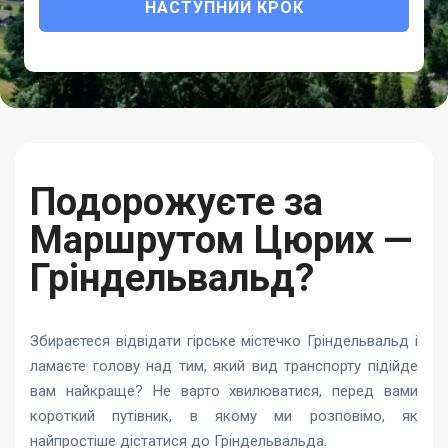
НАСТУПНИЙ КРОК
Подорожуєте за
Маршрутом Цюрих —
Гріндельвальд?
Збираєтеся відвідати гірське містечко Гріндельвальд і
ламаєте голову над тим, який вид транспорту підійде
вам найкраще? Не варто хвилюватися, перед вами
короткий путівник, в якому ми розповімо, як
найпростіше дістатися до Гріндельвальда.