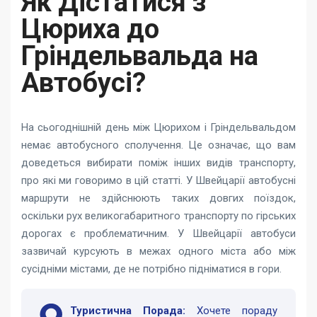
Як Дістатися з
Цюриха до
Гріндельвальда на
Автобусі?
На сьогоднішній день між Цюрихом і Гріндельвальдом
немає автобусного сполучення. Це означає, що вам
доведеться вибирати поміж інших видів транспорту,
про які ми говоримо в цій статті. У Швейцарії автобусні
маршрути не здійснюють таких довгих поїздок,
оскільки рух великогабаритного транспорту по гірських
дорогах є проблематичним. У Швейцарії автобуси
зазвичай курсують в межах одного міста або між
сусідніми містами, де не потрібно підніматися в гори.
Туристична Порада:
Хочете пораду