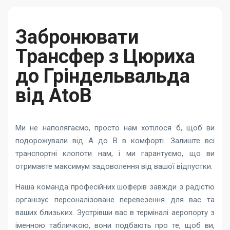
Забронювати
Трансфер з Цюриха
до Гріндельвальда
від AtoB
Ми не наполягаємо, просто нам хотілося б, щоб ви
подорожували від А до В в комфорті. Залиште всі
транспортні клопоти нам, і ми гарантуємо, що ви
отримаєте максимум задоволення від вашої відпустки.
Наша команда професійних шоферів завжди з радістю
організує персоналізоване перевезення для вас та
ваших близьких. Зустрівши вас в терміналі аеропорту з
іменною табличкою, вони подбають про те, щоб ви,