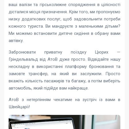
ваші валізи та гірськолижне спорядження в цілісності
дісталися місця призначення. Крім того, ми пропонуємо
низку додаткових послуг, щоб задовольнити потреби
кожного туриста. Ви мандруєте з маленькими дітьми?
Ми можемо встановити дитяче сидіння в обрану вами
автівку.
Забронювати приватну поїздку Цюрих —
Гріндельвальд від АтоВ дуже просто. Відвідайте нашу
нескладну в використанні платформу бронювання та
замовте трансфер, на який ви заслужили. Просто
вкажіть кількість пасажирів та багажу, а потім виберіть
автомобіль, який підійде вам найкраще.
АтоВ з нетерпінням чекатиме на зустріч із вами в
Швейцарії!