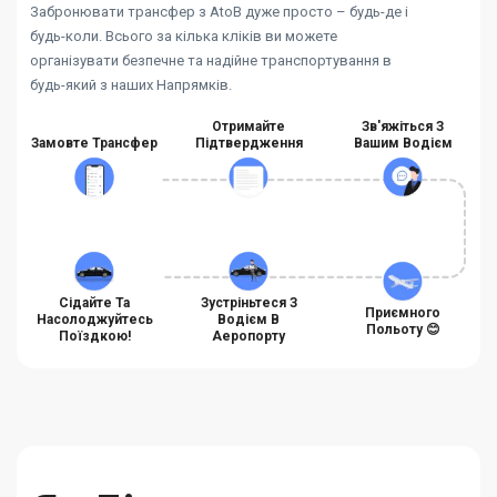
Забронювати трансфер з AtoB дуже просто – будь-де і
будь-коли. Всього за кілька кліків ви можете
організувати безпечне та надійне транспортування в
будь-який з наших Напрямків.
Отримайте
Зв'яжіться З
Замовте Трансфер
Підтвердження
Вашим Водієм
Сідайте Та
Зустріньтеся З
Приємного
Насолоджуйтесь
Водієм В
Польоту 😊
Поїздкою!
Аеропорту