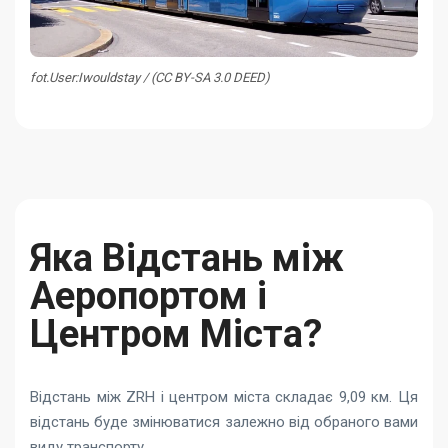
fot.User:Iwouldstay / (CC BY-SA 3.0 DEED)
Яка Відстань між
Аеропортом і
Центром Міста?
Відстань між ZRH і центром міста складає 9,09 км. Ця
відстань буде змінюватися залежно від обраного вами
виду транспорту.