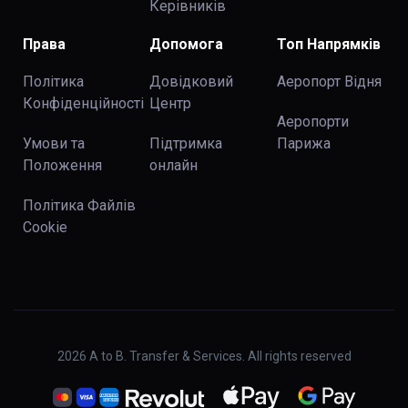
Керівників
Права
Допомога
Топ Напрямків
Політика
Довідковий
Аеропорт Відня
Конфіденційності
Центр
Аеропорти
Умови та
Підтримка
Парижа
Положення
онлайн
Політика Файлів
Cookie
2026
A to B. Transfer & Services. All rights reserved