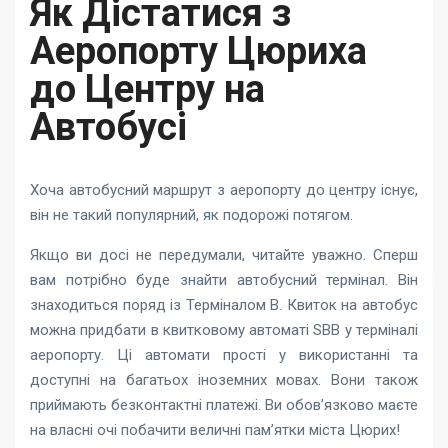
Як Дістатися з
Аеропорту Цюриха
до Центру на
Автобусі
Хоча автобусний маршрут з аеропорту до центру існує,
він не такий популярний, як подорожі потягом.
Якщо ви досі не передумали, читайте уважно. Сперш
вам потрібно буде знайти автобусний термінал. Він
знаходиться поряд із Терміналом В. Квиток на автобус
можна придбати в квитковому автоматі SBB у терміналі
аеропорту. Ці автомати прості у використанні та
доступні на багатьох іноземних мовах. Вони також
приймають безконтактні платежі. Ви обов’язково маєте
на власні очі побачити величні пам’ятки міста Цюрих!