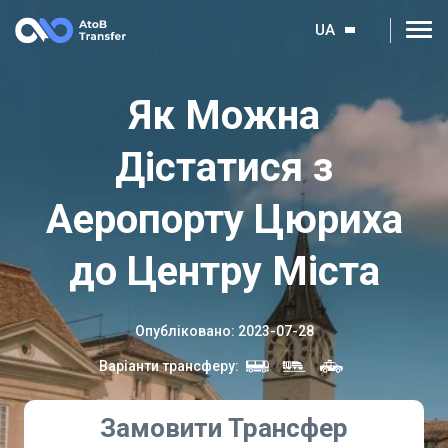
UA
Як Можна
Дістатися з
Аеропорту Цюриха
до Центру Міста
Опубліковано
:
2023-07-28
Варіанти трансферу
:
Замовити Трансфер