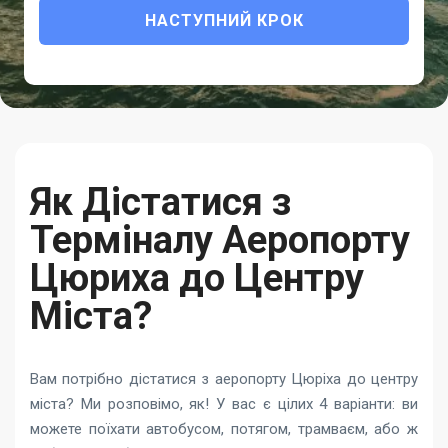
НАСТУПНИЙ КРОК
Як Дістатися з
Терміналу Аеропорту
Цюриха до Центру
Міста?
Вам потрібно дістатися з аеропорту Цюріха до центру
міста? Ми розповімо, як! У вас є цілих 4 варіанти: ви
можете поїхати автобусом, потягом, трамваєм, або ж