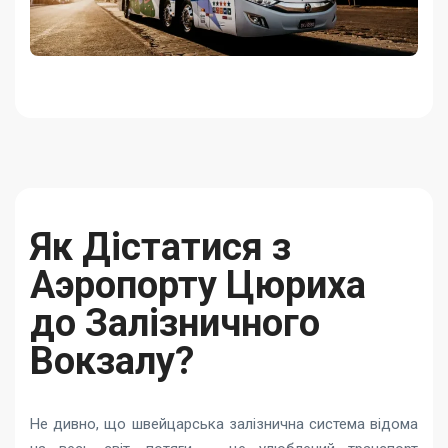
Як Дістатися з
Аэропорту Цюриха
до Залізничного
Вокзалу?
Не дивно, що швейцарська залізнична система відома