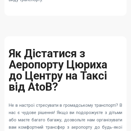
Як Дістатися з
Аеропорту Цюриха
до Центру на Таксі
від AtoB?
Не в настрої стресувати в громадському транспорті? В
нас є чудове рішення! Якщо ви подорожуєте з дітьми
або маєте багато багажу, дозвольте нам організувати
вам комфортний трансфер з аеропорту до будь-якої