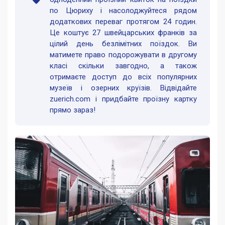
по Цюриху і насолоджуйтеся рядом
додаткових переваг протягом 24 годин.
Це коштує 27 швейцарських франків за
цілий день безлімітних поїздок. Ви
матимете право подорожувати в другому
класі скільки завгодно, а також
отримаєте доступ до всіх популярних
музеїв і озерних круїзів. Відвідайте
zuerich.com і придбайте проїзну картку
прямо зараз!