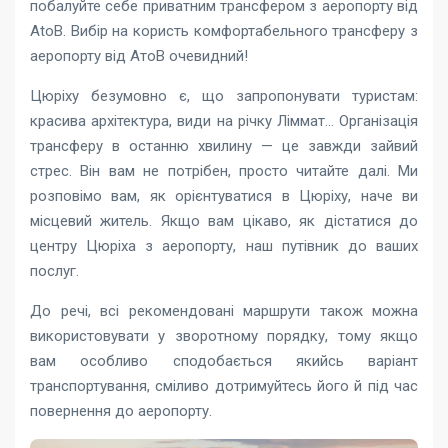
побалуйте себе приватним трансфером з аеропорту від
AtoB. Вибір на користь комфортабельного трансферу з
аеропорту від АтоВ очевидний!
Цюріху безумовно є, що запропонувати туристам:
красива архітектура, види на річку Ліммат… Організація
трансферу в останню хвилину — це завжди зайвий
стрес. Він вам не потрібен, просто читайте далі. Ми
розповімо вам, як орієнтуватися в Цюріху, наче ви
місцевий житель. Якщо вам цікаво, як дістатися до
центру Цюріха з аеропорту, наш путівник до ваших
послуг.
До речі, всі рекомендовані маршрути також можна
використовувати у зворотному порядку, тому якщо
вам особливо сподобається якийсь варіант
транспортування, сміливо дотримуйтесь його й під час
повернення до аеропорту.