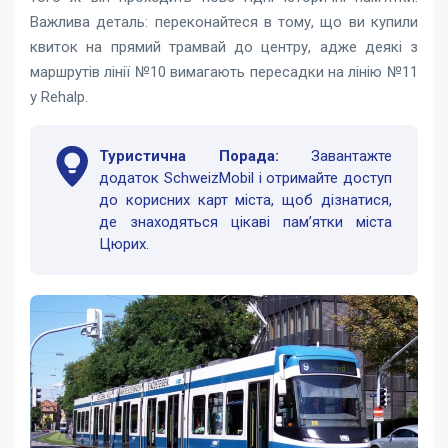
Важлива деталь: переконайтеся в тому, що ви купили
квиток на прямий трамвай до центру, адже деякі з
маршрутів лінії №10 вимагають пересадки на лінію №11
у Rehalp.
Туристична Порада:
Завантажте
додаток SchweizMobil і отримайте доступ
до корисних карт міста, щоб дізнатися,
де знаходяться цікаві пам’ятки міста
Цюрих.