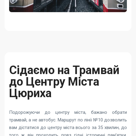
Сідаємо на Трамвай
до Центру Міста
Цюриха
Подорожуючи до центру міста, бажано обрати
трамвай, а не автобус. Маршрут по лінії №10 дозволить
вам дістатися до центру міста всього за 35 хвилин, до
того ж він проходить повз гідні історичні пам’ятки.