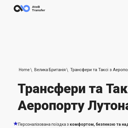
Трансфери та Таксі з Аеропо
Home
Велика Британія
Трансфери та Так
Аеропорту Лутон
Персоналізована поїздка з
комфортом, безпекою та над