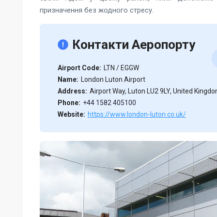
призначення без жодного стресу.
Контакти Аеропорту
Airport Code:
LTN / EGGW
Name:
London Luton Airport
Address:
Airport Way, Luton LU2 9LY, United Kingd
Phone:
+44 1582 405100
Website:
https://www.london-luton.co.uk/