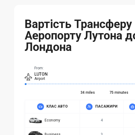
Вартість Трансферу 
Аеропорту Лутона д
Лондона
From:
LUTON
Airport
34 miles
75 minutes
КЛАС АВТО
ПАСАЖИРИ
Economy
4
Business
3