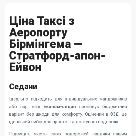
Ціна Таксі з
Аеропорту
Бірмінгема —
Стратфорд-апон-
Ейвон
Седани
Ідеально підходить для індивідуальних мандрівників
або пар, наш
Економ-седан
пропонує бюджетний
варіант без шкоди для комфорту. Оцінений в
83£
, це
ідеальний вибір для простої та доступної подорожі.
Підвищіть якість своїх подорожей завдяки нашим