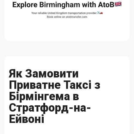
Як Замовити
Приватне Таксі з
Бірмінгема в
Стратфорд-на-
Ейвоні