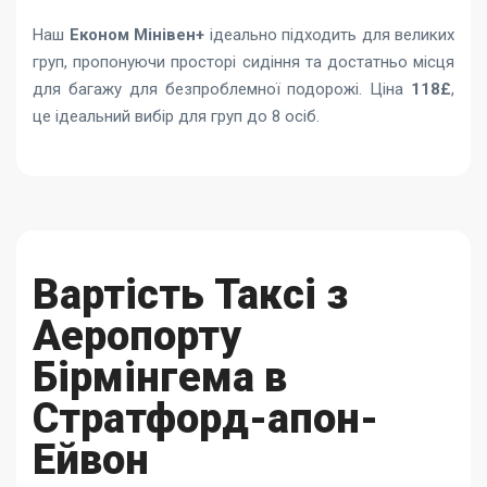
Наш
Економ Мінівен+
ідеально підходить для великих
груп, пропонуючи просторі сидіння та достатньо місця
для багажу для безпроблемної подорожі. Ціна
118£
,
це ідеальний вибір для груп до 8 осіб.
Вартість Таксі з
Аеропорту
Бірмінгема в
Стратфорд-апон-
Ейвон