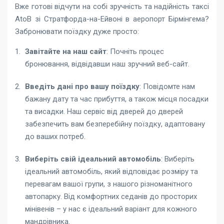
Вже готові відчути на собі зручність та надійність
таксі
AtoB зі Стратфорда-на-Ейвоні в аеропорт Бірмінгема
?
Забронювати поїздку дуже просто:
Завітайте на наш сайт
: Почніть процес
бронювання, відвідавши наш зручний веб-сайт.
Введіть дані про вашу поїздку
: Повідомте нам
бажану дату та час прибуття, а також місця посадки
та висадки. Наш сервіс від дверей до дверей
забезпечить вам безперебійну поїздку, адаптовану
до ваших потреб.
Виберіть свій ідеальний автомобіль
: Виберіть
ідеальний автомобіль, який відповідає розміру та
перевагам вашої групи, з нашого різноманітного
автопарку. Від комфортних седанів до просторих
мінівенів – у нас є ідеальний варіант для кожного
мандрівника.