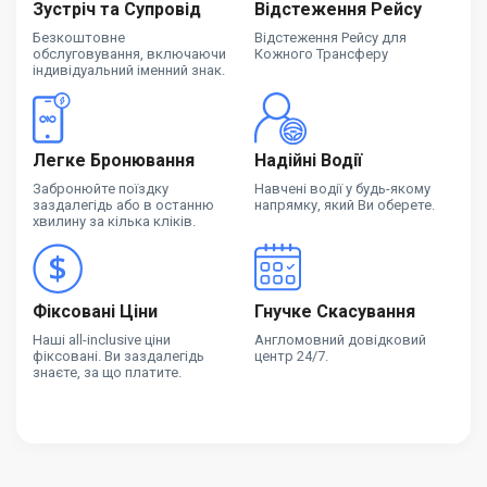
Зустріч та Супровід
Відстеження Рейсу
Безкоштовне
Відстеження Рейсу для
обслуговування, включаючи
Кожного Трансферу
індивідуальний іменний знак.
Легке Бронювання
Надійні Водії
Забронюйте поїздку
Навчені водії у будь-якому
заздалегідь або в останню
напрямку, який Ви оберете.
хвилину за кілька кліків.
Фіксовані Ціни
Гнучке Скасування
Наші all-inclusive ціни
Англомовний довідковий
фіксовані. Ви заздалегідь
центр 24/7.
знаєте, за що платите.