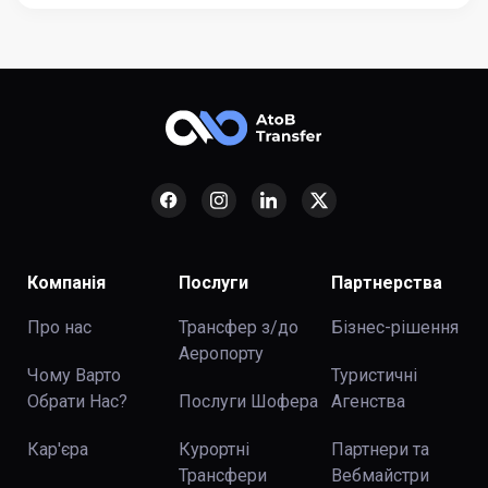
Компанія
Послуги
Партнерства
Про нас
Трансфер з/до
Бізнес-рішення
Аеропорту
Чому Варто
Туристичні
Обрати Нас?
Послуги Шофера
Агенства
Кар'єра
Курортні
Партнери та
Трансфери
Вебмайстри