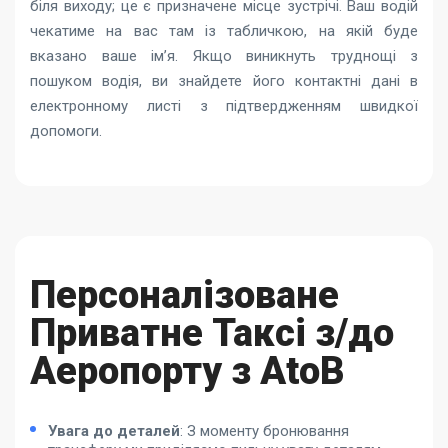
біля виходу; це є призначене місце зустрічі. Ваш водій
чекатиме на вас там із табличкою, на якій буде
вказано ваше ім’я. Якщо виникнуть труднощі з
пошуком водія, ви знайдете його контактні дані в
електронному листі з підтвердженням швидкої
допомоги.
Персоналізоване
Приватне Таксі з/до
Аеропорту з AtoB
Увага до деталей
: З моменту бронювання