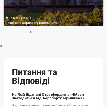
Велика Британія
Таксі з/до Аеропорту Лондон-Сіті
0
Питання та
Відповіді
На Якій Відстані Стратфорд-апон-Ейвон
Знаходиться від Аеропорту Бірмінгема?
Відстань між ними становить близько 35 миль. Хоча