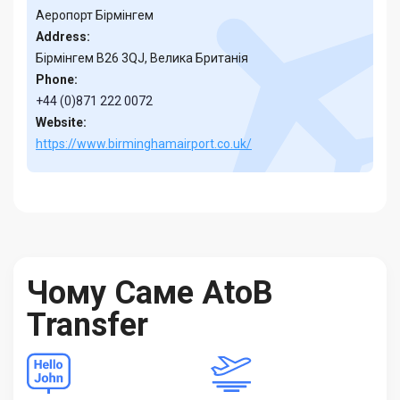
Аеропорт Бірмінгем
Address:
Бірмінгем B26 3QJ, Велика Британія
Phone:
+44 (0)871 222 0072
Website:
https://www.birminghamairport.co.uk/
Чому Саме AtoB
Transfer