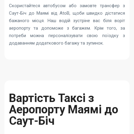
Скористайтеся автобусом або замовте трансфер з
Саут-Біч до Маямі від AtoB, щоби швидко дістатися
бажаного місця. Наш водій зустріне вас біля воріт
аеропорту та допоможе з багажем. Крім того, за
потреби можна персоналізувати свою поїздку з
додаванням додаткового багажу та зупинок.
Вартість Таксі з
Аеропорту Маямі до
Саут-Біч