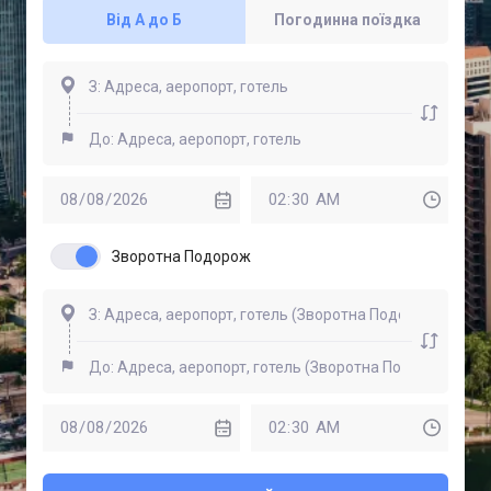
Від А до Б
Погодинна поїздка
Зворотна Подорож