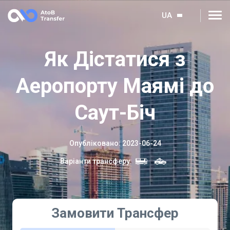
UA
Як Дістатися з
Аеропорту Маямі до
Саут-Біч
Опубліковано
:
2023-06-24
Варіанти трансферу
:
Замовити Трансфер