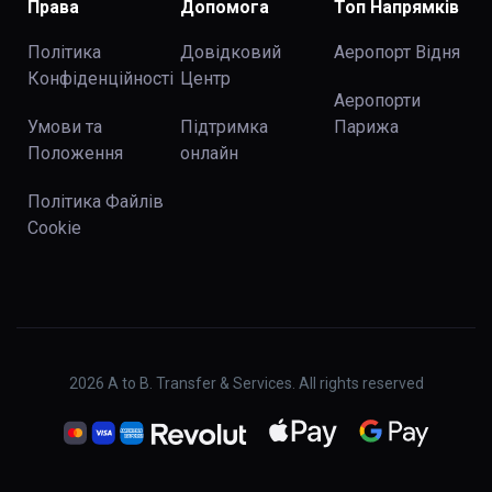
Права
Допомога
Топ Напрямків
Політика
Довідковий
Аеропорт Відня
Конфіденційності
Центр
Аеропорти
Умови та
Підтримка
Парижа
Положення
онлайн
Політика Файлів
Cookie
2026
A to B. Transfer & Services. All rights reserved