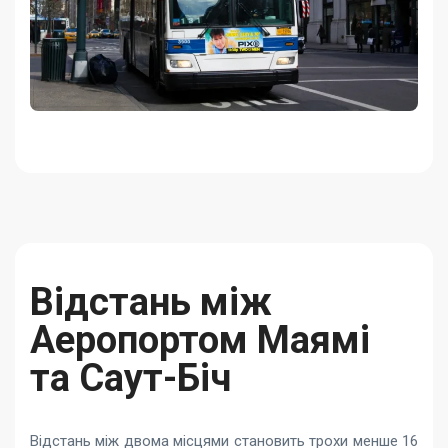
Відстань між
Аеропортом Маямі
та Саут-Біч
Відстань між двома місцями становить трохи менше 16