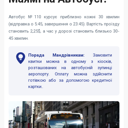
Автобус №110 курсує приблизно кожні 30 хвилин
(відправка о 5:45, завершення о 23:45). Вартість проїзду
становить 2,25$, а час у дорозі становить близько 30-
45 хвилин.
Порада Мандрівникам:
Замовити
квитки можна в одному з кіосків,
розташованих на автобусній зупинці
аеропорту. Оплату можна здійснити
готівкою або за допомогою кредитної
картки..