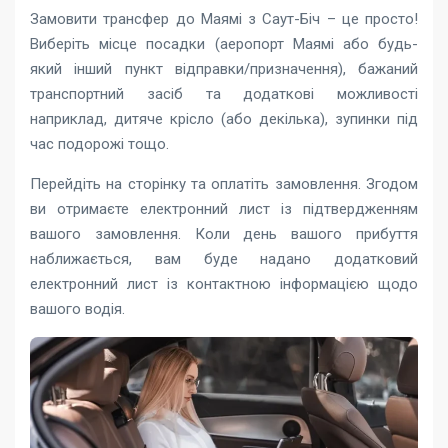
Замовити трансфер до Маямі з Саут-Біч – це просто!
Виберіть місце посадки (аеропорт Маямі або будь-
який інший пункт відправки/призначення), бажаний
транспортний засіб та додаткові можливості
наприклад, дитяче крісло (або декілька), зупинки під
час подорожі тощо.
Перейдіть на сторінку та оплатіть замовлення. Згодом
ви отримаєте електронний лист із підтвердженням
вашого замовлення. Коли день вашого прибуття
наближається, вам буде надано додатковий
електронний лист із контактною інформацією щодо
вашого водія.