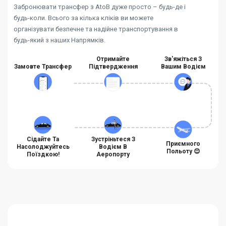
Забронювати трансфер з AtoB дуже просто – будь-де і
будь-коли. Всього за кілька кліків ви можете
організувати безпечне та надійне транспортування в
будь-який з наших Напрямків.
Отримайте
Зв'яжіться З
Замовте Трансфер
Підтвердження
Вашим Водієм
Сідайте Та
Зустріньтеся З
Приємного
Насолоджуйтесь
Водієм В
Польоту 😊
Поїздкою!
Аеропорту