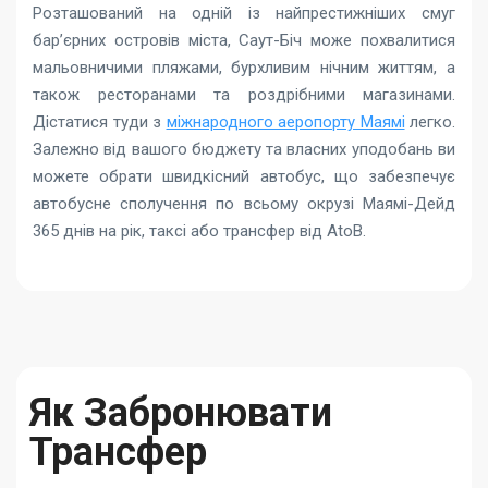
Розташований на одній із найпрестижніших смуг
бар’єрних островів міста, Саут-Біч може похвалитися
мальовничими пляжами, бурхливим нічним життям, а
також ресторанами та роздрібними магазинами.
Дістатися туди з
міжнародного аеропорту Маямі
легко.
Залежно від вашого бюджету та власних уподобань ви
можете обрати швидкісний автобус, що забезпечує
автобусне сполучення по всьому окрузі Маямі-Дейд
365 днів на рік, таксі або трансфер від AtoB.
Як Забронювати
Трансфер