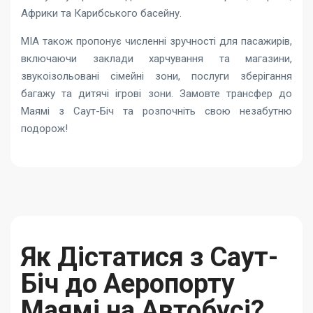
Африки та Карибського басейну.
MIA також пропонує численні зручності для пасажирів,
включаючи заклади харчування та магазини,
звукоізольовані сімейні зони, послуги зберігання
багажу та дитячі ігрові зони. Замовте трансфер до
Маямі з Саут-Біч та розпочніть свою незабутню
подорож!
Як Дістатися з Саут-
Біч до Аеропорту
Маямі на Автобусі?