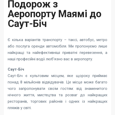
Подорож з
Аеропорту Маямі до
Саут-Біч
Є кілька варіантів транспорту – таксі, автобус, метро
або послуга оренди автомобіля. Ми пропонуємо лише
найкращі та найефективніші приватні перевезення, а
наші професійні водії люб’язно вас в аеропорту.
Саут-Біч
Саут-Біч є культовим місцем, яке щороку приймає
понад 8 мільйонів відвідувачів. Це місце може багато
чого запропонувати своїм гостям: від знаменитого
нічного життя, мистецтва та розваг до найкращих
ресторанів, торгових районів і одних із найкращих
пляжів у світі.