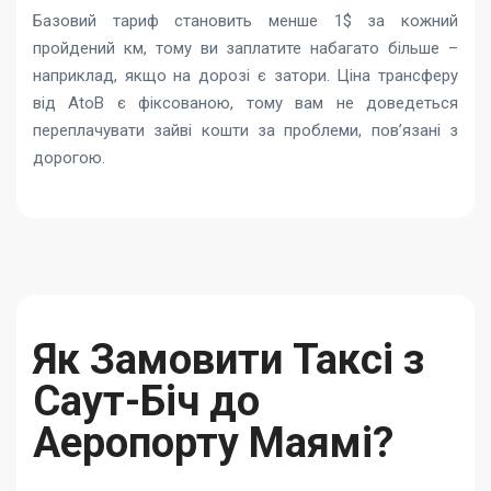
Базовий тариф становить менше 1$ за кожний
пройдений км, тому ви заплатите набагато більше –
наприклад, якщо на дорозі є затори. Ціна трансферу
від AtoB є фіксованою, тому вам не доведеться
переплачувати зайві кошти за проблеми, пов’язані з
дорогою.
Як Замовити Таксі з
Саут-Біч до
Аеропорту Маямі?