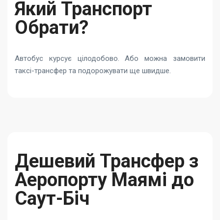
Який Транспорт
Обрати?
Автобус курсує цілодобово. Або можна замовити
таксі-трансфер та подорожувати ще швидше.
Дешевий Трансфер з
Аеропорту Маямі до
Саут-Біч