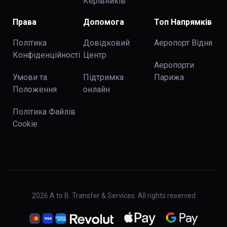
Керівників
Права
Допомога
Топ Напрямків
Політика
Довідковий
Аеропорт Відня
Конфіденційності
Центр
Аеропорти
Умови та
Підтримка
Парижа
Положення
онлайн
Політика Файлів
Cookie
2026
A to B. Transfer & Services. All rights reserved