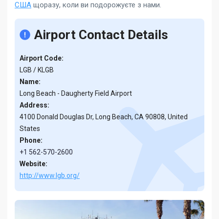
США
щоразу, коли ви подорожуєте з нами.
Airport Contact Details
Airport Code:
LGB / KLGB
Name:
Long Beach - Daugherty Field Airport
Address:
4100 Donald Douglas Dr, Long Beach, CA 90808, United
States
Phone:
+1 562-570-2600
Website:
http://www.lgb.org/