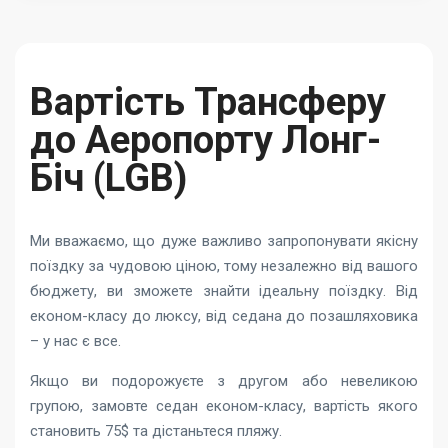
Вартість Трансферу
до Аеропорту Лонг-
Біч (LGB)
Ми вважаємо, що дуже важливо запропонувати якісну
поїздку за чудовою ціною, тому незалежно від вашого
бюджету, ви зможете знайти ідеальну поїздку. Від
економ-класу до люксу, від седана до позашляховика
– у нас є все.
Якщо ви подорожуєте з другом або невеликою
групою, замовте седан економ-класу, вартість якого
становить 75$ та дістаньтеся пляжу.