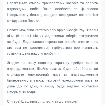
Перегляньте список транспортних засобів та зробіть
відповідний вибір. Ваша особиста та фінансова
інформація у безпеці завдяки передовим технологіям
шифрування Revolut.
Оплата можлива карткою або Apple/Google Pay. Вказані
ціни фіксовані; ніяких додаткових зборів стягуватися
не буде. Додатковою перевагою онлайн оплати є те,
що вам не доведеться турбуватися про наявність
готівки в день вашого прибуття.
Згодом на вашу поштову скриньку прийде лист із
підтвердженням. Щойно платіж буде оброблено, ви
отримаєте електронний лист із підтвердженням
бронювання, а також черговий електронний лист за
день до поїздки, у якому буде надано контактну
інформацію водія.
От і все! Щасливого польоту та до зустрічі!