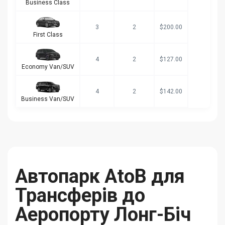
Business Class
3
2
$200.00
First Class
4
2
$127.00
Economy Van/SUV
4
2
$142.00
Business Van/SUV
Автопарк AtoB для
Трансферів до
Аеропорту Лонг-Біч