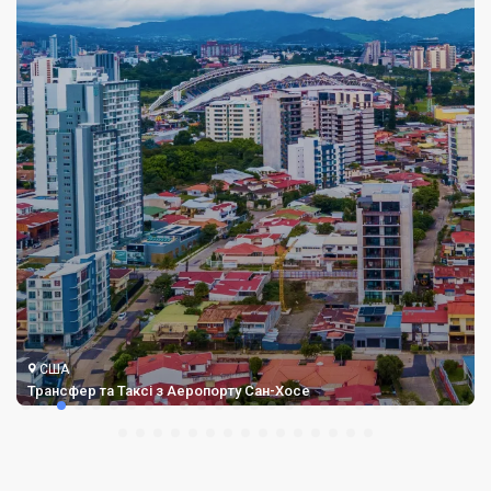
США
Трансфер та Таксі з Аеропорту Сан-Хосе