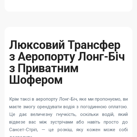
Люксовий Трансфер
з Аеропорту Лонг-Біч
з Приватним
Шофером
Крім таксі в аеропорту Лонг-Біч, яке ми пропонуємо, ви
маєте змогу орендувати водія з погодинною оплатою.
Це дає величезну гнучкість, оскільки водій, який
відвезе вас між зустрічами або навіть просто до
Сансет-Стріп, — це розкіш, яку кожен може собі