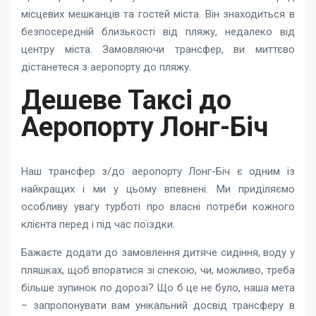
місцевих мешканців та гостей міста. Він знаходиться в
безпосередній близькості від пляжу, недалеко від
центру міста. Замовляючи трансфер, ви миттєво
дістанетеся з аеропорту до пляжу.
Дешеве Таксі до
Аеропорту Лонг-Біч
Наш трансфер з/до аеропорту Лонг-Біч є одним із
найкращих і ми у цьому впевнені. Ми приділяємо
особливу увагу турботі про власні потреби кожного
клієнта перед і під час поїздки.
Бажаєте додати до замовлення дитяче сидіння, воду у
пляшках, щоб впоратися зі спекою, чи, можливо, треба
більше зупинок по дорозі? Що б це не було, наша мета
– запропонувати вам унікальний досвід трансферу в