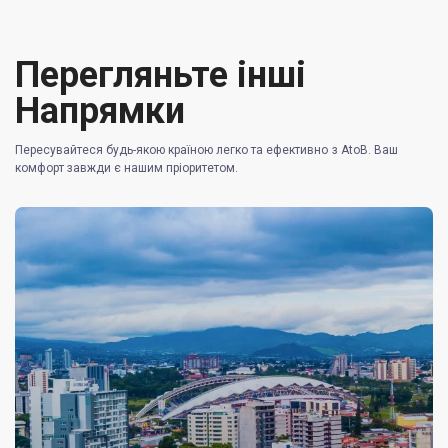
Перегляньте інші
Напрямки
Пересувайтеся будь-якою країною легко та ефективно з AtoB. Ваш
комфорт завжди є нашим пріоритетом.