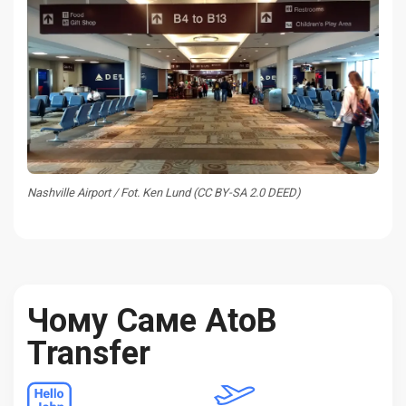
Nashville Airport / Fot. Ken Lund (CC BY-SA 2.0 DEED)
Чому Саме AtoB
Transfer