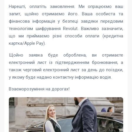
Нарешті, оплатіть замовлення. Ми опрацюємо ваш
запит, щойно отримаємо його. Ваша особиста та
фінансова інформація у безпеці завдяки передовим
технологіям шифрування Revolut. Важливо зазначити,
що ми приймаємо різні способи оплати (кредитна
картка/Apple Pay).
Щойно заявка буде оброблена, ви отримаєте
електронний лист із підтвердженням бронювання, а
також черговий електронний лист за день до поїздки,
у якому буде надано контактну інформацію водія.
Взаєморозуміння на дорогах!