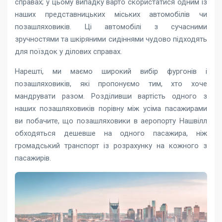
справах; у цьому випадку варто скористатися одним із
наших представницьких міських автомобілів чи
позашляховиків. Ці автомобілі з сучасними
зручностями та шкіряними сидіннями чудово підходять
для поїздок у ділових справах.
Нарешті, ми маємо широкий вибір фургонів і
позашляховиків, які пропонуємо тим, хто хоче
мандрувати разом. Розділивши вартість одного з
наших позашляховиків порівну між усіма пасажирами
ви побачите, що позашляховики в аеропорту Нашвілл
обходяться дешевше на одного пасажира, ніж
громадський транспорт із розрахунку на кожного з
пасажирів.