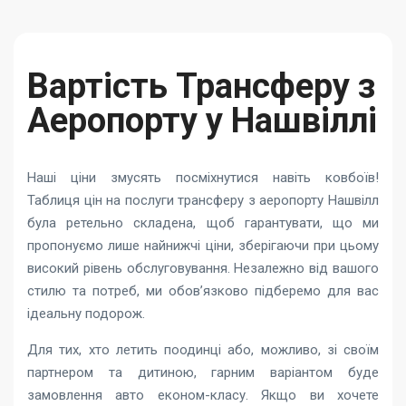
Вартість Трансферу з
Аеропорту у Нашвіллі
Наші ціни змусять посміхнутися навіть ковбоїв!
Таблиця цін на послуги трансферу з аеропорту Нашвілл
була ретельно складена, щоб гарантувати, що ми
пропонуємо лише найнижчі ціни, зберігаючи при цьому
високий рівень обслуговування. Незалежно від вашого
стилю та потреб, ми обов’язково підберемо для вас
ідеальну подорож.
Для тих, хто летить поодинці або, можливо, зі своїм
партнером та дитиною, гарним варіантом буде
замовлення авто економ-класу. Якщо ви хочете