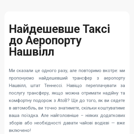
Найдешевше Таксі
до Аеропорту
Нашвілл
Ми сказали це одного разу, але повторимо вкотре: ми
пропонуємо найдешевший трансфер з аеропорту
Нашвілл, штат Теннессі. Навіщо переплачувати за
послугу трансферу, якщо можна отримати надійну та
комфортну подорож з AtoB? Ще до того, як ви сядете
в автомобіль, ви точно знатимете, скільки коштуватиме
ваша поїздка. Але найголовніше – ніяких додаткових
зборів або необхідності давати чайові водієві — вже
включено!