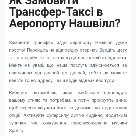
Як Замовити
Трансфер-Таксі в
Аеропорту Нашвілл?
Замовити трансфер з/до аеропорту Нашвілл дуже
просто! Перейдіть на відповідну сторінку. Введіть дату
та час прибуття, а також куди вас потрібно відвезти.
Майте на увазі, що наша послуга здійснюється за
принципом від дверей до дверей, тобто ви можете
ввести точну адресу, і ваш водій відвезе вас туди.
Виберіть автомобіль, який найбільше відповідає
вашому стилю та потребам, а потім прокрутіть вниз,
щоб персоналізувати його за допомогою додаткових
опцій. Активуйте суперсилу: дитячі сидіння, додаткові
зупинки, час очікування, прослуховування музики
Spotify.