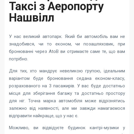
Таксі з Аеропорту
Нашвілл
У нас великий автопарк. Який би автомобіль вам не
знадобився, чи то економ, чи позашляховик, при
бронюванні через AtoB ви отримаєте саме те, що вам
потрібно.
Для тих, хто мандрує невеликою групою, ідеальним
варіантом буде бронювання седана економ-класу,
розрахованого на 3 пасажирів. У вас буде достатньо
місця для зберігання багажу та достатньо простору
для ніг. Точна марка автомобіля може відрізнятись
залежно від наявності, але ми завжди намагаємося
відправити найкраще, що у нас є.
Можливо, ви відвідуєте будинок кантрі-музики у