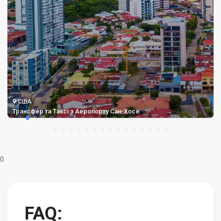
США
Трансфер та Таксі з Аеропорту Сан-Хосе
0
FAQ: