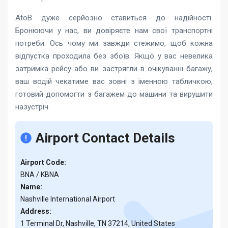
AtoB дуже серйозно ставиться до надійності.
Бронюючи у нас, ви довіряєте нам свої транспортні
потреби. Ось чому ми завжди стежимо, щоб кожна
відпустка проходила без збоїв. Якщо у вас невелика
затримка рейсу або ви застрягли в очікуванні багажу,
ваш водій чекатиме вас зовні з іменною табличкою,
готовий допомогти з багажем до машини та вирушити
назустріч.
Airport Contact Details
Airport Code:
BNA / KBNA
Name:
Nashville International Airport
Address:
1 Terminal Dr, Nashville, TN 37214, United States