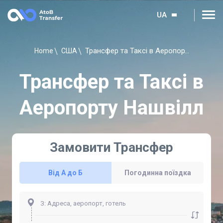
UA
Трансфер та Таксі в Аеропорту Нашвілл
Home
США
Трансфер та Таксі в
Аеропорту Нашвілл
Замовити Трансфер
Від А до Б
Погодинна поїздка