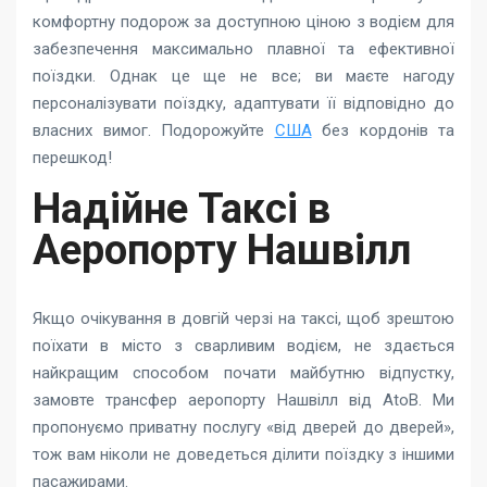
комфортну подорож за доступною ціною з водієм для
забезпечення максимально плавної та ефективної
поїздки. Однак це ще не все; ви маєте нагоду
персоналізувати поїздку, адаптувати її відповідно до
власних вимог. Подорожуйте
США
без кордонів та
перешкод!
Надійне Таксі в
Аеропорту Нашвілл
Якщо очікування в довгій черзі на таксі, щоб зрештою
поїхати в місто з сварливим водієм, не здається
найкращим способом почати майбутню відпустку,
замовте трансфер аеропорту Нашвілл від AtoB. Ми
пропонуємо приватну послугу «від дверей до дверей»,
тож вам ніколи не доведеться ділити поїздку з іншими
пасажирами.