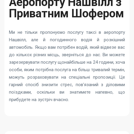
Аеропорту Нашвілл з
Приватним Шофером
Ми не тільки пропонуємо послугу таксі в аеропорту
Нашвілл, але й погодинного водія й розкішний
автомобіль. Якщо вам потрібен водій, який відвезе вас
до кількох різних місць, зверніться до нас. Ви можете
зарезервувати послугу щонайбільше на 24 години, хоча
особи, яким потрібна послуга на більш тривалий термін,
можуть розраховувати на спеціальні пропозиції. Це
гарний спосіб знизити стрес, пов’язаний з діловими
поїздками, оскільки ви знатимете напевно, що
прибудете на зустріч вчасно.