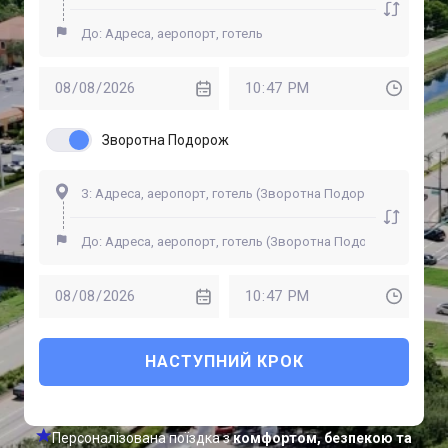
Зворотна Подорож
НАСТУПНИЙ КРОК
Персоналізована поїздка з
комфортом, безпекою та