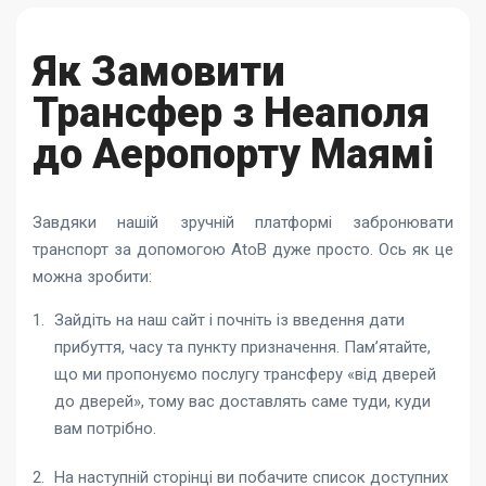
Як Замовити
Трансфер з Неаполя
до Аеропорту Маямі
Завдяки нашій зручній платформі забронювати
транспорт за допомогою AtoB дуже просто. Ось як це
можна зробити:
Зайдіть на наш сайт і почніть із введення дати
прибуття, часу та пункту призначення. Пам’ятайте,
що ми пропонуємо послугу трансферу «від дверей
до дверей», тому вас доставлять саме туди, куди
вам потрібно.
На наступній сторінці ви побачите список доступних