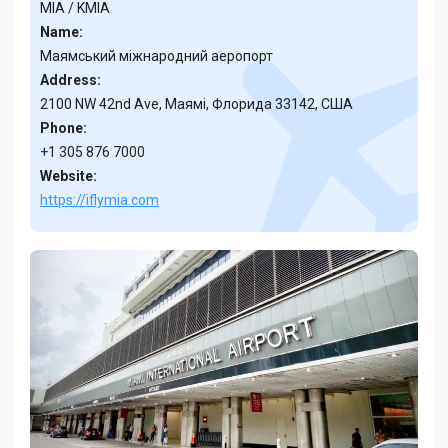
MIA / KMIA
Name:
Маямський міжнародний аеропорт
Address:
2100 NW 42nd Ave, Маямі, Флорида 33142, США
Phone:
+1 305 876 7000
Website:
https://iflymia.com