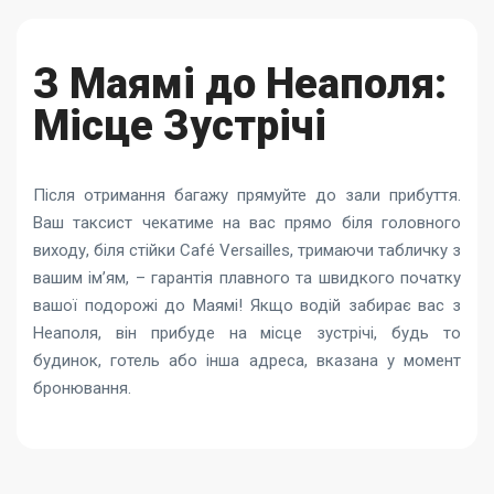
З Маямі до Неаполя:
Місце Зустрічі
Після отримання багажу прямуйте до зали прибуття.
Ваш таксист чекатиме на вас прямо біля головного
виходу, біля стійки Café Versailles, тримаючи табличку з
вашим ім’ям, – гарантія плавного та швидкого початку
вашої подорожі до Маямі! Якщо водій забирає вас з
Неаполя, він прибуде на місце зустрічі, будь то
будинок, готель або інша адреса, вказана у момент
бронювання.