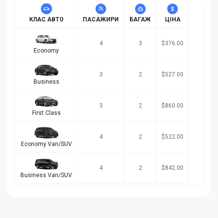
КЛАС АВТО
ПАСАЖИРИ
БАГАЖ
ЦІНА
4
3
$376.00
Economy
3
2
$527.00
Business
3
2
$860.00
First Class
4
2
$522.00
Economy Van/SUV
4
2
$842.00
Business Van/SUV