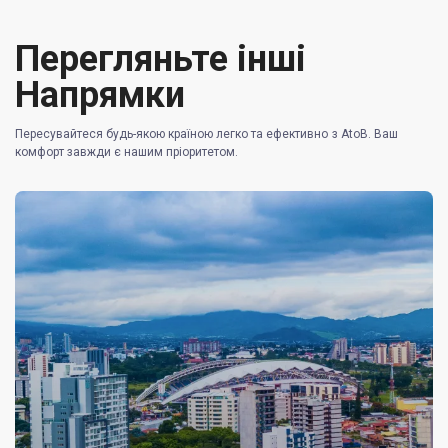
Перегляньте інші
Напрямки
Пересувайтеся будь-якою країною легко та ефективно з AtoB. Ваш
комфорт завжди є нашим пріоритетом.