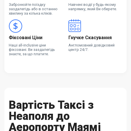
Забронюйте поїздку
Навчені водії у будь-якому
заздалегідь або в останню
напрямку, який Ви оберете.
хвилину за кілька кліків.
Фіксовані Ціни
Гнучке Скасування
Наші all-inclusive ціни
Англомовний довідковий
фіксовані. Ви заздалегідь
центр 24/7.
знаєте, за що платите.
Вартість Таксі з
Неаполя до
Аеропорту Маямі