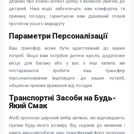
дбаємо про кожен аспект шляху з великою увагою до
деталей. Наші водії забезпечать вам комфортну та
приємну поїздку, гарантуючи вам душевний спокій
протягом усього маршруту.
Параметри Персоналізації
Ваш трансфер може бути адаптований до ваших
потреб. Якщо вам потрібне дитяче крісло, додаткове
місце для багажу або у вас є інші запити, ми
постараємося зробити ваш трансфер
персоналізованим відповідно до ваших потреб,
обіцяючи приємні враження від поїздки.
Транспортні Засоби на Будь-
Який Смак
AtoB пропонує широкий вибір автівок, які відповідають
групам будь-якого розміру. Від седанів до мінівенів і
навіть мікроавтобусів, наш трансферний флот пропонує