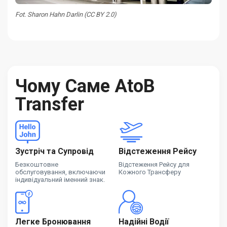
Fot. Sharon Hahn Darlin (CC BY 2.0)
Чому Саме AtoB
Transfer
Зустріч та Супровід
Відстеження Рейсу
Безкоштовне
Відстеження Рейсу для
обслуговування, включаючи
Кожного Трансферу
індивідуальний іменний знак.
Легке Бронювання
Надійні Водії