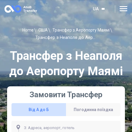
UA
Home
США
Трансфер з Аеропорту Маямі
Трансфер з Неаполя до Аеропорту Маямі
Трансфер з Неаполя
до Аеропорту Маямі
Замовити Трансфер
Від А до Б
Погодинна поїздка