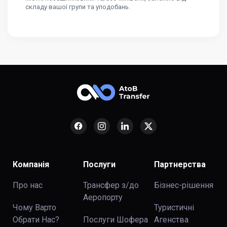
складу вашої групи та уподобань.
Компанія
Послуги
Партнерства
Про нас
Трансфер з/до
Бізнес-рішення
Аеропорту
Чому Варто
Туристичні
Обрати Нас?
Послуги Шофера
Агенства