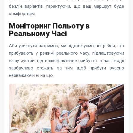
безліч варіантів, гарантуючи, що ваш маршрут буде
комфортним.
Моніторинг Польоту в
Реальному Часі
Аби уникнути затримок, ми відстежуємо всі рейси, що
прибувають у режимі реального часу, підлаштовуючи
нашу зустріч під ваше фактичне прибуття, а наші водії
завбачливо стежать за тим, щоб прибути вчасно
незважаючи ні на що.