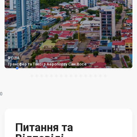
США
Трансфер та Таксі з Аеропорту Сан-Хосе
0
Питання та