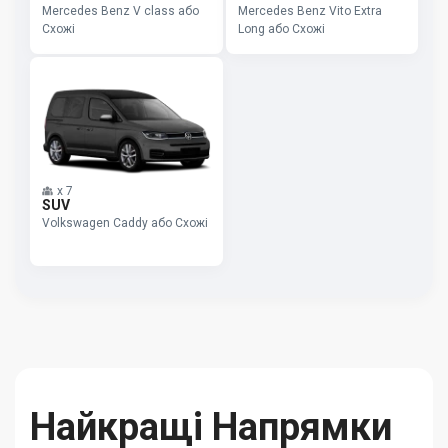
Mercedes Benz V class або
Mercedes Benz Vito Extra
Схожі
Long або Схожі
x
7
SUV
Volkswagen Caddy або Схожі
Найкращі Напрямки