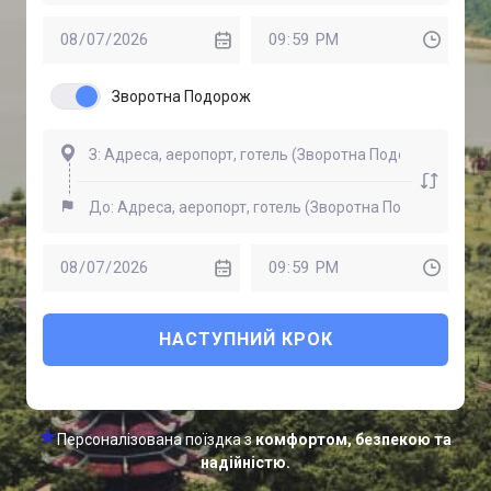
Зворотна Подорож
НАСТУПНИЙ КРОК
Персоналізована поїздка з
комфортом, безпекою та
надійністю.