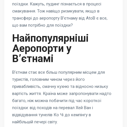
поїздки. Кажуть, пудинг пізнається в процесі
смакування. Тож навіщо ризикувати, якщо в
трансфері до аеропорту В’єтнаму від AtoB є все,
що вам потрібно для поїздки?
Найпопулярніші
Аеропорти у
В’єтнамі
В’єтнам стає все більш популярним місцем для
туристів, головним чином через його
привабливість, смачну кухню та відносно низьку
вартість життя. Країна може запропонувати надто
багато, ніж можна побачити під час короткої
поїздки: від походів на перевал Хей Ван і
відвідування тунелів Ко Чі до кемпінгу в
найбільшій печері світу.