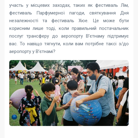
участь у місцевих заходах, таких як фестиваль Лім,
фестиваль Парфумерної пагоди, святкування Дня
незалежності та фестиваль Хюе. Це може бути
корисним лише тоді, коли правильний постачальник
послуг трансферу до аеропорту В’єтнаму підтримує
вас. То навіщо тягнути, коли вам потрібне таксі з/до
аеропорту у В’єтнамі?