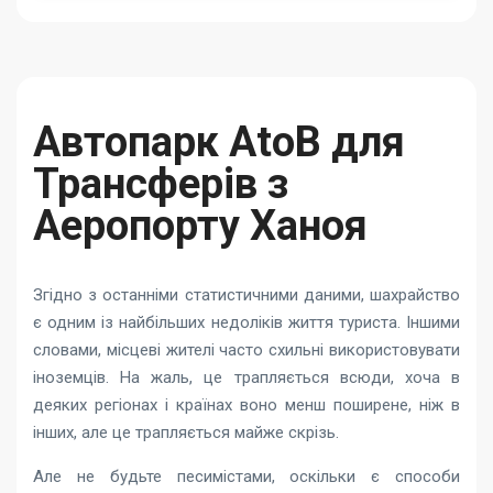
Автопарк AtoB для
Трансферів з
Аеропорту Ханоя
Згідно з останніми статистичними даними, шахрайство
є одним із найбільших недоліків життя туриста. Іншими
словами, місцеві жителі часто схильні використовувати
іноземців. На жаль, це трапляється всюди, хоча в
деяких регіонах і країнах воно менш поширене, ніж в
інших, але це трапляється майже скрізь.
Але не будьте песимістами, оскільки є способи