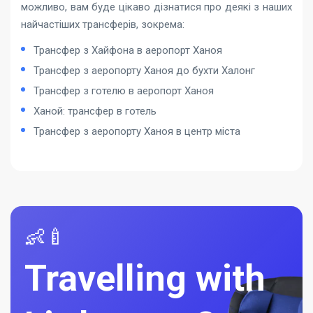
можливо, вам буде цікаво дізнатися про деякі з наших
найчастіших трансферів, зокрема:
Трансфер з Хайфона в аеропорт Ханоя
Трансфер з аеропорту Ханоя до бухти Халонг
Трансфер з готелю в аеропорт Ханоя
Ханой: трансфер в готель
Трансфер з аеропорту Ханоя в центр міста
👶🍼
Travelling with