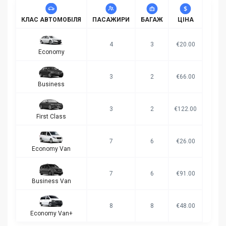
КЛАС АВТОМОБІЛЯ
ПАСАЖИРИ
БАГАЖ
ЦІНА
4
3
€20.00
Economy
3
2
€66.00
Business
3
2
€122.00
First Class
7
6
€26.00
Economy Van
7
6
€91.00
Business Van
8
8
€48.00
Economy Van+