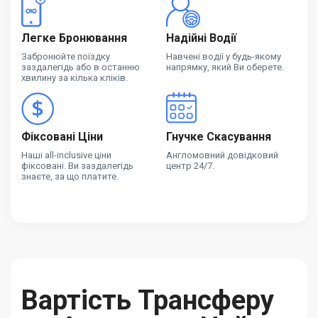
Легке Бронювання
Надійні Водії
Забронюйте поїздку
Навчені водії у будь-якому
заздалегідь або в останню
напрямку, який Ви оберете.
хвилину за кілька кліків.
Фіксовані Ціни
Гнучке Скасування
Наші all-inclusive ціни
Англомовний довідковий
фіксовані. Ви заздалегідь
центр 24/7.
знаєте, за що платите.
Вартість Трансферу