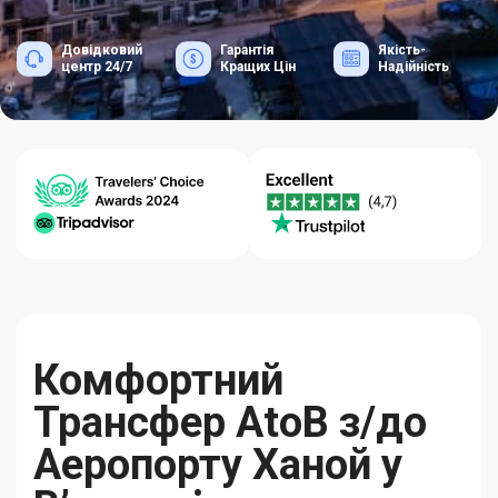
Довідковий
Гарантія
Якість-
центр 24/7
Кращих Цін
Надійність
Комфортний
Трансфер AtoB з/до
Аеропорту Ханой у