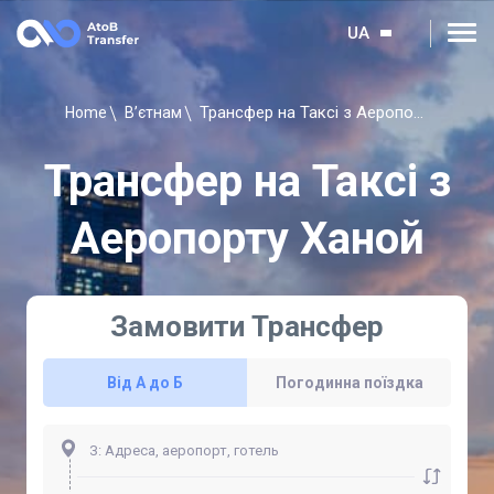
UA
Трансфер на Таксі з Аеропорту Ханой
Home
В’єтнам
Трансфер на Таксі з
Аеропорту Ханой
Замовити Трансфер
Від А до Б
Погодинна поїздка