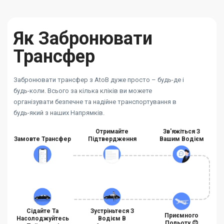
Як Забронювати
Трансфер
Забронювати трансфер з AtoB дуже просто – будь-де і
будь-коли. Всього за кілька кліків ви можете
організувати безпечне та надійне транспортування в
будь-який з наших Напрямків.
Отримайте
Зв'яжіться З
Замовте Трансфер
Підтвердження
Вашим Водієм
Сідайте Та
Зустріньтеся З
Приємного
Насолоджуйтесь
Водієм В
Польоту 😊