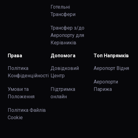
Готельні
Трансфери
Трансфер з/до
Аеропорту для
Керівників
Права
Допомога
Топ Напрямків
Політика
Довідковий
Аеропорт Відня
Конфіденційності
Центр
Аеропорти
Умови та
Підтримка
Парижа
Положення
онлайн
Політика Файлів
Cookie