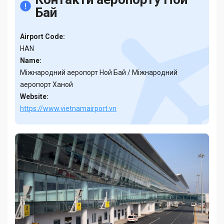
Бай
Airport Code:
HAN
Name:
Міжнародний аеропорт Ной Бай / Міжнародний
аеропорт Ханой
Website:
https://www.vietnamairport.vn