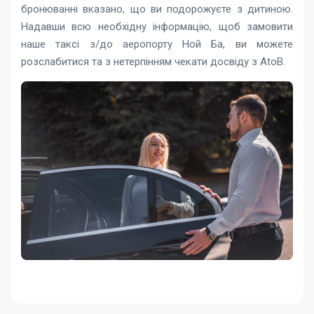
бронюванні вказано, що ви подорожуєте з дитиною.
Надавши всю необхідну інформацію, щоб замовити
наше таксі з/до аеропорту Ной Ба, ви можете
розслабитися та з нетерпінням чекати досвіду з AtoB.