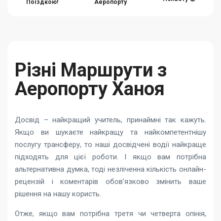
Поїздкою!
Аеропорту
Різні Маршрути з
Аеропорту Ханоя
Досвід – найкращий учитель, принаймні так кажуть.
Якщо ви шукаєте найкращу та найкомпетентнішу
послугу трансферу, то наші досвідчені водії найкраще
підходять для цієї роботи. І якщо вам потрібна
альтернативна думка, тоді незліченна кількість онлайн-
рецензій і коментарів обов’язково змінить ваше
рішення на нашу користь.
Отже, якщо вам потрібна третя чи четверта опінія,