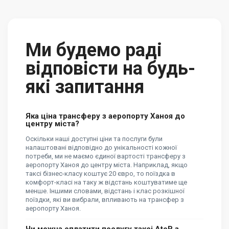
Ми будемо раді
відповісти на будь-
які запитання
Яка ціна трансферу з аеропорту Ханоя до
центру міста?
Оскільки наші доступні ціни та послуги були
налаштовані відповідно до унікальності кожної
потреби, ми не маємо єдиної вартості трансферу з
аеропорту Ханоя до центру міста. Наприклад, якщо
таксі бізнес-класу коштує 20 євро, то поїздка в
комфорт-класі на таку ж відстань коштуватиме ще
менше. Іншими словами, відстань і клас розкішної
поїздки, які ви вибрали, впливають на трансфер з
аеропорту Ханоя.