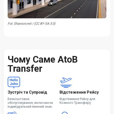
Fot. Shansov.net / (CC BY-SA 3.0)
Чому Саме AtoB
Transfer
Зустріч та Супровід
Відстеження Рейсу
Безкоштовне
Відстеження Рейсу для
обслуговування, включаючи
Кожного Трансферу
індивідуальний іменний знак.