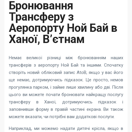
Бронювання
Трансферу з
Аеропорту Ной Бай в
Ханої, В’єтнам
Немає великої різниці між бронюванням наших
трансферів з аеропорту Ной Бай та іншими. Спочатку
створіть новий обліковий запис AtoB, якщо у вас його
ще немає, дотримуючись підказок. Це просто, немов
прогулянка парком, і займе лише хвилину або дві. Після
цього ви можете почати бронювати найкращу послугу
трансферу в Ханої, дотримуючись підказок і
заповнивши форму в правій частині екрана. Ви також
можете вказати, чи потрібні вам додаткові послуги.
Наприклад, ми можемо надати дитячі крісла, якщо в