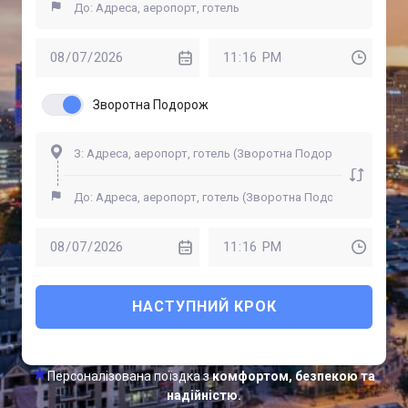
Зворотна Подорож
НАСТУПНИЙ КРОК
Персоналізована поїздка з
комфортом, безпекою та
надійністю.