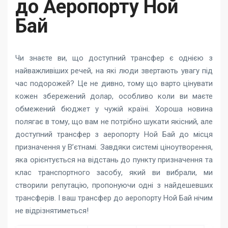
до Аеропорту Ной
Бай
Чи знаєте ви, що доступний трансфер є однією з
найважливіших речей, на які люди звертають увагу під
час подорожей? Це не дивно, тому що варто цінувати
кожен збережений долар, особливо коли ви маєте
обмежений бюджет у чужій країні. Хороша новина
полягає в тому, що вам не потрібно шукати якісний, але
доступний трансфер з аеропорту Ной Бай до місця
призначення у В’єтнамі. Завдяки системі ціноутворення,
яка орієнтується на відстань до пункту призначення та
клас транспортного засобу, який ви вибрали, ми
створили репутацію, пропонуючи одні з найдешевших
трансферів. І ваш трансфер до аеропорту Ной Бай нічим
не відрізнятиметься!