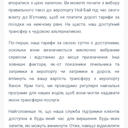
впоратися з цією халепою. Ви можете почати з вибору
правильного таксі до аеропорту Ной Бай під час свого
візиту до В’єтнаму, щоб не платити дорогі тарифи за
поїздки на нижчому рівні. На щастя, наш доступний
трансфер є чудовою альтернативою.
По-перше, наші тарифи за своєю суттю є доступними,
оскільки вони визначаються виключно вибраним
сервісом і відстанню до місця призначення. Інші
зовнішні фактори, як-от показники лічильника та
затримки в аеропорту чи затримки в дорозі, не
вплинуть на вашу вартість трансферу з аеропорту
Ханоя. Крім того, ми проводимо регулярні навчальні
програми для наших водіїв, щоб вони могли надавати
якісні трансферні послуги.
Найголовніше те, що наша служба підтримки клієнтів
доступна в будь-який час для вирішення будь-яких
запитів, які можуть виникнути. Отже, навіщо відмовляти