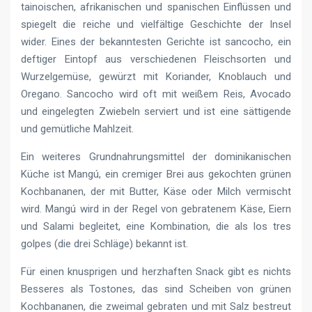
tainoischen, afrikanischen und spanischen Einflüssen und
spiegelt die reiche und vielfältige Geschichte der Insel
wider. Eines der bekanntesten Gerichte ist sancocho, ein
deftiger Eintopf aus verschiedenen Fleischsorten und
Wurzelgemüse, gewürzt mit Koriander, Knoblauch und
Oregano. Sancocho wird oft mit weißem Reis, Avocado
und eingelegten Zwiebeln serviert und ist eine sättigende
und gemütliche Mahlzeit.
Ein weiteres Grundnahrungsmittel der dominikanischen
Küche ist Mangú, ein cremiger Brei aus gekochten grünen
Kochbananen, der mit Butter, Käse oder Milch vermischt
wird. Mangú wird in der Regel von gebratenem Käse, Eiern
und Salami begleitet, eine Kombination, die als los tres
golpes (die drei Schläge) bekannt ist.
Für einen knusprigen und herzhaften Snack gibt es nichts
Besseres als Tostones, das sind Scheiben von grünen
Kochbananen, die zweimal gebraten und mit Salz bestreut