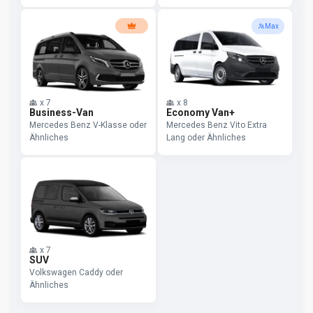
Max
x
7
x
8
Business-Van
Economy Van+
Mercedes Benz V-Klasse oder
Mercedes Benz Vito Extra
Ähnliches
Lang oder Ähnliches
x
7
SUV
Volkswagen Caddy oder
Ähnliches