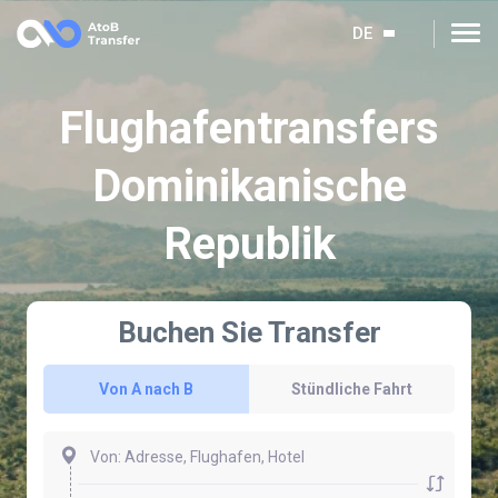
DE
Flughafentransfers
Dominikanische
Republik
Buchen Sie Transfer
Von A nach B
Stündliche Fahrt