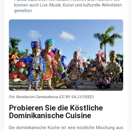
können auch Live-Musik, Kunst und kulturelle Aktivitäten
genießen.
Fot. Revelacion Carnavalesca (CC BY-SA 2.0 DEED)
Probieren Sie die Köstliche
Dominikanische Сuisine
Die dominikanische Küche ist eine köstliche Mischung aus