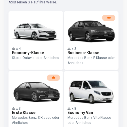
AtoB reisen Sie auf Ihre Weise.
x
4
x
3
Economy-Klasse
Business-Klasse
Skoda Octavia oder Ähnliches
Mercedes Benz E-Klasse oder
Ähnliches
x
3
x
8
Erste Klasse
Economy Van
Mercedes Benz S-Klasse oder
Mercedes Benz Vito-Klasse
Ähnliches
oder Ähnliches