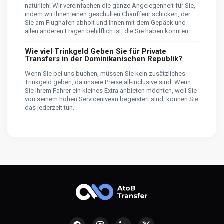
natürlich! Wir vereinfachen die ganze Angelegenheit für Sie,
indem wir Ihnen einen geschulten Chauffeur schicken, der
Sie am Flughafen abholt und Ihnen mit dem Gepäck und
allen anderen Fragen behilflich ist, die Sie haben könnten.
Wie viel Trinkgeld Geben Sie für Private
Transfers in der Dominikanischen Republik?
Wenn Sie bei uns buchen, müssen Sie kein zusätzliches
Trinkgeld geben, da unsere Preise all-inclusive sind. Wenn
Sie Ihrem Fahrer ein kleines Extra anbieten möchten, weil Sie
von seinem hohen Serviceniveau begeistert sind, können Sie
das jederzeit tun.