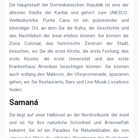
Die Hauptstadt der Dominikanischen Republik ist eine der
ältesten Städte der Karibik und gehört zum UNESCO-
Weltkulturerbe. Punta Cana ist ein pulsierender und
lebendiger Ort, an dem Sie die Kultur, die Geschichte und
das Nachtleben der Insel erleben können. Sie können die
Zona Colonial, das historische Zentrum der Stadt,
besuchen, wo Sie die erste Kirche, die erste Festung, das
erste Kloster, die erste Universität und das erste
Krankenhaus Amerikas besichtigen können. Sie können
auch entlang des Malecon, der Uferpromenade, spazieren
gehen, wo Sie Restaurants, Bars und Live-Musik-Locations
finden.
Samaná
Sie liegt auf einer Halbinsel an der Nordostküste der Insel
und ist für ihre natürliche Schönheit und Artenvielfalt
bekannt. Sie ist ein Paradies für Naturliebhaber, die von
Januar bis März die jährliche Wanderung der Buckelwale