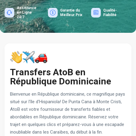
Assistance
Garantie du
Qualité-
en Ligne
Meilleur Prix
Fiabilité
24/7
Transfers AtoB en
République Dominicaine
Bienvenue en République dominicaine, ce magnifique pays
situé sur l'île d'Hispaniola! De Punta Cana à Monte Cristi,
AtoB est votre fournisseur de transferts fiables et
abordables en République dominicaine. Réservez votre
trajet en quelques clics et préparez-vous à une escapade
inoubliable dans les Caraïbes, du début à la fin.