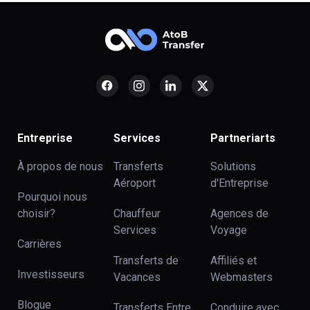
Entreprise
Services
Partneriarts
À propos de nous
Transferts
Solutions
Aéroport
d'Entreprise
Pourquoi nous
choisir?
Chauffeur
Agences de
Services
Voyage
Carrières
Transferts de
Affiliés et
Investisseurs
Vacances
Webmasters
Blogue
Transferts Entre
Conduire avec