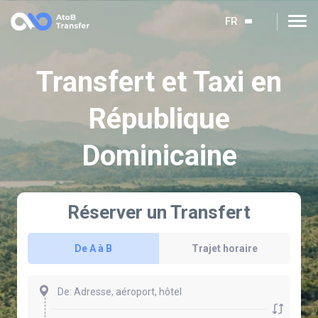
FR
Transfert et Taxi en
République
Dominicaine
Réserver un Transfert
De A à B
Trajet horaire