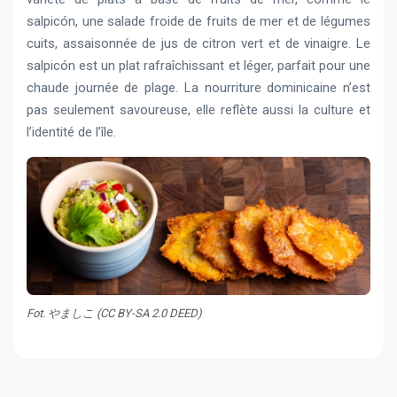
salpicón, une salade froide de fruits de mer et de légumes
cuits, assaisonnée de jus de citron vert et de vinaigre. Le
salpicón est un plat rafraîchissant et léger, parfait pour une
chaude journée de plage. La nourriture dominicaine n’est
pas seulement savoureuse, elle reflète aussi la culture et
l’identité de l’île.
Fot. やましこ (CC BY-SA 2.0 DEED)