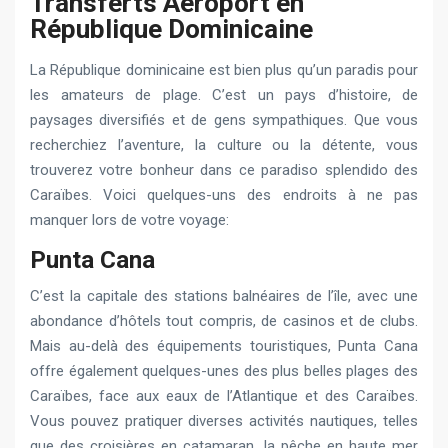
Transferts Aéroport en
République Dominicaine
La République dominicaine est bien plus qu’un paradis pour
les amateurs de plage. C’est un pays d’histoire, de
paysages diversifiés et de gens sympathiques. Que vous
recherchiez l’aventure, la culture ou la détente, vous
trouverez votre bonheur dans ce paradiso splendido des
Caraïbes. Voici quelques-uns des endroits à ne pas
manquer lors de votre voyage:
Punta Cana
C’est la capitale des stations balnéaires de l’île, avec une
abondance d’hôtels tout compris, de casinos et de clubs.
Mais au-delà des équipements touristiques, Punta Cana
offre également quelques-unes des plus belles plages des
Caraïbes, face aux eaux de l’Atlantique et des Caraïbes.
Vous pouvez pratiquer diverses activités nautiques, telles
que des croisières en catamaran, la pêche en haute mer