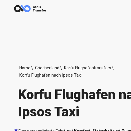
Home
Griechenland
Korfu Flughafentransfers
Korfu Flughafen nach Ipsos Taxi
Korfu Flughafen n
Ipsos Taxi
Eine personalisierte Fahrt, mit
Komfort, Sicherheit und Zuve