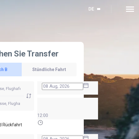
DE
hen Sie Transfer
ch B
Stündliche Fahrt
12:00
d Rückfahrt