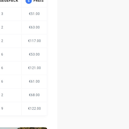
ISEGEPÄCK
PREIS
3
€51.00
2
€63.00
2
€117.00
6
€53.00
6
€121.00
6
€61.00
2
€68.00
9
€122.00