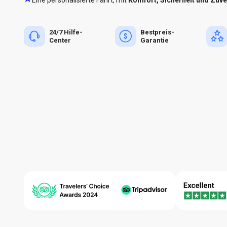
24/7 Hilfe-
Bestpreis-
Center
Garantie