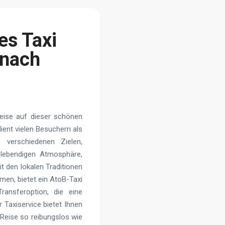
es Taxi
 nach
Reise auf dieser schönen
ient vielen Besuchern als
 verschiedenen Zielen,
r lebendigen Atmosphäre,
 den lokalen Traditionen
mmen, bietet ein AtoB-Taxi
ansferoption, die eine
 Taxiservice bietet Ihnen
 Reise so reibungslos wie