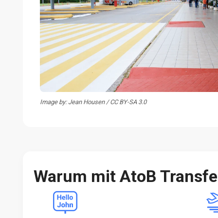
Image by: Jean Housen / CC BY-SA 3.0
Warum mit AtoB Transf