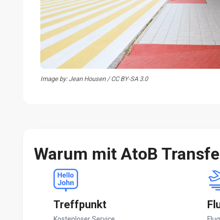
Image by: Jean Housen / CC BY-SA 3.0
Warum mit AtoB Transf
Treffpunkt
Fl
Kostenloser Service,
Flug