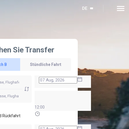
DE
hen Sie Transfer
ch B
Stündliche Fahrt
12:00
d Rückfahrt