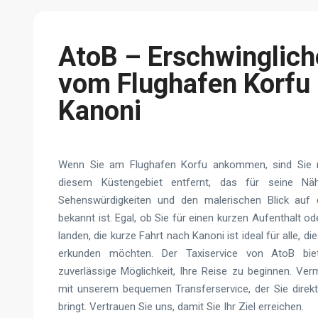
AtoB – Erschwinglich
vom Flughafen Korfu
Kanoni
Wenn Sie am Flughafen Korfu ankommen, sind Sie 
diesem Küstengebiet entfernt, das für seine Nä
Sehenswürdigkeiten und den malerischen Blick auf 
bekannt ist. Egal, ob Sie für einen kurzen Aufenthalt o
landen, die kurze Fahrt nach Kanoni ist ideal für alle, di
erkunden möchten. Der Taxiservice von AtoB biet
zuverlässige Möglichkeit, Ihre Reise zu beginnen. Ve
mit unserem bequemen Transferservice, der Sie direk
bringt. Vertrauen Sie uns, damit Sie Ihr Ziel erreichen.