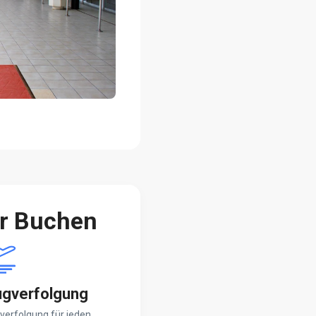
er Buchen
ugverfolgung
verfolgung für jeden