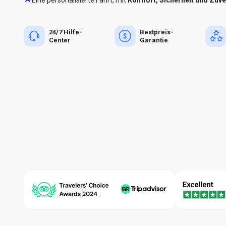
24/7 Hilfe-
Bestpreis-
Center
Garantie