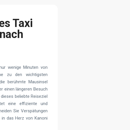
es Taxi
 nach
nur wenige Minuten von
he zu den wichtigsten
die berühmte Mausinsel
der einen längeren Besuch
e dieses beliebte Reiseziel
et eine effiziente und
rmeiden Sie Verspätungen
t in das Herz von Kanoni