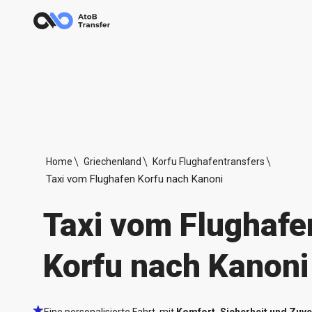
Home
Griechenland
Korfu Flughafentransfers
Taxi vom Flughafen Korfu nach Kanoni
Taxi vom Flughafe
Korfu nach Kanoni
Eine personalisierte Fahrt, mit
Komfort, Sicherheit und Zuve