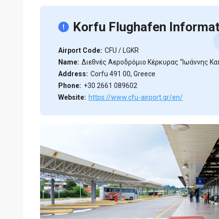
Korfu Flughafen Informa
Airport Code:
CFU / LGKR
Name:
Διεθνές Αεροδρόμιο Κέρκυρας “Ιωάννης Κα
Address:
Corfu 491 00, Greece
Phone:
+30 2661 089602
Website:
https://www.cfu-airport.gr/en/