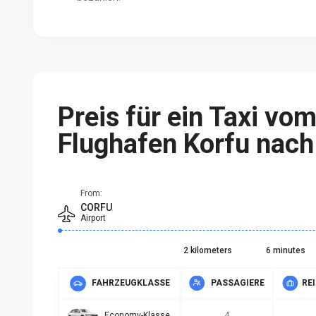
Preis für ein Taxi vo
Flughafen Korfu nach
From:
CORFU
Airport
2 kilometers
6 minutes
FAHRZEUGKLASSE
PASSAGIERE
RE
Economy-Klasse
4