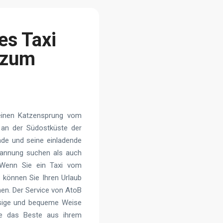
es Taxi
 zum
 einen Katzensprung vom
l an der Südostküste der
ände und seine einladende
pannung suchen als auch
 Wenn Sie ein Taxi vom
 können Sie Ihren Urlaub
en. Der Service von AtoB
ssige und bequeme Weise
die das Beste aus ihrem