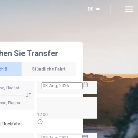
DE
hen Sie Transfer
ch B
Stündliche Fahrt
12:00
d Rückfahrt