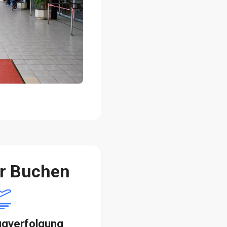
er Buchen
ugverfolgung