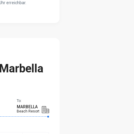
Uhr erreichbar.
m
Marbella
To:
MARBELLA
Beach Resort