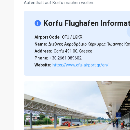
Aufenthalt auf Korfu machen wollen.
Korfu Flughafen Informa
Airport Code:
CFU / LGKR
Name:
Διεθνές Αεροδρόμιο Κέρκυρας “Ιωάννης Κα
Address:
Corfu 491 00, Greece
Phone:
+30 2661 089602
Website:
https://www.cfu-airport.gr/en/