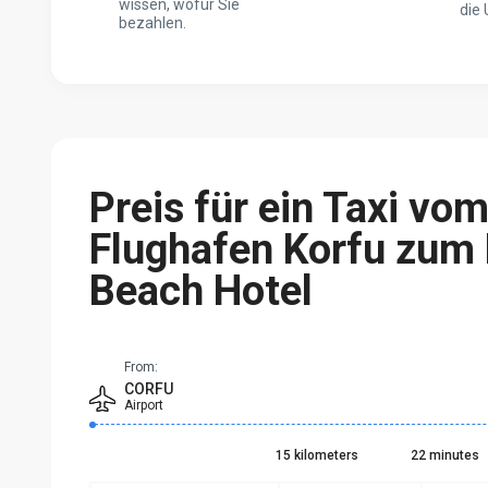
wissen, wofür Sie
die 
bezahlen.
Preis für ein Taxi vo
Flughafen Korfu zum 
Beach Hotel
From:
CORFU
Airport
15 kilometers
22 minutes