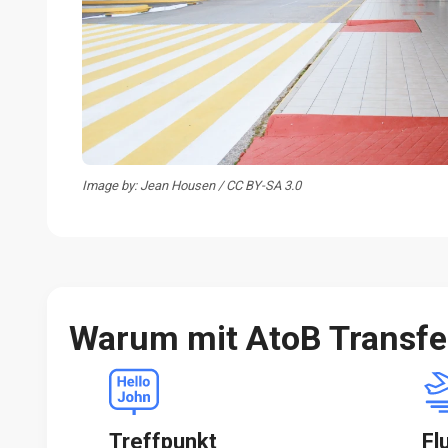
Image by: Jean Housen / CC BY-SA 3.0
Warum mit AtoB Transf
Treffpunkt
Fl