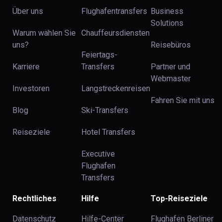
Über uns
Flughafentransfers
Business
Solutions
Warum wählen Sie
Chauffeursdiensten
uns?
Reisebüros
Feiertags-
Karriere
Transfers
Partner und
Webmaster
Investoren
Langstreckenreisen
Fahren Sie mit uns
Blog
Ski-Transfers
Reiseziele
Hotel Transfers
Executive
Flughafen
Transfers
Rechtliches
Hilfe
Top-Reiseziele
Datenschutz
Hilfe-Center
Flughafen Berliner