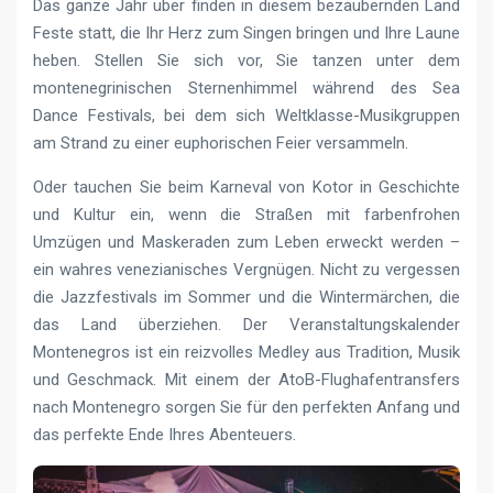
Das ganze Jahr über finden in diesem bezaubernden Land
Feste statt, die Ihr Herz zum Singen bringen und Ihre Laune
heben. Stellen Sie sich vor, Sie tanzen unter dem
montenegrinischen Sternenhimmel während des Sea
Dance Festivals, bei dem sich Weltklasse-Musikgruppen
am Strand zu einer euphorischen Feier versammeln.
Oder tauchen Sie beim Karneval von Kotor in Geschichte
und Kultur ein, wenn die Straßen mit farbenfrohen
Umzügen und Maskeraden zum Leben erweckt werden –
ein wahres venezianisches Vergnügen. Nicht zu vergessen
die Jazzfestivals im Sommer und die Wintermärchen, die
das Land überziehen. Der Veranstaltungskalender
Montenegros ist ein reizvolles Medley aus Tradition, Musik
und Geschmack. Mit einem der AtoB-Flughafentransfers
nach Montenegro sorgen Sie für den perfekten Anfang und
das perfekte Ende Ihres Abenteuers.