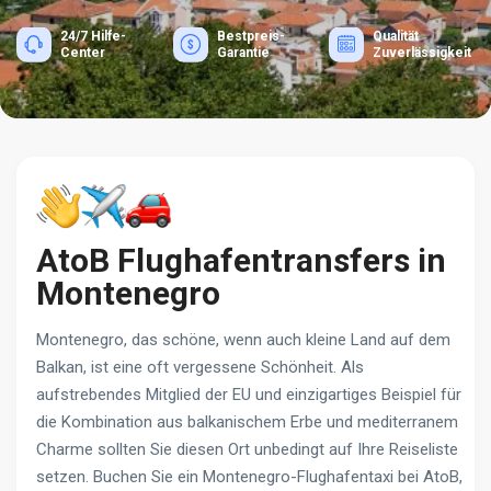
24/7 Hilfe-
Bestpreis-
Qualität
Center
Garantie
Zuverlässigkeit
AtoB Flughafentransfers in
Montenegro
Montenegro, das schöne, wenn auch kleine Land auf dem
Balkan, ist eine oft vergessene Schönheit. Als
aufstrebendes Mitglied der EU und einzigartiges Beispiel für
die Kombination aus balkanischem Erbe und mediterranem
Charme sollten Sie diesen Ort unbedingt auf Ihre Reiseliste
setzen. Buchen Sie ein Montenegro-Flughafentaxi bei AtoB,