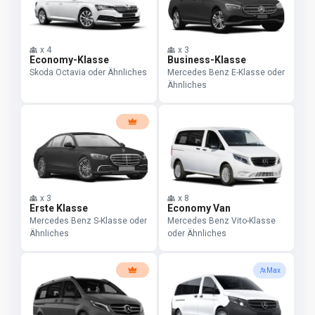
x
4
x
3
Economy-Klasse
Business-Klasse
Skoda Octavia oder Ähnliches
Mercedes Benz E-Klasse oder
Ähnliches
x
3
x
8
Erste Klasse
Economy Van
Mercedes Benz S-Klasse oder
Mercedes Benz Vito-Klasse
Ähnliches
oder Ähnliches
Max