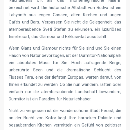
Nachtlebens oft als das “montenegrinische Miami”
bezeichnet wird. Die historische Altstadt von Budva ist ein
Labyrinth aus engen Gassen, alten Kirchen und urigen
Cafés und Bars. Verpassen Sie nicht die Gelegenheit, das
atemberaubende Sveti Stefan zu erkunden, ein luxuriöses
Inselresort, das Glamour und Exklusivität ausstrahlt.
Wenn Glanz und Glamour nichts für Sie sind und Sie einen
Hauch von Natur bevorzugen, ist der Durmitor-Nationalpark
ein absolutes Muss für Sie. Hoch aufragende Berge,
unberührte Seen und die dramatische Schlucht des
Flusses Tara, eine der tiefsten Europas, warten darauf, von
Ihnen erkundet zu werden. Ob Sie nun wandern, raften oder
einfach nur die atemberaubende Landschaft bewundern,
Durmitor ist ein Paradies für Naturliebhaber.
Nicht zu vergessen ist die wunderschöne Stadt Perast, die
an der Bucht von Kotor liegt. Ihre barocken Paläste und
bezaubernden Kirchen vermitteln ein Gefühl von zeitloser