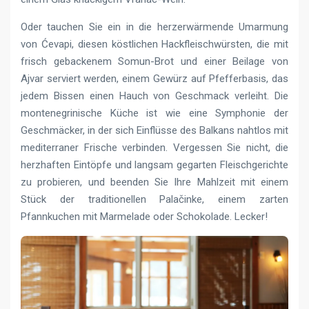
Oder tauchen Sie ein in die herzerwärmende Umarmung
von Ćevapi, diesen köstlichen Hackfleischwürsten, die mit
frisch gebackenem Somun-Brot und einer Beilage von
Ajvar serviert werden, einem Gewürz auf Pfefferbasis, das
jedem Bissen einen Hauch von Geschmack verleiht. Die
montenegrinische Küche ist wie eine Symphonie der
Geschmäcker, in der sich Einflüsse des Balkans nahtlos mit
mediterraner Frische verbinden. Vergessen Sie nicht, die
herzhaften Eintöpfe und langsam gegarten Fleischgerichte
zu probieren, und beenden Sie Ihre Mahlzeit mit einem
Stück der traditionellen Palačinke, einem zarten
Pfannkuchen mit Marmelade oder Schokolade. Lecker!