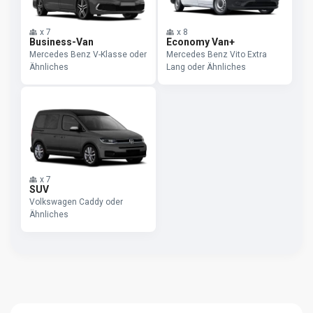
x
7
x
8
Business-Van
Economy Van+
Mercedes Benz V-Klasse oder
Mercedes Benz Vito Extra
Ähnliches
Lang oder Ähnliches
x
7
SUV
Volkswagen Caddy oder
Ähnliches