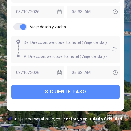
Viaje de ida y vuelta
SIGUIENTE PASO
Un viaje personalizado, con
confort, seguridad y fiabilidad.