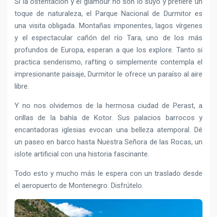
Si la ostentación y el glamour no son lo suyo y prefiere un
toque de naturaleza, el Parque Nacional de Durmitor es
una visita obligada. Montañas imponentes, lagos vírgenes
y el espectacular cañón del río Tara, uno de los más
profundos de Europa, esperan a que los explore. Tanto si
practica senderismo, rafting o simplemente contempla el
impresionante paisaje, Durmitor le ofrece un paraíso al aire
libre.
Y no nos olvidemos de la hermosa ciudad de Perast, a
orillas de la bahía de Kotor. Sus palacios barrocos y
encantadoras iglesias evocan una belleza atemporal. Dé
un paseo en barco hasta Nuestra Señora de las Rocas, un
islote artificial con una historia fascinante.
Todo esto y mucho más le espera con un traslado desde
el aeropuerto de Montenegro. Disfrútelo.