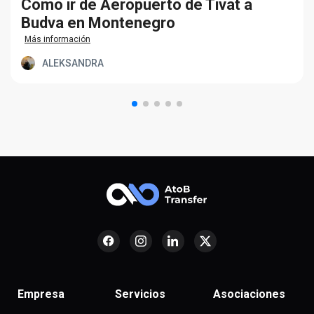
Cómo ir de Aeropuerto de Tivat a
Budva en Montenegro
Más información
ALEKSANDRA
Empresa
Servicios
Asociaciones