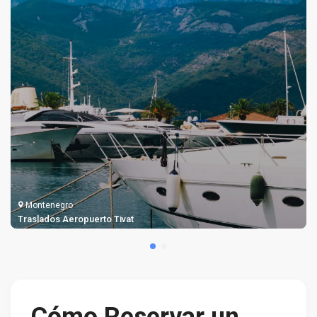
Montenegro
Traslados Aeropuerto Tivat