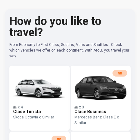
How do you like to
travel?
From Economy to First-Class, Sedans, Vans and Shuttles - Check
which vehicles we offer on each continent. With AtoB, you travel your
way
x
4
x
3
Clase Turista
Clase Business
Skoda Octavia o Similar
Mercedes Benz Clase E o
Similar