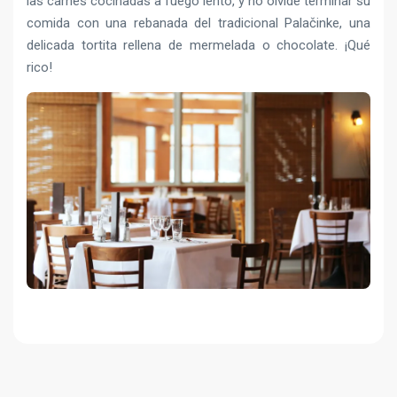
las carnes cocinadas a fuego lento, y no olvide terminar su
comida con una rebanada del tradicional Palačinke, una
delicada tortita rellena de mermelada o chocolate. ¡Qué
rico!