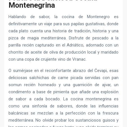
Montenegrina
Hablando de sabor, la cocina de Montenegro es
definitivamente un viaje para sus papilas gustativas, donde
cada plato cuenta una historia de tradición, historia y una
pizca de magia mediterránea. Disfrute de pescado a la
parrilla recién capturado en el Adriático, adornado con un
chorrito de aceite de oliva de producción local y maridado
con una copa de crujiente vino de Vranac.
O sumérjase en el reconfortante abrazo del Ćevapi, esas
deliciosas salchichas de carne picada servidas con pan
somun recién horneado y una guarnición de ajvar, un
condimento a base de pimienta que añade una explosión
de sabor a cada bocado. La cocina montenegrina es
como una sinfonía de sabores, donde las influencias
balcánicas se mezclan a la perfección con la frescura
mediterránea. No olvide probar los sustanciosos guisos y