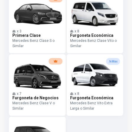
x
3
x
8
Primera Clase
Furgoneta Económica
Mercedes Benz Clase S o
Mercedes Benz Clase Vito o
Similar
Similar
Max
x
7
x
8
Furgoneta de Negocios
Furgoneta Económica
Mercedes Benz Clase V o
Mercedes Benz Vito Extra
Similar
Larga o Similar