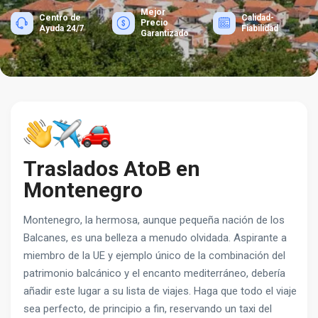
Mejor
Centro de
Calidad-
Precio
Ayuda 24/7
Fiabilidad
Garantizado
Traslados AtoB en
Montenegro
Montenegro, la hermosa, aunque pequeña nación de los
Balcanes, es una belleza a menudo olvidada. Aspirante a
miembro de la UE y ejemplo único de la combinación del
patrimonio balcánico y el encanto mediterráneo, debería
añadir este lugar a su lista de viajes. Haga que todo el viaje
sea perfecto, de principio a fin, reservando un taxi del