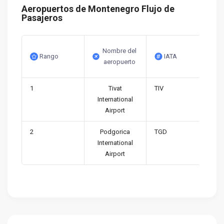
Aeropuertos de Montenegro Flujo de
Pasajeros
Nombre del
Rango
IATA
aeropuerto
1
Tivat
TIV
International
Airport
2
Podgorica
TGD
International
Airport