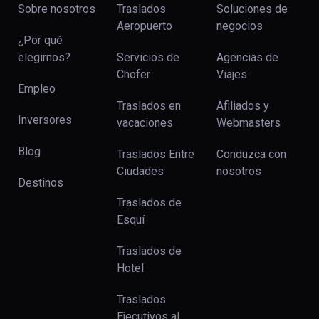
Sobre nosotros
Traslados
Soluciones de
Aeropuerto
negocios
¿Por qué
elegirnos?
Servicios de
Agencias de
Chofer
Viajes
Empleo
Traslados en
Afiliados y
Inversores
vacaciones
Webmasters
Blog
Traslados Entre
Conduzca con
Ciudades
nosotros
Destinos
Traslados de
Esquí
Traslados de
Hotel
Traslados
Ejecutivos al