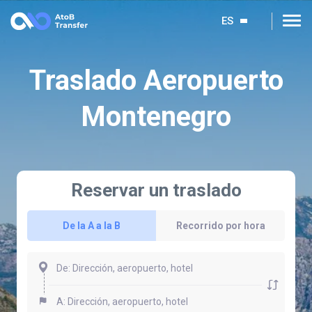
ES
Traslado Aeropuerto
Montenegro
Reservar un traslado
De la A a la B
Recorrido por hora