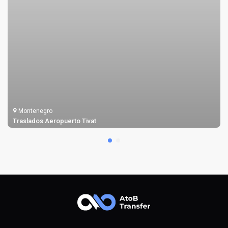
Montenegro
Traslados Aeropuerto Tivat