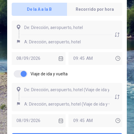
De la A a la B
Recorrido por hora
Viaje de ida y vuelta