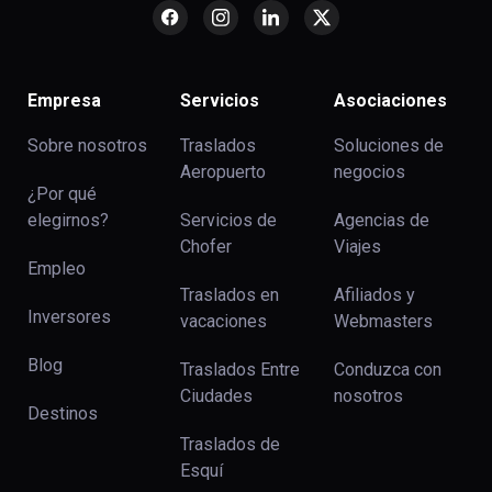
Empresa
Servicios
Asociaciones
Sobre nosotros
Traslados
Soluciones de
Aeropuerto
negocios
¿Por qué
elegirnos?
Servicios de
Agencias de
Chofer
Viajes
Empleo
Traslados en
Afiliados y
Inversores
vacaciones
Webmasters
Blog
Traslados Entre
Conduzca con
Ciudades
nosotros
Destinos
Traslados de
Esquí