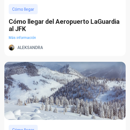
Cómo llegar
Cómo llegar del Aeropuerto LaGuardia
al JFK
Más información
ALEKSANDRA
Cómo llegar