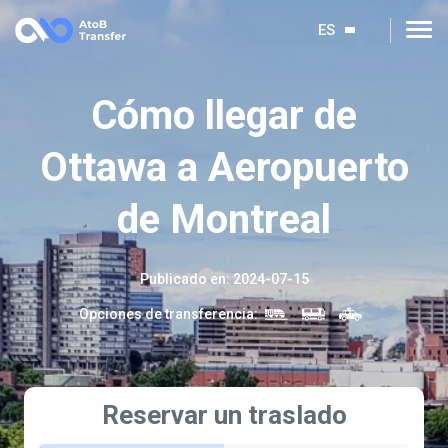
ES
Cómo llegar de
Ottawa a Aeropuerto
de Montreal
Publicado en
:
2024-07-15
Opciones de transferencia
:
Reservar un traslado