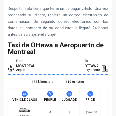
Después, sólo tiene que terminar de pagar y ¡listo! Una vez
procesado su dinero, recibirá un correo electrónico de
confirmación. Un segundo correo electrónico con los
datos de contacto de su conductor le llegará 24 horas
antes de su viaje. ¡Feliz viaje!
Taxi de Ottawa a Aeropuerto de
Montreal
From:
To:
MONTREAL
OTTAWA
Airport
City centre
183 kilometers
110 minutes
VEHICLE CLASS
PEOPLE
LUGGAGE
PRICE
4
3
C$564.00