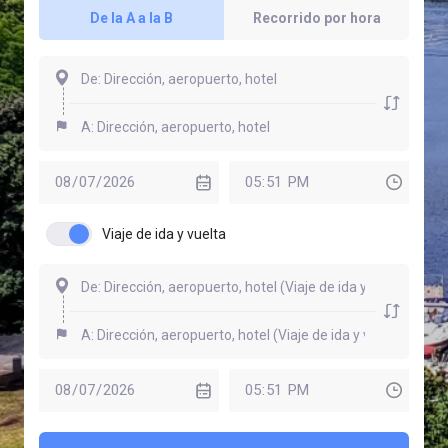
De la A a la B
Recorrido por hora
Viaje de ida y vuelta