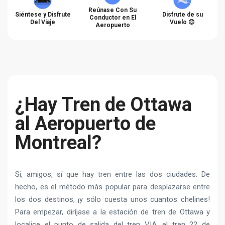
Reúnase Con Su
Siéntese y Disfrute
Disfrute de su
Conductor en El
Del Viaje
Vuelo 😊
Aeropuerto
¿Hay Tren de Ottawa
al Aeropuerto de
Montreal?
Sí, amigos, sí que hay tren entre las dos ciudades. De
hecho, es el método más popular para desplazarse entre
los dos destinos, ¡y sólo cuesta unos cuantos chelines!
Para empezar, diríjase a la estación de tren de Ottawa y
localice el punto de salida del tren VIA, el tren 22 de