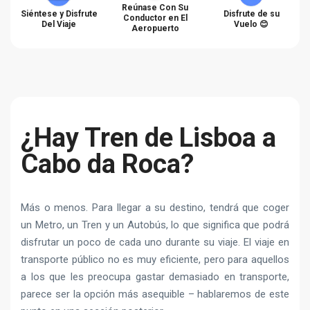
Reúnase Con Su
Siéntese y Disfrute
Disfrute de su
Conductor en El
Del Viaje
Vuelo 😊
Aeropuerto
¿Hay Tren de Lisboa a
Cabo da Roca?
Más o menos. Para llegar a su destino, tendrá que coger
un Metro, un Tren y un Autobús, lo que significa que podrá
disfrutar un poco de cada uno durante su viaje. El viaje en
transporte público no es muy eficiente, pero para aquellos
a los que les preocupa gastar demasiado en transporte,
parece ser la opción más asequible – hablaremos de este