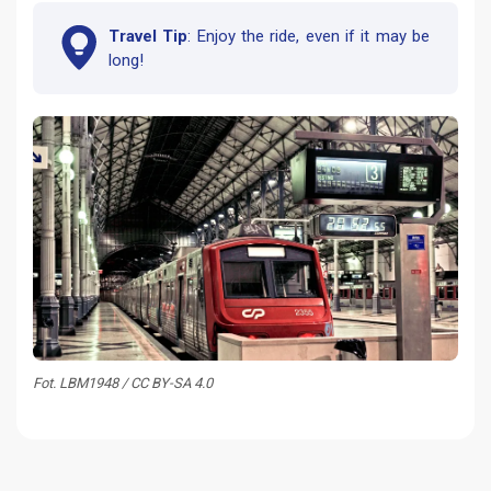
Travel Tip
: Enjoy the ride, even if it may be
long!
Fot. LBM1948 / CC BY-SA 4.0