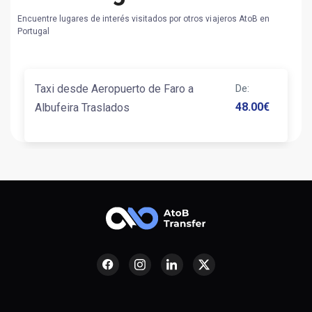
Encuentre lugares de interés visitados por otros viajeros AtoB en
Portugal
Taxi desde Aeropuerto de Faro a
De
:
48.00
€
Albufeira Traslados