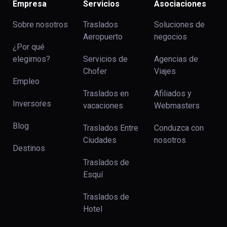
Empresa
Servicios
Asociaciones
Sobre nosotros
Traslados
Soluciones de
Aeropuerto
negocios
¿Por qué
elegirnos?
Servicios de
Agencias de
Chofer
Viajes
Empleo
Traslados en
Afiliados y
Inversores
vacaciones
Webmasters
Blog
Traslados Entre
Conduzca con
Ciudades
nosotros
Destinos
Traslados de
Esquí
Traslados de
Hotel