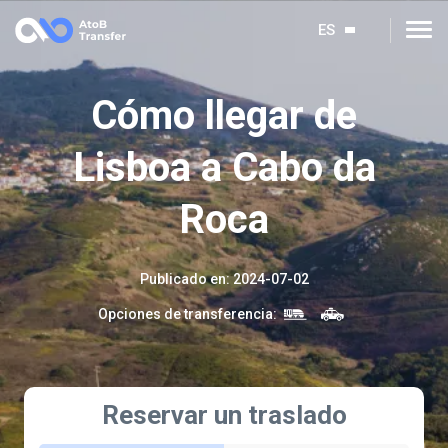
ES
Cómo llegar de
Lisboa a Cabo da
Roca
Publicado en
:
2024-07-02
Opciones de transferencia
:
Reservar un traslado