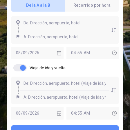
De la A a la B
Recorrido por hora
Viaje de ida y vuelta